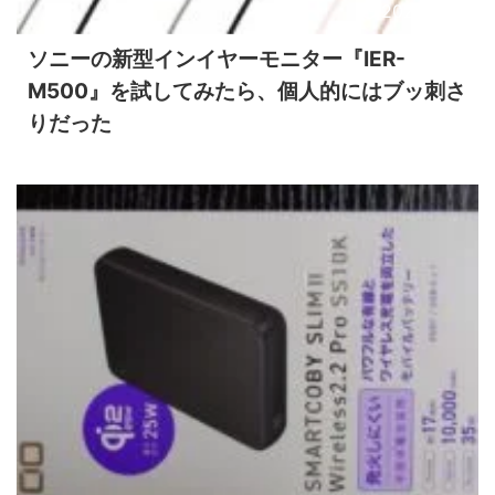
2026/7/12
ソニーの新型インイヤーモニター『IER-
M500』を試してみたら、個人的にはブッ刺さ
りだった