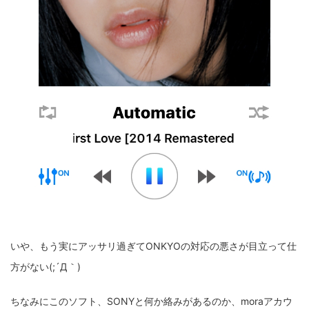
いや、もう実にアッサリ過ぎてONKYOの対応の悪さが目立って仕
方がない(;´Д｀)
ちなみにこのソフト、SONYと何か絡みがあるのか、moraアカウ