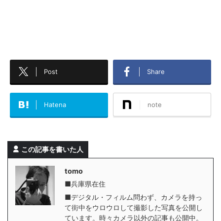
Post
Share
Hatena
note
この記事を書いた人
tomo
■兵庫県在住
■デジタル・フィルム問わず、カメラを持っ
て街中をウロウロして撮影した写真を公開し
ています。時々カメラ以外の記事も公開中。