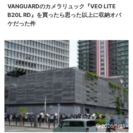
VANGUARDのカメラリュック『VEO LITE
B20L RD』を買ったら思った以上に収納オバ
ケだった件
2026/5/25