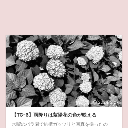
2024/5/27
【TG-6】雨降りは紫陽花の色が映える
水曜のバラ園で結構ガッツリと写真を撮ったの