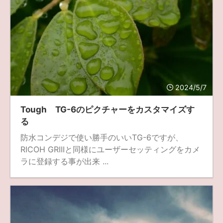
2024/5/7
Tough TG-6のピクチャーをカスタマイズす
る
防水コンデジで使い勝手のいいTG-6ですが、
RICOH GRIIIと同様にユーザーセッティングをカメ
ラに登録する事が出来 ...