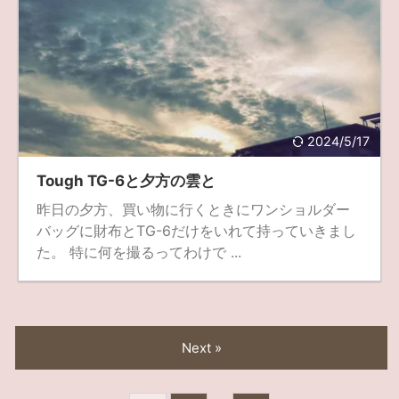
2024/5/17
Tough TG-6と夕方の雲と
昨日の夕方、買い物に行くときにワンショルダー
バッグに財布とTG-6だけをいれて持っていきまし
た。 特に何を撮るってわけで ...
Next »