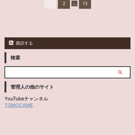
1
2
…
13
購読する
検索
管理人の他のサイト
YouTubeチャンネル
TOMOCAME