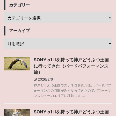
カテゴリー
アーカイブ
SONY α1 IIを持って神戸どうぶつ王国
に行ってきた（バードパフォーマンス
編）
2026/8/6
神戸どうぶつ王国でスナネコを見た後、バードパフ
ォーマンスの時間が近くなってきたのでパフォーマ
ンスショーのエリアに移動しま ...
SONY α1 IIを持って神戸どうぶつ王国