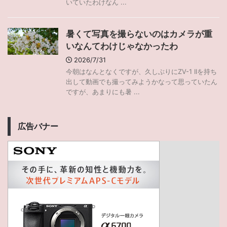
いていたわけなん ...
暑くて写真を撮らないのはカメラが重
いなんてわけじゃなかったわ
2026/7/31
今朝はなんとなくですが、久しぶりにZV-1 IIを持ち
出して動画でも撮ってみようかなって思っていたん
ですが、あまりにも暑 ...
広告バナー