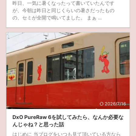
昨日、一気に暑くなったって書いていたんです
が、今朝は昨日と同じくらいの暑さだったもの
の、セミが全開で鳴いてました。 まぁ ...
2026/7/16
DxO PureRaw 6を試してみたら、なんか必要な
んじゃね？と思った話
はじめに 当ブログをいつも見て頂いている方なら