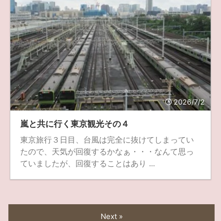
2026/7/2
嵐と共に行く東京観光その４
東京旅行３日目、台風は完全に抜けてしまってい
たので、天気が回復するかなぁ・・・なんて思っ
ていましたが、回復することはあり ...
Next »