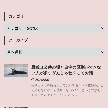
カテゴリー
アーカイブ
最近は公共の場と自宅の区別ができな
い人が多すぎんじゃね？ってお話
2026/8/9
毎朝カメラを持ち歩いてはいても１〜２枚撮るか全
く撮らないかって感じになっているというのは前に
も書いたんですが、8月に入っ ...