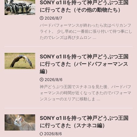
SONY α1 IIを持って神戸どうぶつ王国
に行ってきた（その他の動物たち）
2026/8/7
バードパフォーマンスが終わったら次はペリカンフ
ライト。 少し早めに一番前に張り付いて待つ事にし
たのでレンズは再びタムロン ...
SONY α1 IIを持って神戸どうぶつ王国
に行ってきた（バードパフォーマンス
編）
2026/8/6
神戸どうぶつ王国でスナネコを見た後、バードパフ
ォーマンスの時間が近くなってきたのでパフォーマ
ンスショーのエリアに移動しま ...
SONY α1 IIを持って神戸どうぶつ王国
に行ってきた（スナネコ編）
2026/8/6