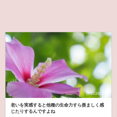
2026/7/17
老いを実感すると他種の生命力すら羨ましく感
じたりするんですよね