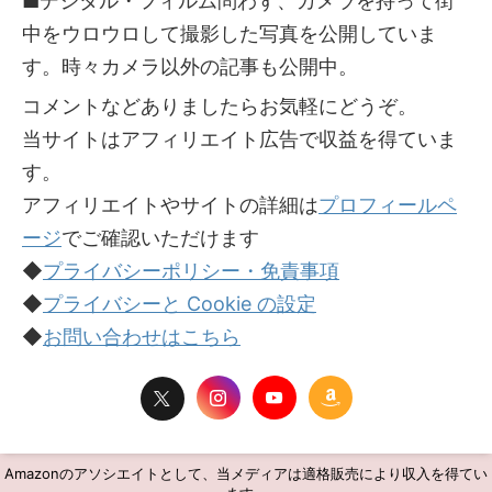
■デジタル・フィルム問わず、カメラを持って街
中をウロウロして撮影した写真を公開していま
す。時々カメラ以外の記事も公開中。
コメントなどありましたらお気軽にどうぞ。
当サイトはアフィリエイト広告で収益を得ていま
す。
アフィリエイトやサイトの詳細は
プロフィールペ
ージ
でご確認いただけます
◆
プライバシーポリシー・免責事項
◆
プライバシーと Cookie の設定
◆
お問い合わせはこちら
Amazonのアソシエイトとして、当メディアは適格販売により収入を得てい