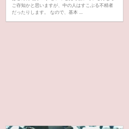
ご存知かと思いますが、中の人はすこぶる不精者
だったりします。 なので、基本 ...