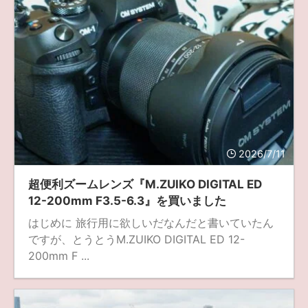
2026/7/11
超便利ズームレンズ『M.ZUIKO DIGITAL ED
12-200mm F3.5-6.3』を買いました
はじめに 旅行用に欲しいだなんだと書いていたん
ですが、とうとうM.ZUIKO DIGITAL ED 12-
200mm F ...