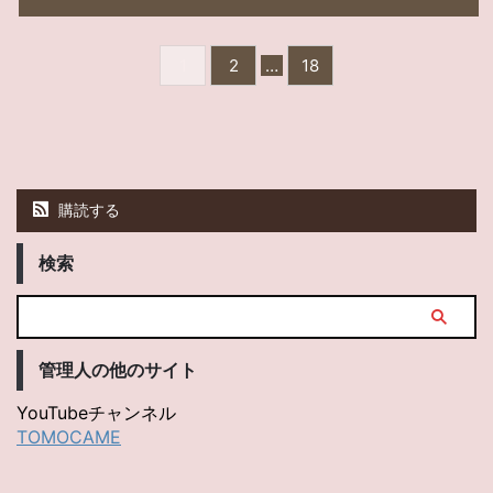
1
2
…
18
購読する
検索
管理人の他のサイト
YouTubeチャンネル
TOMOCAME