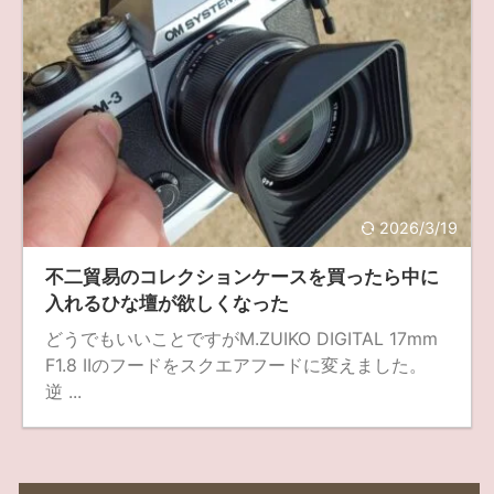
2026/3/19
不二貿易のコレクションケースを買ったら中に
入れるひな壇が欲しくなった
どうでもいいことですがM.ZUIKO DIGITAL 17mm
F1.8 IIのフードをスクエアフードに変えました。
逆 ...