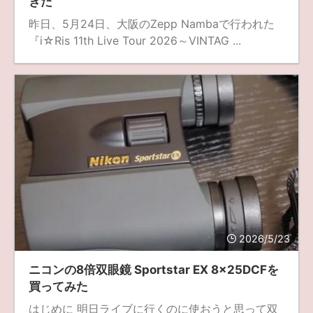
きた
昨日、5月24日、大阪のZepp Nambaで行われた
『i☆Ris 11th Live Tour 2026～VINTAG ...
2026/5/23
ニコンの8倍双眼鏡 Sportstar EX 8x25DCFを
買ってみた
はじめに 明日ライブに行くのに使おうと思って双