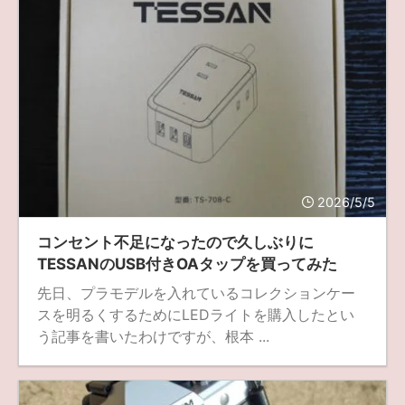
2026/5/5
コンセント不足になったので久しぶりに
TESSANのUSB付きOAタップを買ってみた
先日、プラモデルを入れているコレクションケー
スを明るくするためにLEDライトを購入したとい
う記事を書いたわけですが、根本 ...