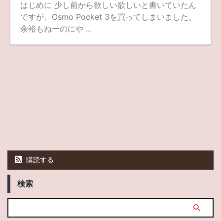
はじめに 少し前から欲しい欲しいと書いていたん
ですが、Osmo Pocket 3を買ってしまいました。
余裕もねーのにや ...
購読する
検索