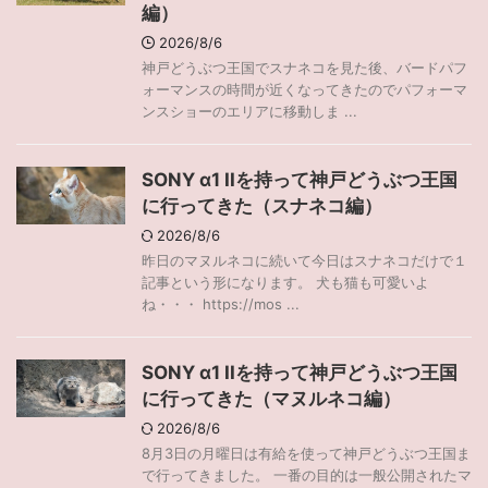
編）
2026/8/6
神戸どうぶつ王国でスナネコを見た後、バードパフ
ォーマンスの時間が近くなってきたのでパフォーマ
ンスショーのエリアに移動しま ...
SONY α1 IIを持って神戸どうぶつ王国
に行ってきた（スナネコ編）
2026/8/6
昨日のマヌルネコに続いて今日はスナネコだけで１
記事という形になります。 犬も猫も可愛いよ
ね・・・ https://mos ...
SONY α1 IIを持って神戸どうぶつ王国
に行ってきた（マヌルネコ編）
2026/8/6
8月3日の月曜日は有給を使って神戸どうぶつ王国ま
で行ってきました。 一番の目的は一般公開されたマ