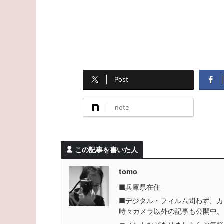
Post
note
この記事を書いた人
tomo
■兵庫県在住
■デジタル・フィルム問わず、カ
時々カメラ以外の記事も公開中。