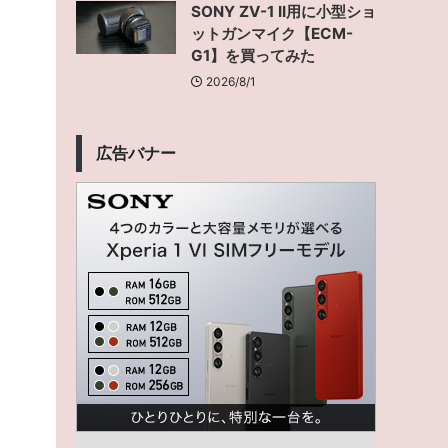
SONY ZV-1 II用に小型ショ
ットガンマイク【ECM-
G1】を買ってみた
2026/8/1
広告バナー
な