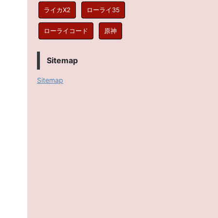
ライカX2
ローライ35
ローライコード
原神
Sitemap
Sitemap