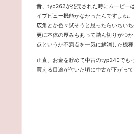
昔、typ262が発売された時にムービー
イブビュー機能がなかったんですよね。
広角とか色々試そうと思ったらいちいち
更に本体の厚みもあって踏ん切りがつか
点というか不満点を一気に解消した機種
正直、お金を貯めて中古のtyp240で
買える目途が付いた頃に中古が下がってた