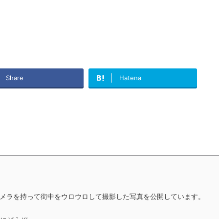
Share
Hatena
メラを持って街中をウロウロして撮影した写真を公開しています。