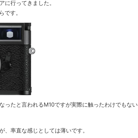
アに行ってきました。
からです。
なったと言われるM10ですが実際に触ったわけでもない
が、率直な感じとしては薄いです。