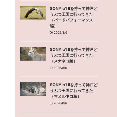
SONY α1 IIを持って神戸ど
うぶつ王国に行ってきた
（バードパフォーマンス
編）
2026/8/6
SONY α1 IIを持って神戸ど
うぶつ王国に行ってきた
（スナネコ編）
2026/8/6
SONY α1 IIを持って神戸ど
うぶつ王国に行ってきた
（マヌルネコ編）
2026/8/6