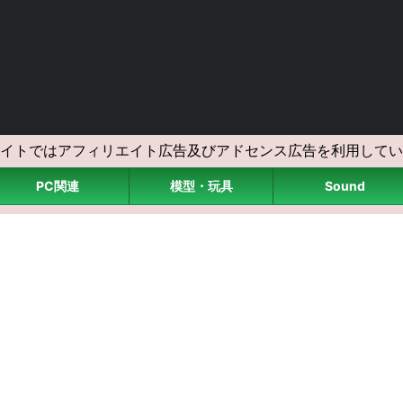
イトではアフィリエイト広告及びアドセンス広告を利用してい
PC関連
模型・玩具
Sound
>