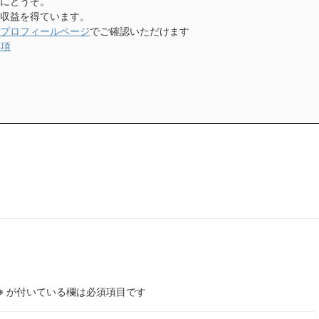
にどうぞ。
収益を得ています。
プロフィールページ
でご確認いただけます
事項
※
が付いている欄は必須項目です