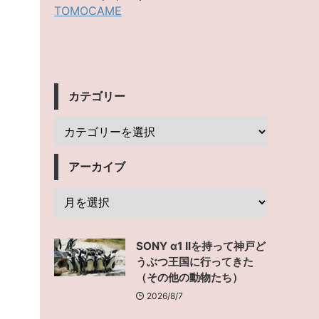
TOMOCAME
カテゴリー
アーカイブ
SONY α1 IIを持って神戸ど
うぶつ王国に行ってきた
（その他の動物たち）
2026/8/7