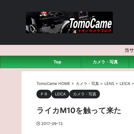
当サ
Top
カメラ・写真
TomoCame HOME
>
カメラ・写真
>
LENS
>
LEICA
ＰＲ
LEICA
カメラ・写真
ライカM10を触って来た
2017-09-13