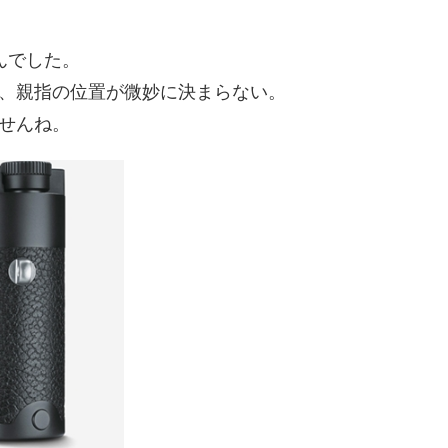
んでした。
、親指の位置が微妙に決まらない。
せんね。