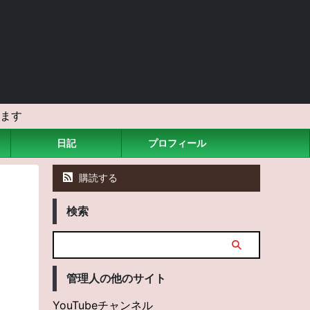
ます
日記
プロフィール
購読する
検索
管理人の他のサイト
YouTubeチャンネル