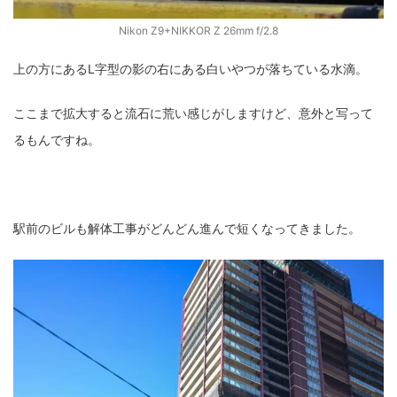
Nikon Z9+NIKKOR Z 26mm f/2.8
上の方にあるL字型の影の右にある白いやつが落ちている水滴。
ここまで拡大すると流石に荒い感じがしますけど、意外と写って
るもんですね。
駅前のビルも解体工事がどんどん進んで短くなってきました。