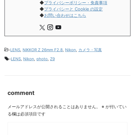
◆
プライバシーポリシー・免責事項
◆
プライバシーと Cookie の設定
◆
お問い合わせはこちら
-
LENS
,
NIKKOR Z 26mm F2.8
,
Nikon
,
カメラ・写真
-
LENS
,
Nikon
,
photo
,
Z9
comment
メールアドレスが公開されることはありません。
※
が付いてい
る欄は必須項目です