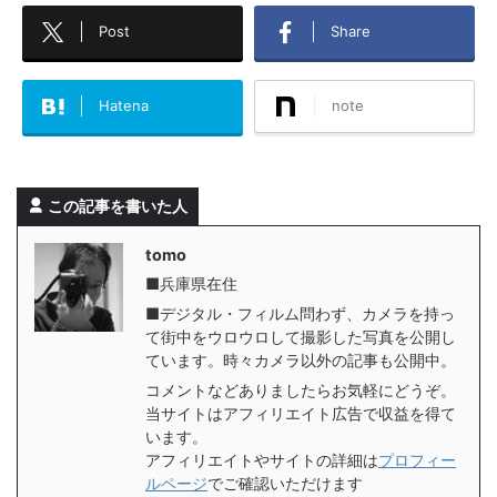
Post
Share
Hatena
note
この記事を書いた人
tomo
■兵庫県在住
■デジタル・フィルム問わず、カメラを持っ
て街中をウロウロして撮影した写真を公開し
ています。時々カメラ以外の記事も公開中。
コメントなどありましたらお気軽にどうぞ。
当サイトはアフィリエイト広告で収益を得て
います。
アフィリエイトやサイトの詳細は
プロフィー
ルページ
でご確認いただけます