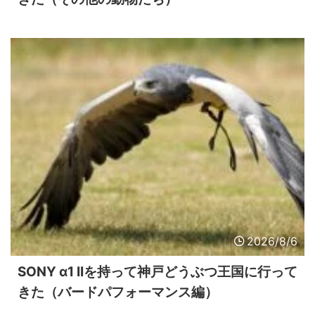
2026/8/6
SONY α1 IIを持って神戸どうぶつ王国に行って
きた（バードパフォーマンス編）