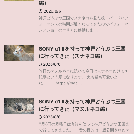
編）
2026/8/6
神戸どうぶつ王国でスナネコを見た後、バードパフ
ォーマンスの時間が近くなってきたのでパフォーマ
ンスショーのエリアに移動しま ...
SONY α1 IIを持って神戸どうぶつ王国
に行ってきた（スナネコ編）
2026/8/6
昨日のマヌルネコに続いて今日はスナネコだけで１
記事という形になります。 犬も猫も可愛いよ
ね・・・ https://mos ...
SONY α1 IIを持って神戸どうぶつ王国
に行ってきた（マヌルネコ編）
2026/8/6
8月3日の月曜日は有給を使って神戸どうぶつ王国ま
で行ってきました。 一番の目的は一般公開されたマ