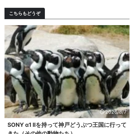
こちらもどうぞ
2026/8/7
SONY α1 IIを持って神戸どうぶつ王国に行って
きた（その他の動物たち）