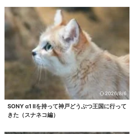
2026/8/6
SONY α1 IIを持って神戸どうぶつ王国に行って
きた（スナネコ編）