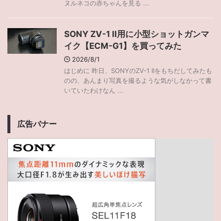
ヌルネコの赤ちゃんを見る ...
SONY ZV-1 II用に小型ショットガンマ
イク【ECM-G1】を買ってみた
2026/8/1
はじめに 昨日、SONYのZV-1 IIをもちだしてみたも
のの、あんまり写真を撮るような気がしなかって書
いていたわけなん ...
広告バナー