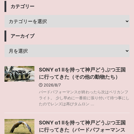
カテゴリー
アーカイブ
SONY α1 IIを持って神戸どうぶつ王国
に行ってきた（その他の動物たち）
2026/8/7
バードパフォーマンスが終わったら次はペリカンフ
ライト。 少し早めに一番前に張り付いて待つ事にし
たのでレンズは再びタムロン ...
SONY α1 IIを持って神戸どうぶつ王国
に行ってきた（バードパフォーマンス