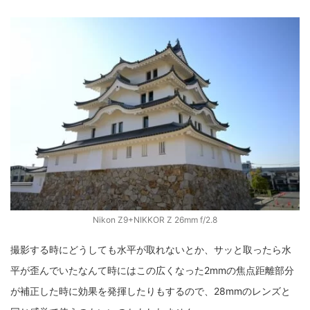
Nikon Z9+NIKKOR Z 26mm f/2.8
撮影する時にどうしても水平が取れないとか、サッと取ったら水
平が歪んでいたなんて時にはこの広くなった2mmの焦点距離部分
が補正した時に効果を発揮したりもするので、28mmのレンズと