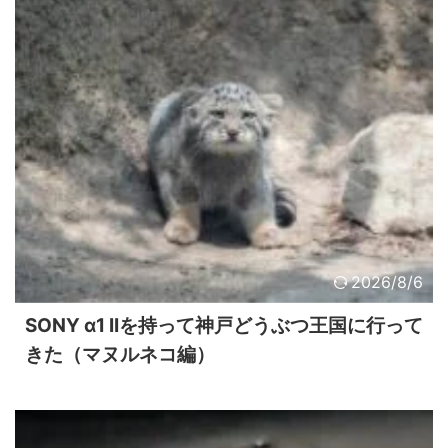
2026/8/6
SONY α1 IIを持って神戸どうぶつ王国に行って
きた（マヌルネコ編）