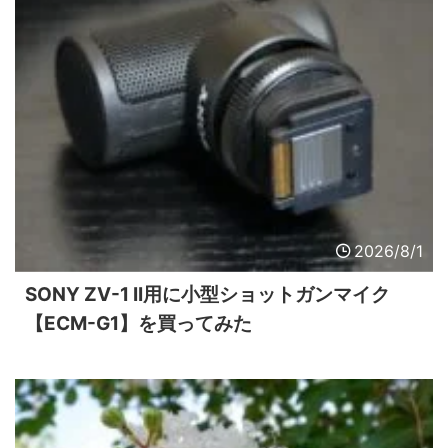
2026/8/1
SONY ZV-1 II用に小型ショットガンマイク
【ECM-G1】を買ってみた