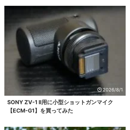
2026/8/1
SONY ZV-1 II用に小型ショットガンマイク
【ECM-G1】を買ってみた