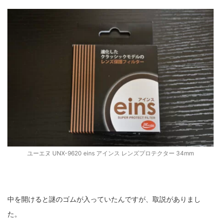
ユーエヌ UNX-9620 eins アインス レンズプロテクター 34mm
中を開けると謎のゴムが入っていたんですが、取説がありまし
た。