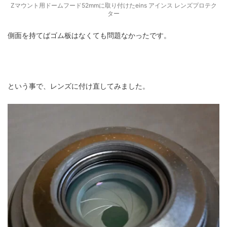
Zマウント用ドームフード52mmに取り付けたeins アインス レンズプロテク
ター
側面を持てばゴム板はなくても問題なかったです。
という事で、レンズに付け直してみました。