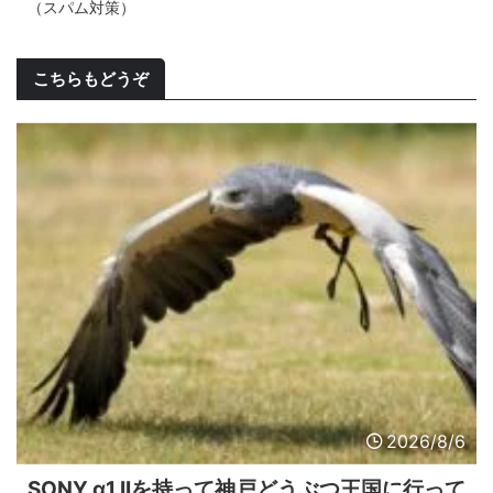
（スパム対策）
こちらもどうぞ
2026/8/6
SONY α1 IIを持って神戸どうぶつ王国に行って