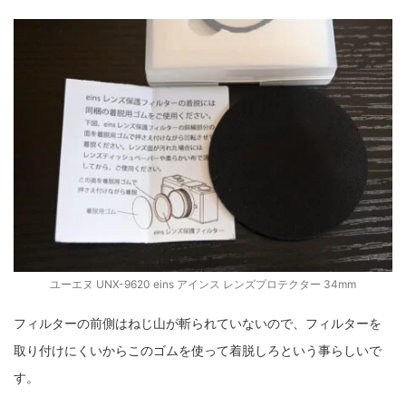
ユーエヌ UNX-9620 eins アインス レンズプロテクター 34mm
フィルターの前側はねじ山が斬られていないので、フィルターを
取り付けにくいからこのゴムを使って着脱しろという事らしいで
す。