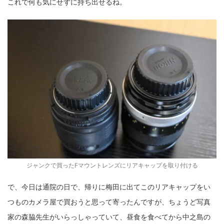
これで何も気にせずに持ち出せるね。
ジャンクで買ったFマウントレンズにリアキャップを取り付ける
で、今日は通院の日で、帰りに梅田に出てこのリアキャップをい
つものカメラ屋で買おうと思って寄ったんですが、ちょうど写真
家の森脇先生がいらっしゃっていて、昼食を食べてから中之島の