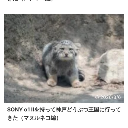
2026/8/6
SONY α1 IIを持って神戸どうぶつ王国に行って
きた（マヌルネコ編）