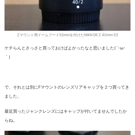
Zマウント用ドームフード52mmを付けたNIKKOR Z 40mm f/2
ケチらんとさっさと買っておけばよかったなと思いました(´･ω･
｀)
で、それとは別にFマウントのレンズリアキャップを２つ買ってき
ました。
最近買ったジャンクレンズにはキャップが付いてませんでしたか
らね。