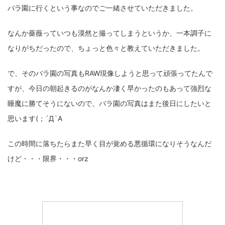
バラ園に行くという事なのでご一緒させていただきました。
なんか薔薇っていつも漠然と撮ってしまうというか、一本調子に
なりがちだったので、ちょっと色々と教えていただきました。
で、そのバラ園の写真もRAW現像しようと思って頑張ってたんで
すが、今日の朝起きるのがなんか凄く早かったのもあって強烈な
睡魔に勝てそうにないので、バラ園の写真はまた後日にしたいと
思います(；´Д`A
この時間に落ちたらまた早く目が覚める悪循環になりそうなんだ
けど・・・限界・・・orz