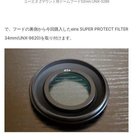
ユーエヌ Zマウント用ドームフード52mm UNX-5289
で、フードの裏側から今回購入したeins SUPER PROTECT FILTER
34mm(UNX-9620)を取り付けます。