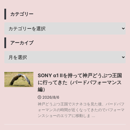
カテゴリー
アーカイブ
SONY α1 IIを持って神戸どうぶつ王国
に行ってきた（バードパフォーマンス
編）
2026/8/6
神戸どうぶつ王国でスナネコを見た後、バードパフ
ォーマンスの時間が近くなってきたのでパフォーマ
ンスショーのエリアに移動しま ...