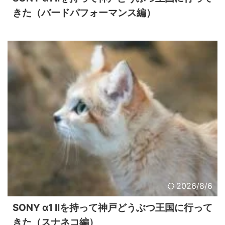
きた（バードパフォーマンス編）
2026/8/6
SONY α1 IIを持って神戸どうぶつ王国に行って
きた（スナネコ編）