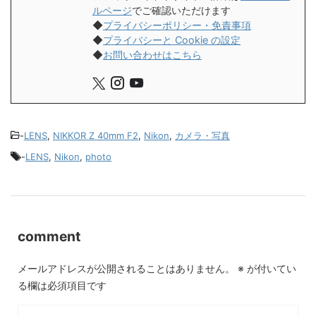
ルページ
でご確認いただけます
◆
プライバシーポリシー・免責事項
◆
プライバシーと Cookie の設定
◆
お問い合わせはこちら
-
LENS
,
NIKKOR Z 40mm F2
,
Nikon
,
カメラ・写真
-
LENS
,
Nikon
,
photo
comment
メールアドレスが公開されることはありません。
※
が付いてい
る欄は必須項目です