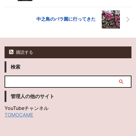
中之島のバラ園に行ってきた
購読する
検索
管理人の他のサイト
YouTubeチャンネル
TOMOCAME