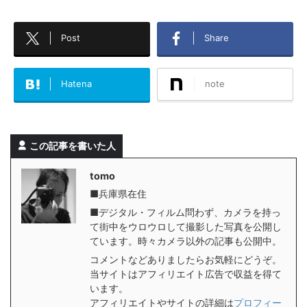
Post
Share
Hatena
note
この記事を書いた人
tomo
■兵庫県在住
■デジタル・フィルム問わず、カメラを持っ
て街中をウロウロして撮影した写真を公開し
ています。時々カメラ以外の記事も公開中。
コメントなどありましたらお気軽にどうぞ。
当サイトはアフィリエイト広告で収益を得て
います。
アフィリエイトやサイトの詳細は
プロフィー