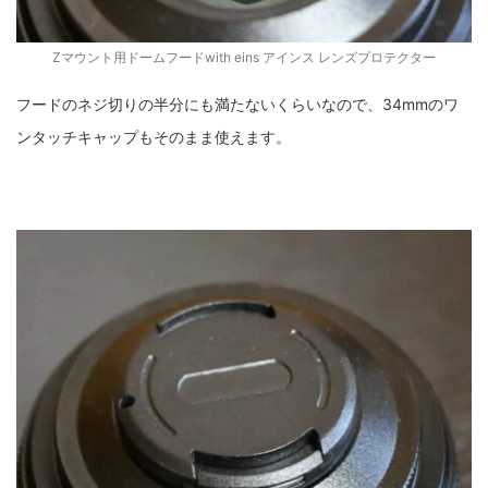
Zマウント用ドームフードwith eins アインス レンズプロテクター
フードのネジ切りの半分にも満たないくらいなので、34mmのワ
ンタッチキャップもそのまま使えます。