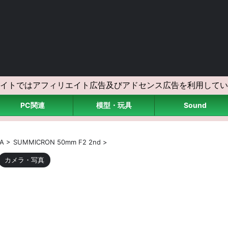
イトではアフィリエイト広告及びアドセンス広告を利用してい
PC関連
模型・玩具
Sound
CA
>
SUMMICRON 50mm F2 2nd
>
カメラ・写真