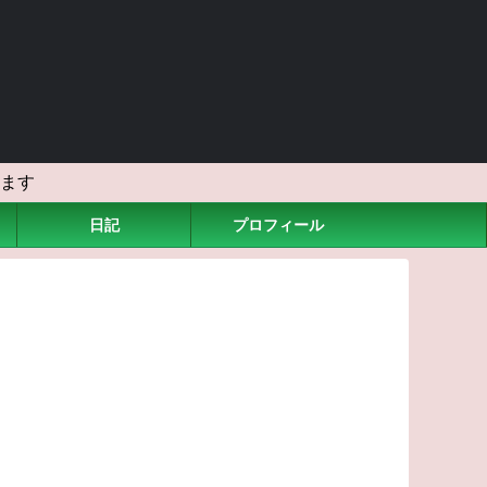
ます
日記
プロフィール