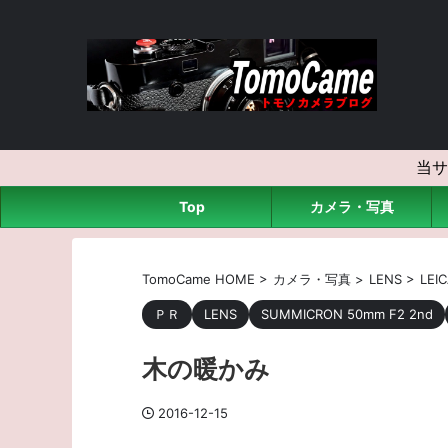
当サ
Top
カメラ・写真
TomoCame HOME
>
カメラ・写真
>
LENS
>
LEI
ＰＲ
LENS
SUMMICRON 50mm F2 2nd
木の暖かみ
2016-12-15