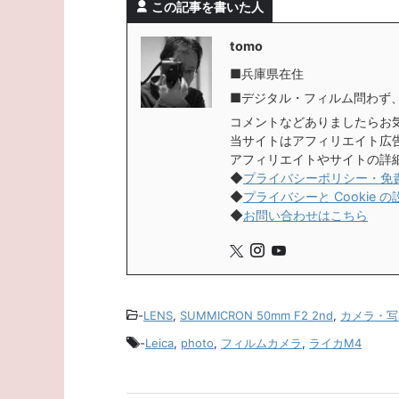
この記事を書いた人
tomo
■兵庫県在住
■デジタル・フィルム問わず
コメントなどありましたらお
当サイトはアフィリエイト広
アフィリエイトやサイトの詳
◆
プライバシーポリシー・免
◆
プライバシーと Cookie の
◆
お問い合わせはこちら
-
LENS
,
SUMMICRON 50mm F2 2nd
,
カメラ・写
-
Leica
,
photo
,
フィルムカメラ
,
ライカM4