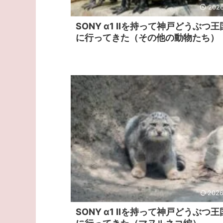
2026
SONY α1 IIを持って神戸どうぶつ王
に行ってきた（その他の動物たち）
2026
SONY α1 IIを持って神戸どうぶつ王