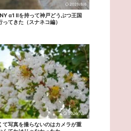
2026/8/6
ONY α1 IIを持って神戸どうぶつ王国
行ってきた（スナネコ編）
2026/7/31
くて写真を撮らないのはカメラが重