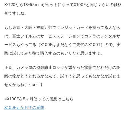
X-T20なら18-55mmがセットになってX100Fと同じくらいの価格
帯ですしね。
もし東京・大阪・福岡近郊でクレジットカードを持ってる人なら
ば、富士フイルムのサービスステーションでカメラのレンタルサ
ービスもやってる（X100Fはまだなくて先代のX100T）ので、実
際に試してみた後で購入するのもアリだと思いますよ。
正直、カメラ屋の盗難防止ロックが繋がった状態でどれだけの距
離の物がどうとれるかなんて、試そうと思ってもなかなか試せま
せんからね(´・ω・`)
※X100Fを5ヶ月使っての感想はこちら
X100F五か月後の感想