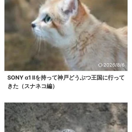
2026/8/6
SONY α1 IIを持って神戸どうぶつ王国に行って
きた（スナネコ編）