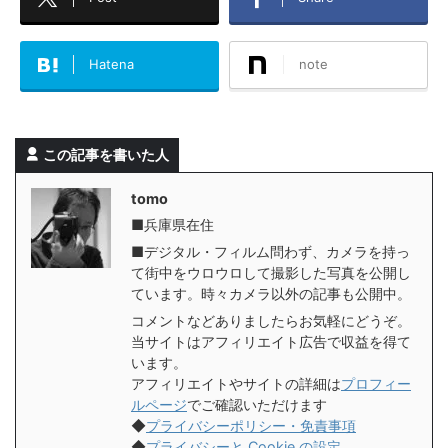
Hatena
note
この記事を書いた人
tomo
■兵庫県在住
■デジタル・フィルム問わず、カメラを持っ
て街中をウロウロして撮影した写真を公開し
ています。時々カメラ以外の記事も公開中。
コメントなどありましたらお気軽にどうぞ。
当サイトはアフィリエイト広告で収益を得て
います。
アフィリエイトやサイトの詳細は
プロフィー
ルページ
でご確認いただけます
◆
プライバシーポリシー・免責事項
◆
プライバシーと Cookie の設定