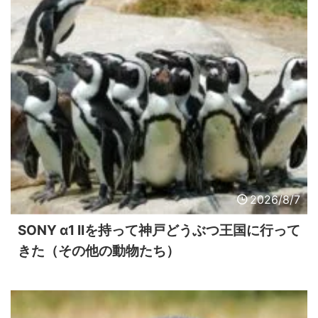
2026/8/7
SONY α1 IIを持って神戸どうぶつ王国に行って
きた（その他の動物たち）