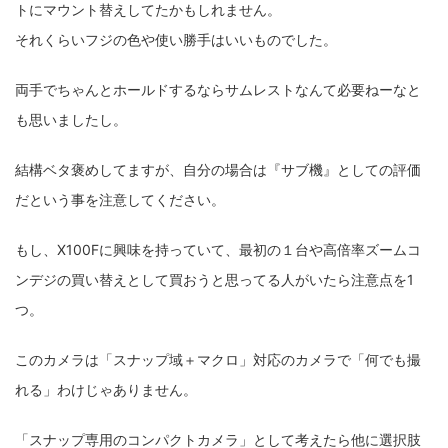
トにマウント替えしてたかもしれません。
それくらいフジの色や使い勝手はいいものでした。
両手でちゃんとホールドするならサムレストなんて必要ねーなと
も思いましたし。
結構ベタ褒めしてますが、自分の場合は『サブ機』としての評価
だという事を注意してください。
もし、X100Fに興味を持っていて、最初の１台や高倍率ズームコ
ンデジの買い替えとして買おうと思ってる人がいたら注意点を1
つ。
このカメラは「スナップ域＋マクロ」対応のカメラで「何でも撮
れる」わけじゃありません。
「スナップ専用のコンパクトカメラ」として考えたら他に選択肢