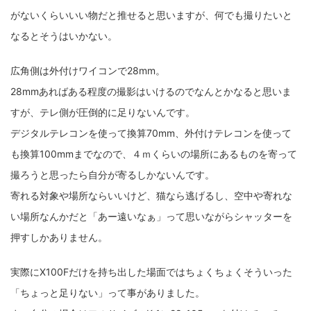
がないくらいいい物だと推せると思いますが、何でも撮りたいと
なるとそうはいかない。
広角側は外付けワイコンで28mm。
28mmあればある程度の撮影はいけるのでなんとかなると思いま
すが、テレ側が圧倒的に足りないんです。
デジタルテレコンを使って換算70mm、外付けテレコンを使って
も換算100mmまでなので、４ｍくらいの場所にあるものを寄って
撮ろうと思ったら自分が寄るしかないんです。
寄れる対象や場所ならいいけど、猫なら逃げるし、空中や寄れな
い場所なんかだと「あー遠いなぁ」って思いながらシャッターを
押すしかありません。
実際にX100Fだけを持ち出した場面ではちょくちょくそういった
「ちょっと足りない」って事がありました。