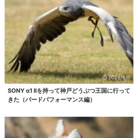
2026/8/6
SONY α1 IIを持って神戸どうぶつ王国に行って
きた（バードパフォーマンス編）