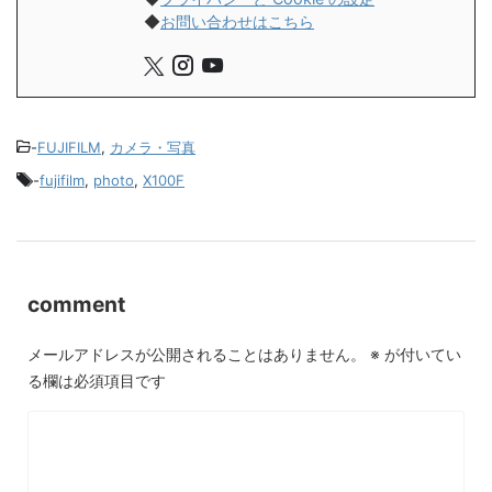
◆
お問い合わせはこちら
-
FUJIFILM
,
カメラ・写真
-
fujifilm
,
photo
,
X100F
comment
メールアドレスが公開されることはありません。
※
が付いてい
る欄は必須項目です