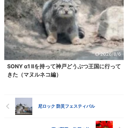
2026/8/6
SONY α1 IIを持って神戸どうぶつ王国に行って
きた（マヌルネコ編）
尼ロック 防災フェスティバル