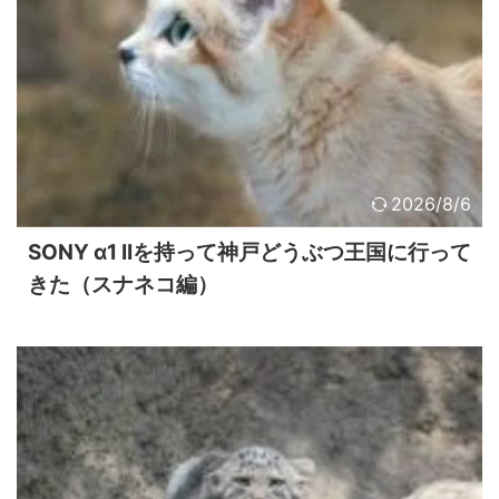
2026/8/6
SONY α1 IIを持って神戸どうぶつ王国に行って
きた（スナネコ編）