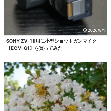
2026/8/1
SONY ZV-1 II用に小型ショットガンマイク
【ECM-G1】を買ってみた