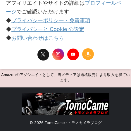
アフィリエイトやサイトの詳細は
プロフィールペ
ージ
でご確認いただけます
◆
プライバシーポリシー・免責事項
◆
プライバシーと Cookie の設定
◆
お問い合わせはこちら
Amazonのアソシエイトとして、当メディアは適格販売により収入を得てい
ます。
© 2026 TomoCame -トモノカメラブログ