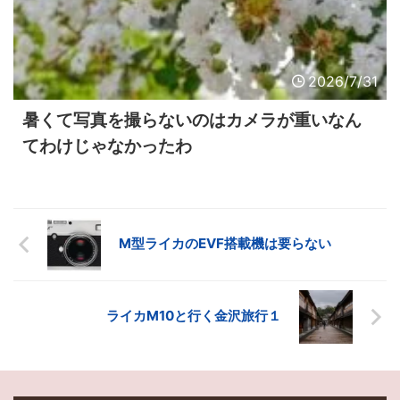
2026/7/31
暑くて写真を撮らないのはカメラが重いなん
てわけじゃなかったわ
M型ライカのEVF搭載機は要らない
ライカM10と行く金沢旅行１