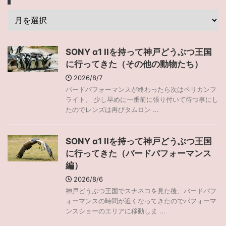
SONY α1 IIを持って神戸どうぶつ王国
に行ってきた（その他の動物たち）
2026/8/7
バードパフォーマンスが終わったら次はペリカンフ
ライト。 少し早めに一番前に張り付いて待つ事にし
たのでレンズは再びタムロン ...
SONY α1 IIを持って神戸どうぶつ王国
に行ってきた（バードパフォーマンス
編）
2026/8/6
神戸どうぶつ王国でスナネコを見た後、バードパフ
ォーマンスの時間が近くなってきたのでパフォーマ
ンスショーのエリアに移動しま ...