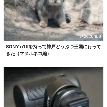
2026/8/6
SONY α1 IIを持って神戸どうぶつ王国に行って
きた（マヌルネコ編）