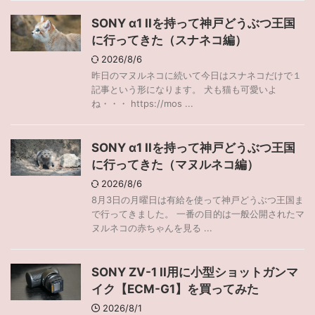
SONY α1 IIを持って神戸どうぶつ王国
に行ってきた（スナネコ編）
2026/8/6
昨日のマヌルネコに続いて今日はスナネコだけで１
記事という形になります。 犬も猫も可愛いよ
ね・・・ https://mos ...
SONY α1 IIを持って神戸どうぶつ王国
に行ってきた（マヌルネコ編）
2026/8/6
8月3日の月曜日は有給を使って神戸どうぶつ王国ま
で行ってきました。 一番の目的は一般公開されたマ
ヌルネコの赤ちゃんを見る ...
SONY ZV-1 II用に小型ショットガンマ
イク【ECM-G1】を買ってみた
2026/8/1