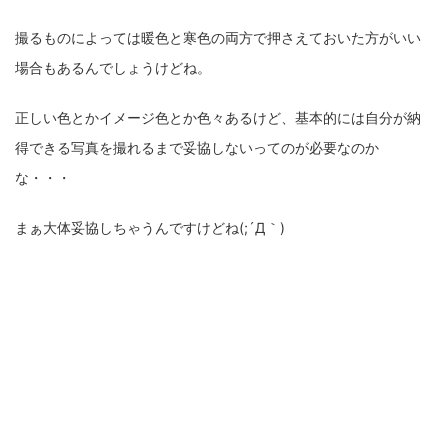
撮るものによっては暖色と寒色の両方で押さえておいた方がいい
場合もあるんでしょうけどね。
正しい色とかイメージ色とか色々あるけど、基本的には自分が納
得できる写真を撮れるまで妥協しないってのが必要なのか
な・・・
まぁ大体妥協しちゃうんですけどね(;´Д｀)