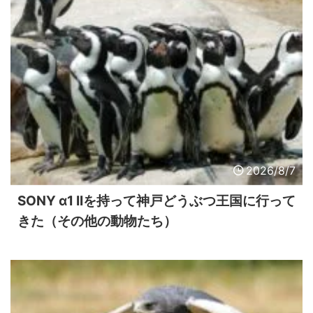
2026/8/7
SONY α1 IIを持って神戸どうぶつ王国に行って
きた（その他の動物たち）