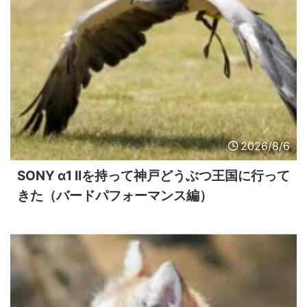
2026/8/6
SONY α1 IIを持って神戸どうぶつ王国に行って
きた（バードパフォーマンス編）