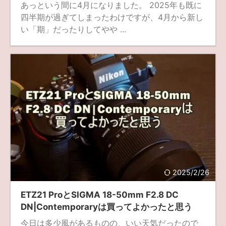
あっという間に4月になりました。 2025年も既に
四半期が過ぎてしまったわけですが、4月から新し
い「期」だったりしてやや ...
2025/2/26
ETZ21 ProとSIGMA 18-50mm F2.8 DC
DN|Contemporaryは買ってよかったと思う
今日は多少風があるものの、いい天気だったので