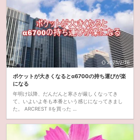
2025/2/26
ポケットが大きくなるとα6700の持ち運びが楽
になる
年明け以降、だんだんと寒さが厳しくなってき
て、いよいよ冬も本番という感じになってきまし
た。 ARCREST IIを買った ...