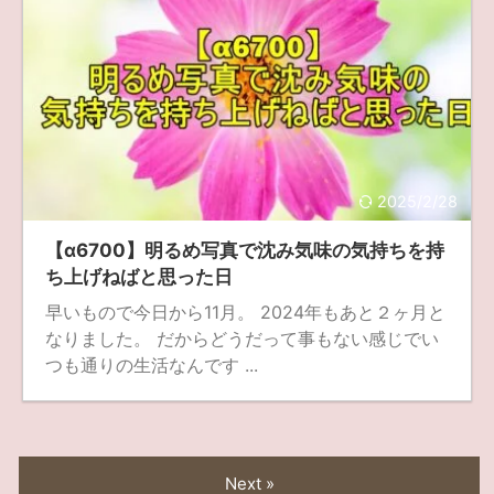
2025/2/28
【α6700】明るめ写真で沈み気味の気持ちを持
ち上げねばと思った日
早いもので今日から11月。 2024年もあと２ヶ月と
なりました。 だからどうだって事もない感じでい
つも通りの生活なんです ...
Next »