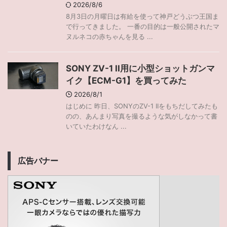
2026/8/6
8月3日の月曜日は有給を使って神戸どうぶつ王国ま
で行ってきました。 一番の目的は一般公開されたマ
ヌルネコの赤ちゃんを見る ...
SONY ZV-1 II用に小型ショットガンマ
イク【ECM-G1】を買ってみた
2026/8/1
はじめに 昨日、SONYのZV-1 IIをもちだしてみたも
のの、あんまり写真を撮るような気がしなかって書
いていたわけなん ...
広告バナー