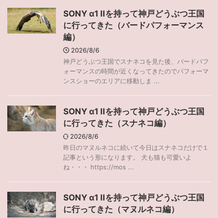
SONY α1 IIを持って神戸どうぶつ王国
に行ってきた（バードパフォーマンス
編）
2026/8/6
神戸どうぶつ王国でスナネコを見た後、バードパフ
ォーマンスの時間が近くなってきたのでパフォーマ
ンスショーのエリアに移動しま ...
SONY α1 IIを持って神戸どうぶつ王国
に行ってきた（スナネコ編）
2026/8/6
昨日のマヌルネコに続いて今日はスナネコだけで１
記事という形になります。 犬も猫も可愛いよ
ね・・・ https://mos ...
SONY α1 IIを持って神戸どうぶつ王国
に行ってきた（マヌルネコ編）