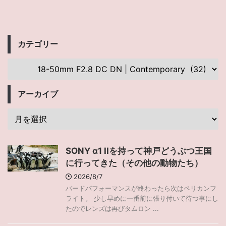
カテゴリー
アーカイブ
SONY α1 IIを持って神戸どうぶつ王国
に行ってきた（その他の動物たち）
2026/8/7
バードパフォーマンスが終わったら次はペリカンフ
ライト。 少し早めに一番前に張り付いて待つ事にし
たのでレンズは再びタムロン ...