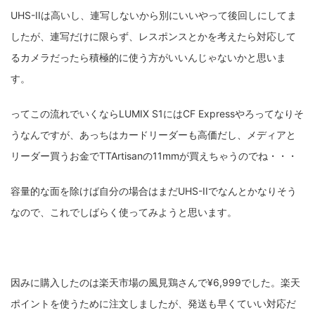
UHS-IIは高いし、連写しないから別にいいやって後回しにしてま
したが、連写だけに限らず、レスポンスとかを考えたら対応して
るカメラだったら積極的に使う方がいいんじゃないかと思いま
す。
ってこの流れでいくならLUMIX S1にはCF Expressやろってなりそ
うなんですが、あっちはカードリーダーも高価だし、メディアと
リーダー買うお金でTTArtisanの11mmが買えちゃうのでね・・・
容量的な面を除けば自分の場合はまだUHS-IIでなんとかなりそう
なので、これでしばらく使ってみようと思います。
因みに購入したのは楽天市場の風見鶏さんで¥6,999でした。楽天
ポイントを使うために注文しましたが、発送も早くていい対応だ