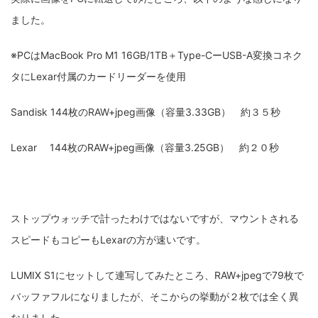
ました。
※PCはMacBook Pro M1 16GB/1TB＋Type-CーUSB-A変換コネク
タにLexar付属のカードリーダーを使用
Sandisk 144枚のRAW+jpeg画像（容量3.33GB） 約３５秒
Lexar 144枚のRAW+jpeg画像（容量3.25GB） 約２０秒
ストップウォッチで計ったわけではないですが、マウントされる
スピードもコピーもLexarの方が速いです。
LUMIX S1にセットして連写してみたところ、RAW+jpegで79枚で
バッファフルになりましたが、そこからの挙動が２枚では全く異
なりました。