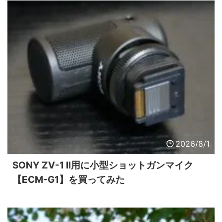
2026/8/1
SONY ZV-1 II用に小型ショットガンマイク
【ECM-G1】を買ってみた