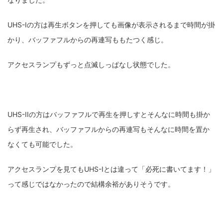
UHS-Iの方は再生ボタンを押しても画像が表示されるまで時間が掛
かり、バッファフルからの再連写ももたつく感じ。
アクセスランプもずっと点滅しっぱなし状態でした。
UHS-IIの方はバッファフルで再生を押しすとそんなに時間も掛か
らず再生され、バッファフルからの再連写もそんなに時間を置か
なくても可能でした。
アクセスランプを見てもUHS-Iとは違って「必死に書いてます！」
って感じではなかったので結構余裕がありそうです。