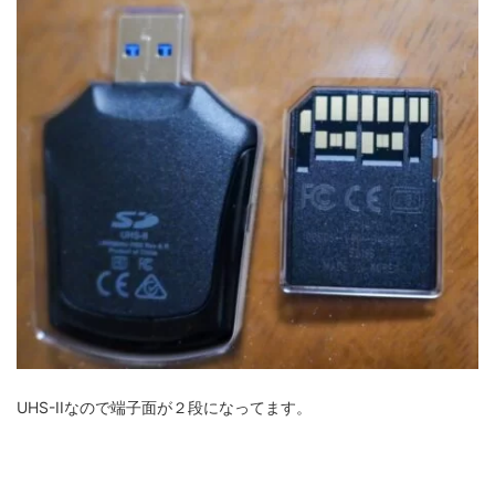
UHS-IIなので端子面が２段になってます。