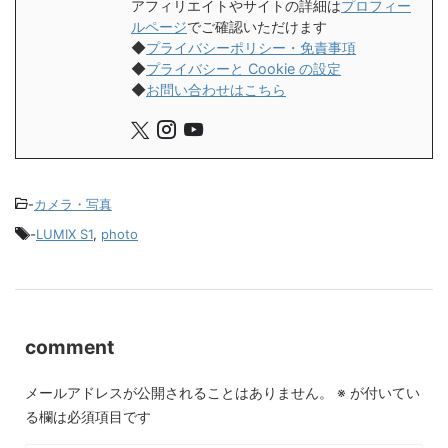
アフィリエイトやサイトの詳細は
プロフィー
ルページ
でご確認いただけます
◆
プライバシーポリシー・免責事項
◆
プライバシーと Cookie の設定
◆
お問い合わせはこちら
-
カメラ・写真
-
LUMIX S1
,
photo
comment
メールアドレスが公開されることはありません。
※
が付いてい
る欄は必須項目です