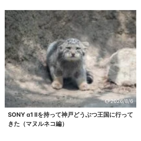
2026/8/6
SONY α1 IIを持って神戸どうぶつ王国に行って
きた（マヌルネコ編）