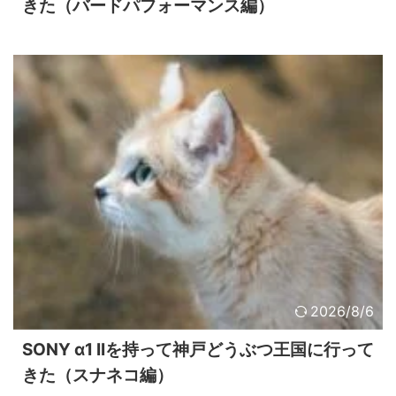
きた（バードパフォーマンス編）
2026/8/6
SONY α1 IIを持って神戸どうぶつ王国に行って
きた（スナネコ編）