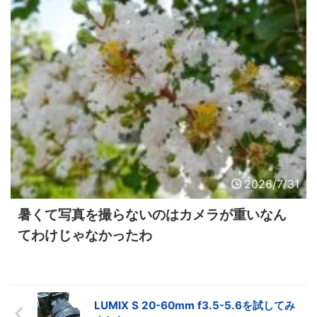
2026/7/31
暑くて写真を撮らないのはカメラが重いなん
てわけじゃなかったわ
LUMIX S 20-60mm f3.5-5.6を試してみ