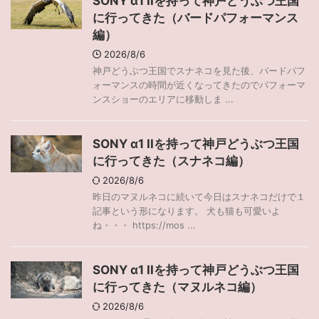
SONY α1 IIを持って神戸どうぶつ王国
に行ってきた（バードパフォーマンス
編）
2026/8/6
神戸どうぶつ王国でスナネコを見た後、バードパフ
ォーマンスの時間が近くなってきたのでパフォーマ
ンスショーのエリアに移動しま ...
SONY α1 IIを持って神戸どうぶつ王国
に行ってきた（スナネコ編）
2026/8/6
昨日のマヌルネコに続いて今日はスナネコだけで１
記事という形になります。 犬も猫も可愛いよ
ね・・・ https://mos ...
SONY α1 IIを持って神戸どうぶつ王国
に行ってきた（マヌルネコ編）
2026/8/6