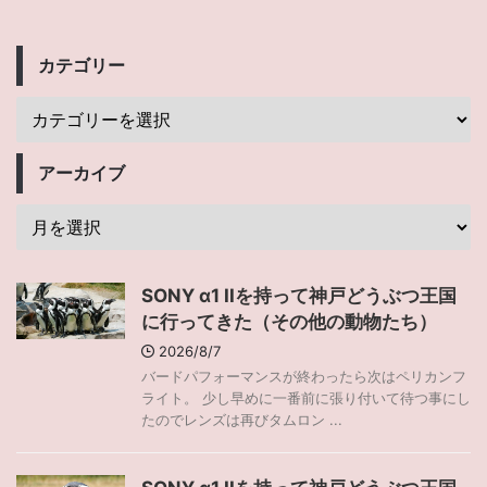
カテゴリー
アーカイブ
SONY α1 IIを持って神戸どうぶつ王国
に行ってきた（その他の動物たち）
2026/8/7
バードパフォーマンスが終わったら次はペリカンフ
ライト。 少し早めに一番前に張り付いて待つ事にし
たのでレンズは再びタムロン ...