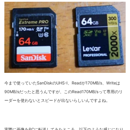
今まで使っていたSanDiskのUHS-I、Readが170MB/s、Writeは
90MB/sだったと思うんですが、このRead170MB/sって専用のリ
ーダーを使わないとスピードが出ないらしいんですよね。
実際に画像をPCに転送してみたところ、以下のような感じになり