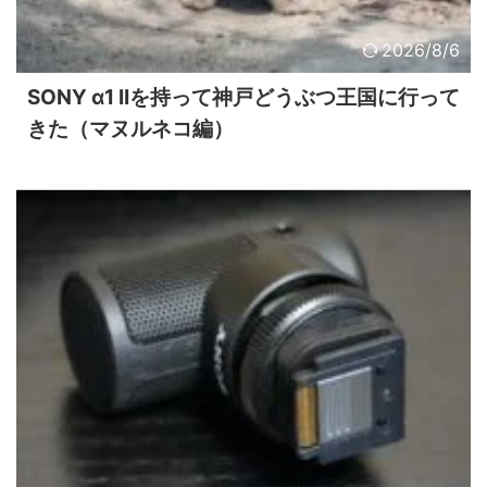
2026/8/6
SONY α1 IIを持って神戸どうぶつ王国に行って
きた（マヌルネコ編）