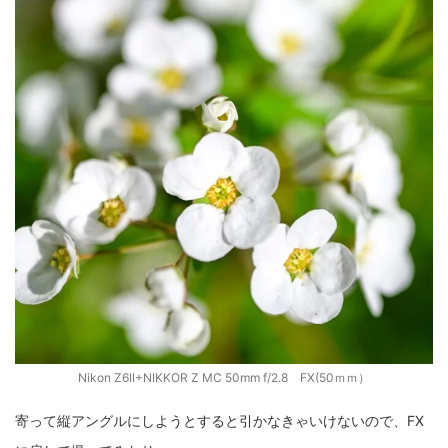
Nikon Z6II+NIKKOR Z MC 50mm f/2.8 FX(50ｍｍ）
寄って縦アングルにしようとすると引かなきゃいけないので、FX