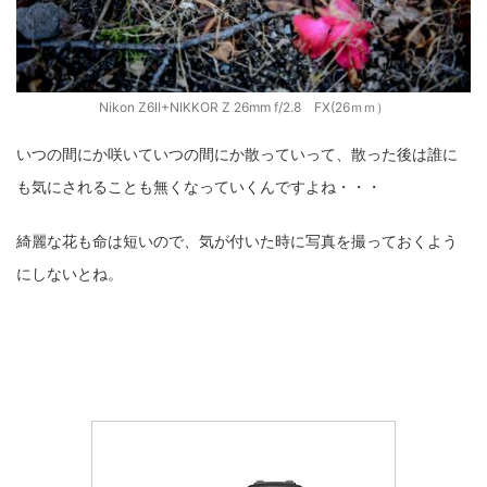
Nikon Z6II+NIKKOR Z 26mm f/2.8 FX(26ｍｍ）
いつの間にか咲いていつの間にか散っていって、散った後は誰に
も気にされることも無くなっていくんですよね・・・
綺麗な花も命は短いので、気が付いた時に写真を撮っておくよう
にしないとね。