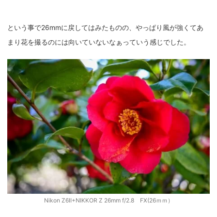
という事で26mmに戻してはみたものの、やっぱり風が強くてあ
まり花を撮るのには向いていないなぁっていう感じでした。
Nikon Z6II+NIKKOR Z 26mm f/2.8 FX(26ｍｍ）