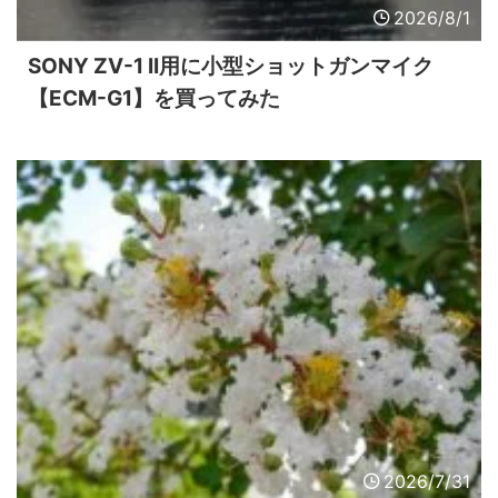
2026/8/1
SONY ZV-1 II用に小型ショットガンマイク
【ECM-G1】を買ってみた
2026/7/31