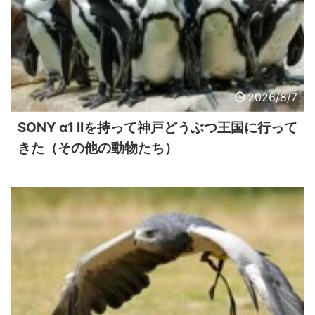
2026/8/7
SONY α1 IIを持って神戸どうぶつ王国に行って
きた（その他の動物たち）