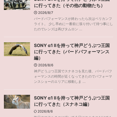
に行ってきた（その他の動物たち）
2026/8/7
バードパフォーマンスが終わったら次はペリカンフ
ライト。 少し早めに一番前に張り付いて待つ事にし
たのでレンズは再びタムロン ...
SONY α1 IIを持って神戸どうぶつ王国
に行ってきた（バードパフォーマンス
編）
2026/8/6
神戸どうぶつ王国でスナネコを見た後、バードパフ
ォーマンスの時間が近くなってきたのでパフォーマ
ンスショーのエリアに移動しま ...
SONY α1 IIを持って神戸どうぶつ王国
に行ってきた（スナネコ編）
2026/8/6