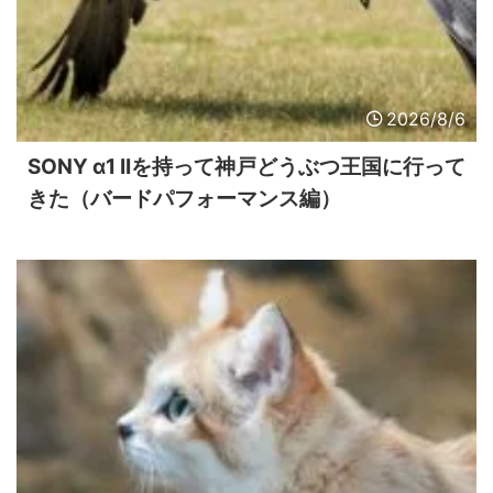
2026/8/6
SONY α1 IIを持って神戸どうぶつ王国に行って
きた（バードパフォーマンス編）