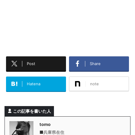
Post
Share
Hatena
note
この記事を書いた人
tomo
■兵庫県在住