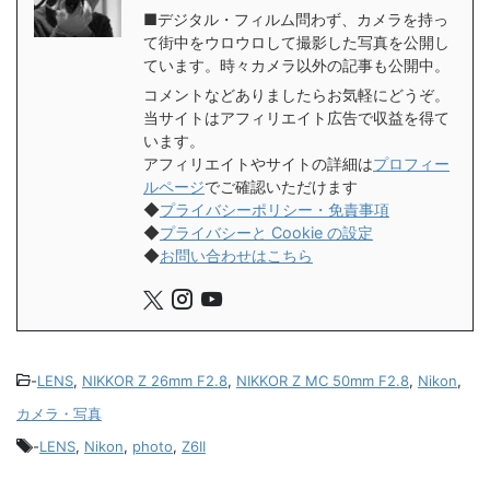
■デジタル・フィルム問わず、カメラを持っ
て街中をウロウロして撮影した写真を公開し
ています。時々カメラ以外の記事も公開中。
コメントなどありましたらお気軽にどうぞ。
当サイトはアフィリエイト広告で収益を得て
います。
アフィリエイトやサイトの詳細は
プロフィー
ルページ
でご確認いただけます
◆
プライバシーポリシー・免責事項
◆
プライバシーと Cookie の設定
◆
お問い合わせはこちら
-
LENS
,
NIKKOR Z 26mm F2.8
,
NIKKOR Z MC 50mm F2.8
,
Nikon
,
カメラ・写真
-
LENS
,
Nikon
,
photo
,
Z6II