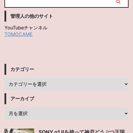
管理人の他のサイト
YouTubeチャンネル
TOMOCAME
カテゴリー
アーカイブ
SONY α1 IIを持って神戸どうぶつ王国