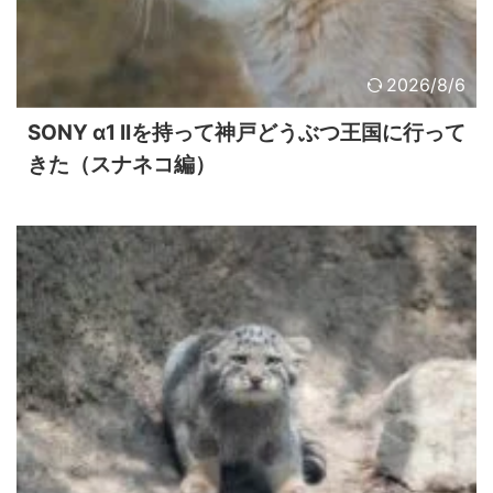
2026/8/6
SONY α1 IIを持って神戸どうぶつ王国に行って
きた（スナネコ編）