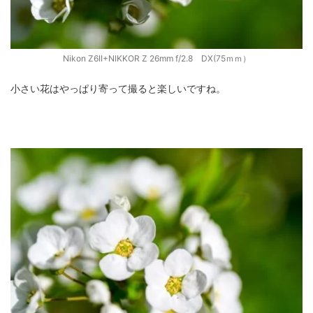
Nikon Z6II+NIKKOR Z 26mm f/2.8 DX(75ｍｍ）
小さい花はやっぱり寄って撮ると楽しいですね。