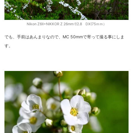
Nikon Z6II+NIKKOR Z 26mm f/2.8 DX(75ｍｍ）
でも、手前はあんまりなので、MC 50mmで寄って撮る事にしま
す。