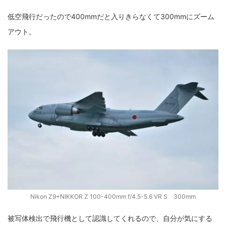
低空飛行だったので400mmだと入りきらなくて300mmにズーム
アウト。
Nikon Z9+NIKKOR Z 100-400mm f/4.5-5.6 VR S 300mm
被写体検出で飛行機として認識してくれるので、自分が気にする