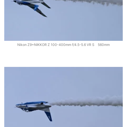
Nikon Z9+NIKKOR Z 100-400mm f/4.5-5.6 VR S 560mm