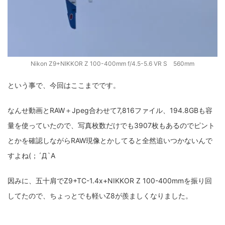
Nikon Z9+NIKKOR Z 100-400mm f/4.5-5.6 VR S 560mm
という事で、今回はここまでです。
なんせ動画とRAW＋Jpeg合わせて7,816ファイル、194.8GBも容
量を使っていたので、写真枚数だけでも3907枚もあるのでピント
とかを確認しながらRAW現像とかしてると全然追いつかないんで
すよね(；´Д`A
因みに、五十肩でZ9+TC-1.4x+NIKKOR Z 100-400mmを振り回
してたので、ちょっとでも軽いZ8が羨ましくなりました。