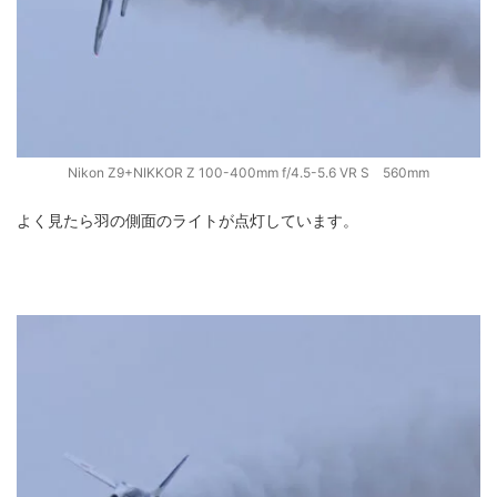
Nikon Z9+NIKKOR Z 100-400mm f/4.5-5.6 VR S 560mm
よく見たら羽の側面のライトが点灯しています。