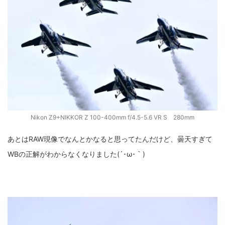
Nikon Z9+NIKKOR Z 100-400mm f/4.5-5.6 VR S 280mm
あとはRAW現像でなんとかなると思ってたんだけど、曇天すぎて
WBの正解がわからなくなりました(´･ω･｀)