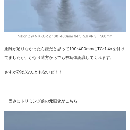
Nikon Z9+NIKKOR Z 100-400mm f/4.5-5.6 VR S 560mm
距離が足りなかったら嫌だと思って100-400mmにTC-1.4xを付け
てましたが、かなり遠方からでも被写体認識してくれます。
さすがZ9だなんともないぜ！！
因みにトリミング前の元画像がこちら