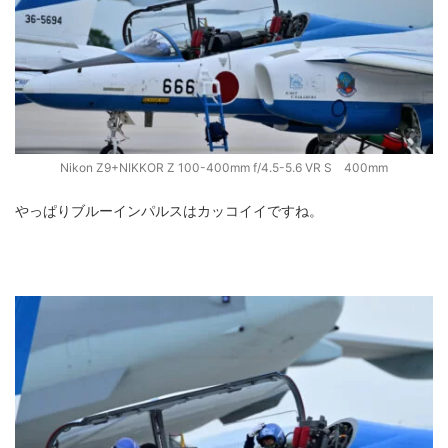
Nikon Z9+NIKKOR Z 100-400mm f/4.5-5.6 VR S 400mm
やっぱりブルーインパルスはカッコイイですね。