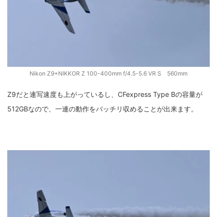
Nikon Z9+NIKKOR Z 100-400mm f/4.5-5.6 VR S 560mm
Z9だと連写速度も上がっているし、CFexpress Type Bの容量が
512GBなので、一連の動作をバッチリ収めることが出来ます。