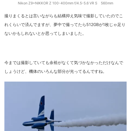
Nikon Z9+NIKKOR Z 100-400mm f/4.5-5.6 VR S 560mm
撮りまくるとは言いながらも結構抑え気味で撮影していたのでこ
れくらいで済んでますが、夢中で撮ってたら512GBが1枚じゃ足り
ないかもしれないとか思ってしまいました。
今までは撮影していても余裕がなくて気づかなかっただけなんで
しょうけど、機体のいろんな部分が光ってるんですね。