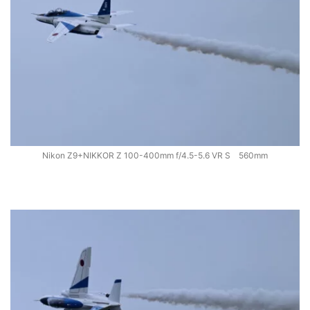
Nikon Z9+NIKKOR Z 100-400mm f/4.5-5.6 VR S 560mm