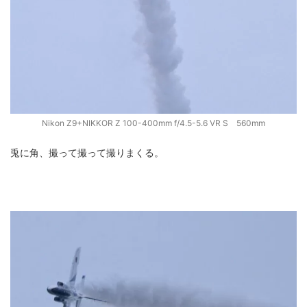
Nikon Z9+NIKKOR Z 100-400mm f/4.5-5.6 VR S 560mm
兎に角、撮って撮って撮りまくる。