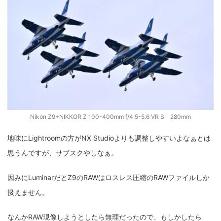
Nikon Z9+NIKKOR Z 100-400mm f/4.5-5.6 VR S 280mm
地味にLightroomの方がNX Studioよりも調整しやすいよなぁとは
思うんですが、サブスクやしなぁ。
因みにLuminarだとZ9のRAWはロスレス圧縮のRAWファイルしか
扱えません。
なんかRAW現像しようとしたら無理だったので、もしかしたら