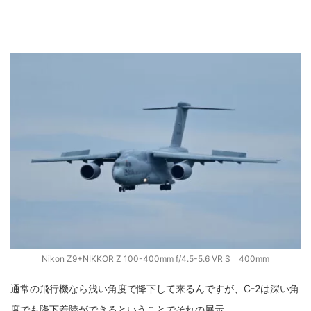
Nikon Z9+NIKKOR Z 100-400mm f/4.5-5.6 VR S 400mm
通常の飛行機なら浅い角度で降下して来るんですが、C-2は深い角
度でも降下着陸ができるということでそれの展示。