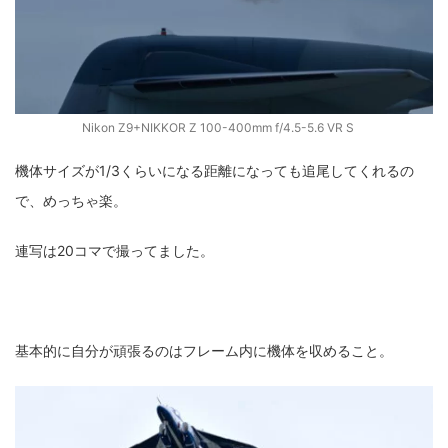
Nikon Z9+NIKKOR Z 100-400mm f/4.5-5.6 VR S
機体サイズが1/3くらいになる距離になっても追尾してくれるの
で、めっちゃ楽。
連写は20コマで撮ってました。
基本的に自分が頑張るのはフレーム内に機体を収めること。