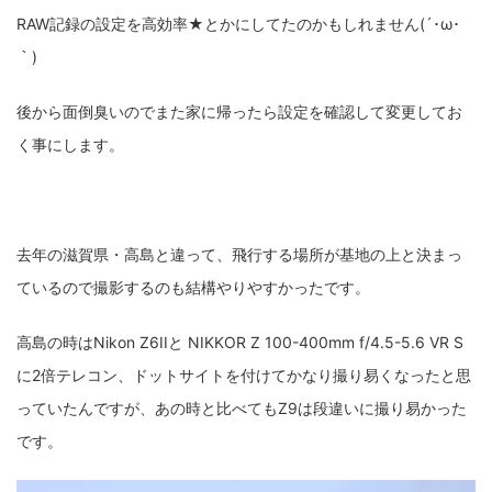
RAW記録の設定を高効率★とかにしてたのかもしれません(´･ω･
｀)
後から面倒臭いのでまた家に帰ったら設定を確認して変更してお
く事にします。
去年の滋賀県・高島と違って、飛行する場所が基地の上と決まっ
ているので撮影するのも結構やりやすかったです。
高島の時はNikon Z6IIと NIKKOR Z 100-400mm f/4.5-5.6 VR S
に2倍テレコン、ドットサイトを付けてかなり撮り易くなったと思
っていたんですが、あの時と比べてもZ9は段違いに撮り易かった
です。