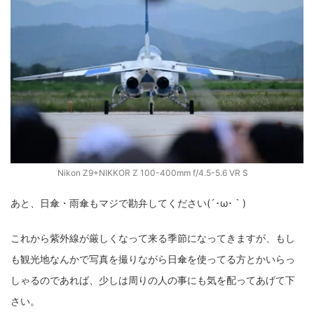
Nikon Z9+NIKKOR Z 100-400mm f/4.5-5.6 VR S
あと、日傘・雨傘もマジで勘弁してください(´･ω･｀)
これから紫外線が厳しくなって来る季節になってきますが、もし
も観光地なんかで写真を撮りながら日傘を使ってる方とかいらっ
しゃるのであれば、少しは周りの人の事にも気を配ってあげて下
さい。