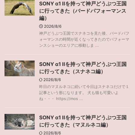
SONY α1 IIを持って神戸どうぶつ王国
に行ってきた（バードパフォーマンス
編）
2026/8/6
神戸どうぶつ王国でスナネコを見た後、バードパフ
ォーマンスの時間が近くなってきたのでパフォーマ
ンスショーのエリアに移動しま ...
SONY α1 IIを持って神戸どうぶつ王国
に行ってきた（スナネコ編）
2026/8/6
昨日のマヌルネコに続いて今日はスナネコだけで１
記事という形になります。 犬も猫も可愛いよ
ね・・・ https://mos ...
SONY α1 IIを持って神戸どうぶつ王国
に行ってきた（マヌルネコ編）
2026/8/6