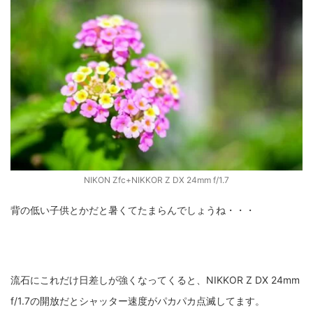
NIKON Zfc+NIKKOR Z DX 24mm f/1.7
背の低い子供とかだと暑くてたまらんでしょうね・・・
流石にこれだけ日差しが強くなってくると、NIKKOR Z DX 24mm
f/1.7の開放だとシャッター速度がパカパカ点滅してます。