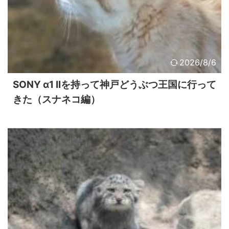
2026/8/6
SONY α1 IIを持って神戸どうぶつ王国に行って
きた（スナネコ編）