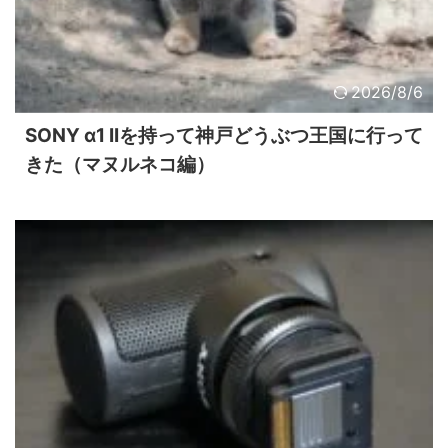
2026/8/6
SONY α1 IIを持って神戸どうぶつ王国に行って
きた（マヌルネコ編）