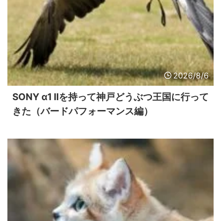
2026/8/6
SONY α1 IIを持って神戸どうぶつ王国に行って
きた（バードパフォーマンス編）