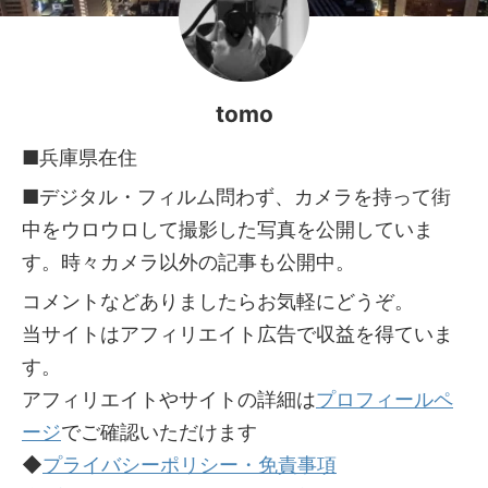
tomo
■兵庫県在住
■デジタル・フィルム問わず、カメラを持って街
中をウロウロして撮影した写真を公開していま
す。時々カメラ以外の記事も公開中。
コメントなどありましたらお気軽にどうぞ。
当サイトはアフィリエイト広告で収益を得ていま
す。
アフィリエイトやサイトの詳細は
プロフィールペ
ージ
でご確認いただけます
◆
プライバシーポリシー・免責事項