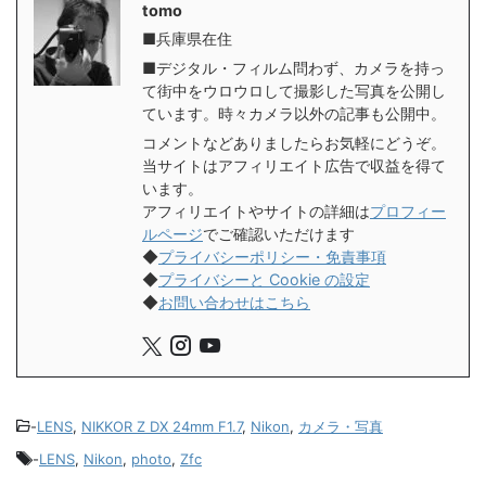
tomo
■兵庫県在住
■デジタル・フィルム問わず、カメラを持っ
て街中をウロウロして撮影した写真を公開し
ています。時々カメラ以外の記事も公開中。
コメントなどありましたらお気軽にどうぞ。
当サイトはアフィリエイト広告で収益を得て
います。
アフィリエイトやサイトの詳細は
プロフィー
ルページ
でご確認いただけます
◆
プライバシーポリシー・免責事項
◆
プライバシーと Cookie の設定
◆
お問い合わせはこちら
-
LENS
,
NIKKOR Z DX 24mm F1.7
,
Nikon
,
カメラ・写真
-
LENS
,
Nikon
,
photo
,
Zfc