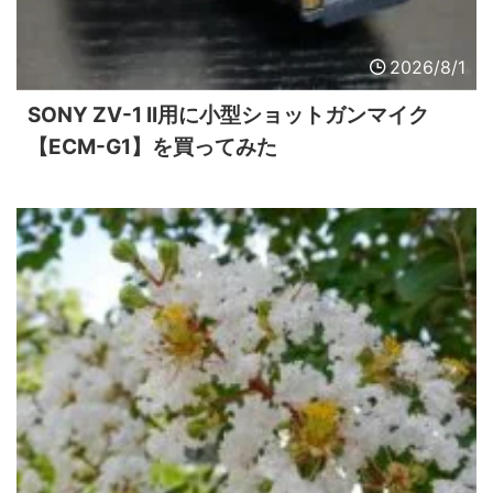
2026/8/1
SONY ZV-1 II用に小型ショットガンマイク
【ECM-G1】を買ってみた