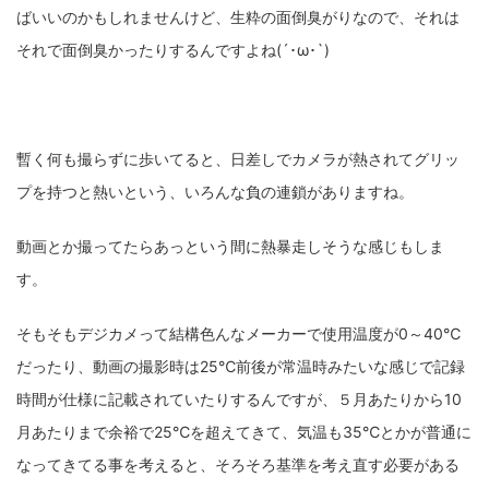
ばいいのかもしれませんけど、生粋の面倒臭がりなので、それは
それで面倒臭かったりするんですよね(´･ω･`)
暫く何も撮らずに歩いてると、日差しでカメラが熱されてグリッ
プを持つと熱いという、いろんな負の連鎖がありますね。
動画とか撮ってたらあっという間に熱暴走しそうな感じもしま
す。
そもそもデジカメって結構色んなメーカーで使用温度が0～40℃
だったり、動画の撮影時は25℃前後が常温時みたいな感じで記録
時間が仕様に記載されていたりするんですが、５月あたりから10
月あたりまで余裕で25℃を超えてきて、気温も35℃とかが普通に
なってきてる事を考えると、そろそろ基準を考え直す必要がある