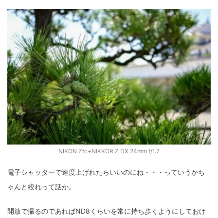
NIKON Zfc+NIKKOR Z DX 24mm f/1.7
電子シャッターで速度上げれたらいいのにね・・・っていうかち
ゃんと絞れって話か。
開放で撮るのであればND8くらいを常に持ち歩くようにしておけ