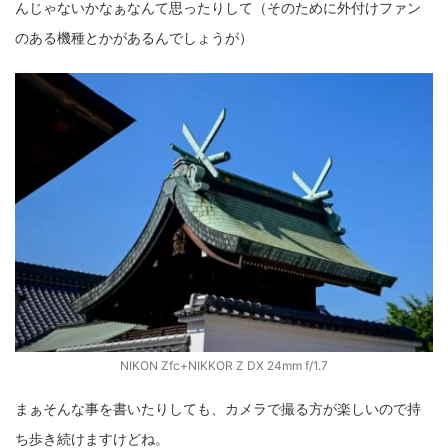
んじゃないかなぁなんて思ったりして（そのために外付けファン
のある機種とかがあるんでしょうが）
NIKON Zfc+NIKKOR Z DX 24mm f/1.7
まぁそんな事を書いたりしても、カメラで撮る方が楽しいので持
ち歩き続けますけどね。