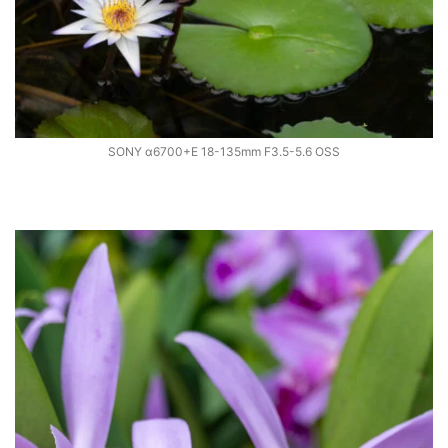
SONY α6700+E 18-135mm F3.5-5.6 OSS