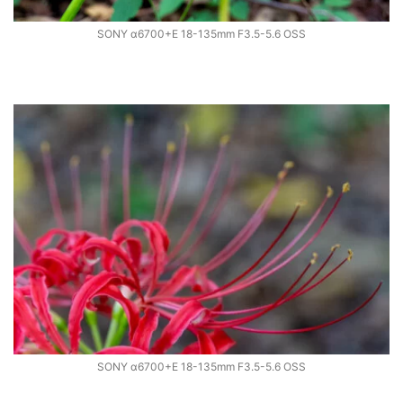
SONY α6700+E 18-135mm F3.5-5.6 OSS
SONY α6700+E 18-135mm F3.5-5.6 OSS