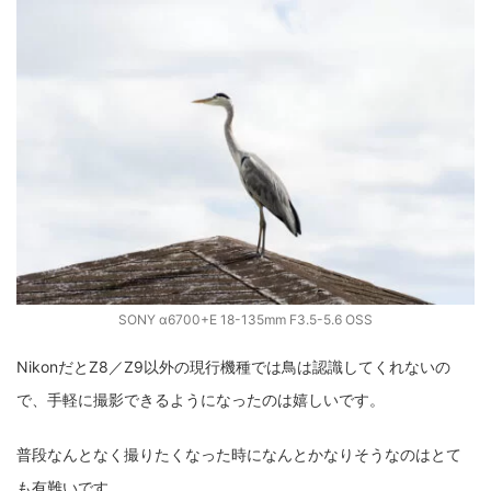
SONY α6700+E 18-135mm F3.5-5.6 OSS
NikonだとZ8／Z9以外の現行機種では鳥は認識してくれないの
で、手軽に撮影できるようになったのは嬉しいです。
普段なんとなく撮りたくなった時になんとかなりそうなのはとて
も有難いです。