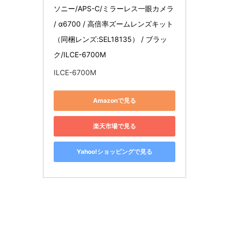
ソニー/APS-C/ミラーレス一眼カメラ 
/ α6700 / 高倍率ズームレンズキット
（同梱レンズ:SEL18135） / ブラッ
ク/ILCE-6700M
ILCE-6700M
Amazonで見る
楽天市場で見る
Yahoo!ショッピングで見る