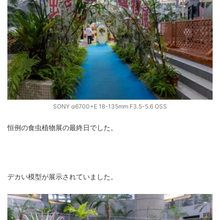
SONY α6700+E 18-135mm F3.5-5.6 OSS
恒例の食虫植物展の最終日でした。
デカい模型が展示されていました。