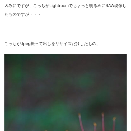
因みにですが、こっちがLightroomでちょっと明るめにRAW現像し
たものですが・・・
こっちがJpeg撮って出しをリサイズだけしたもの。