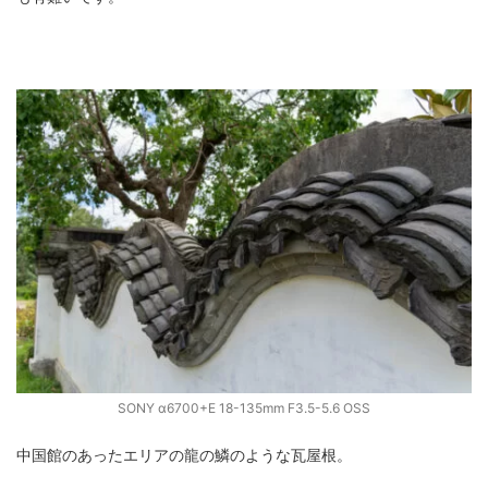
SONY α6700+E 18-135mm F3.5-5.6 OSS
中国館のあったエリアの龍の鱗のような瓦屋根。