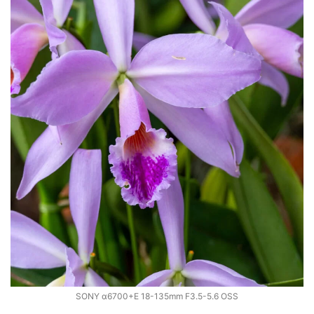
SONY α6700+E 18-135mm F3.5-5.6 OSS