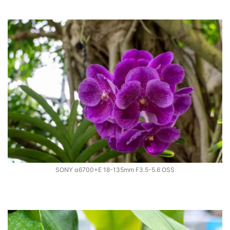
SONY α6700+E 18-135mm F3.5-5.6 OSS