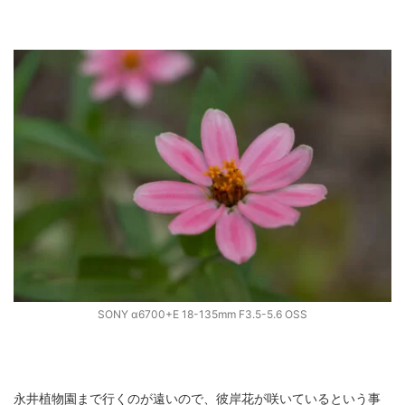
SONY α6700+E 18-135mm F3.5-5.6 OSS
永井植物園まで行くのが遠いので、彼岸花が咲いているという事