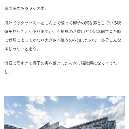
南国感のあるヤシの木。
海外ではクッソ高いところまで登って椰子の実を落としている映
像を見たことがありますが、石垣島の八重山ヤシ記念館で見た時
に種類によってかなり大きさが違うのを知ったので、多分こんな
木じゃないと思う。
流石に高すぎて椰子の実を落としたら木っ端微塵になりそうだ
し。