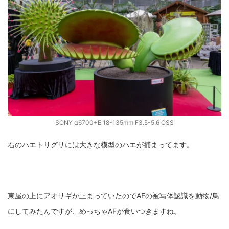
SONY α6700+E 18-135mm F3.5-5.6 OSS
右のハエトリグサには大きな模型のハエが捕まってます。
東屋の上にアオサギが止まっていたのでAFの被写体認識を動物/鳥
にしてみたんですが、めっちゃAFが食いつきますね。