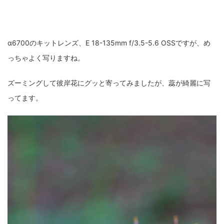
α6700のキットレンズ、E 18-135mm f/3.5-5.6 OSSですが、め
っちゃよく写りますね。
ズーミングして彼岸花にグッと寄ってみましたが、蕊が綺麗に写
ってます。