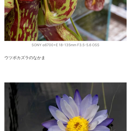
SONY α6700+E 18-135mm F3.5-5.6 OSS
ウツボカズラのなかま