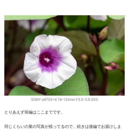
SONY α6700+E 18-135mm F3.5-5.6 OSS
とりあえず前編はここまでです。
同じくらいの量の写真が残ってるので、続きは後編でお届けしま