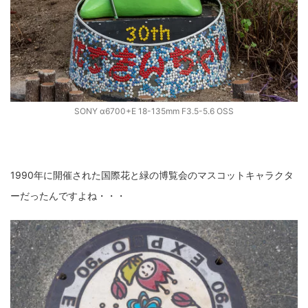
SONY α6700+E 18-135mm F3.5-5.6 OSS
1990年に開催された国際花と緑の博覧会のマスコットキャラクタ
ーだったんですよね・・・