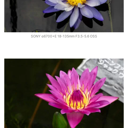
SONY α6700+E 18-135mm F3.5-5.6 OSS