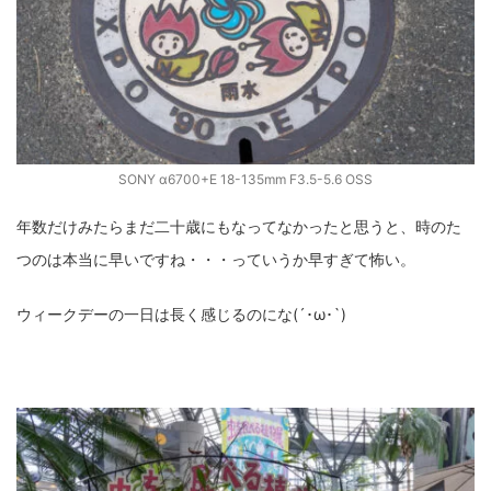
SONY α6700+E 18-135mm F3.5-5.6 OSS
年数だけみたらまだ二十歳にもなってなかったと思うと、時のた
つのは本当に早いですね・・・っていうか早すぎて怖い。
ウィークデーの一日は長く感じるのにな(´･ω･`)