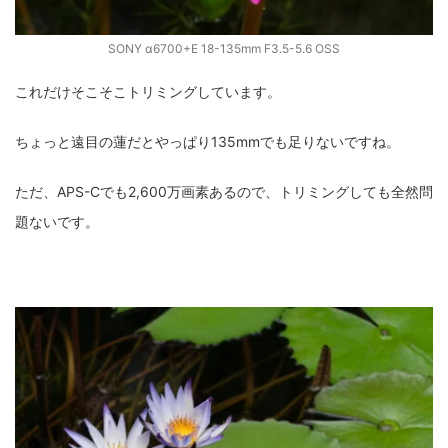
SONY α6700+E 18-135mm F3.5-5.6 OSS
これだけそこそこトリミングしています。
ちょっと遠目の蓮だとやっぱり135mmでも足りないですね。
ただ、APS-Cでも2,600万画素あるので、トリミングしても全然問
題ないです。