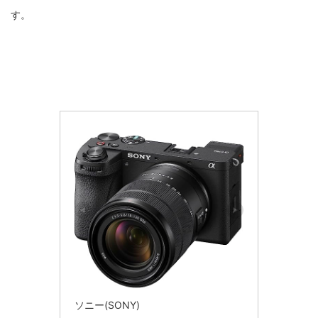
す。
ソニー(SONY)