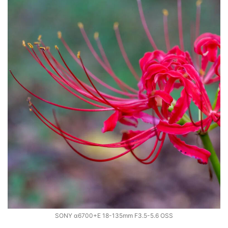
SONY α6700+E 18-135mm F3.5-5.6 OSS