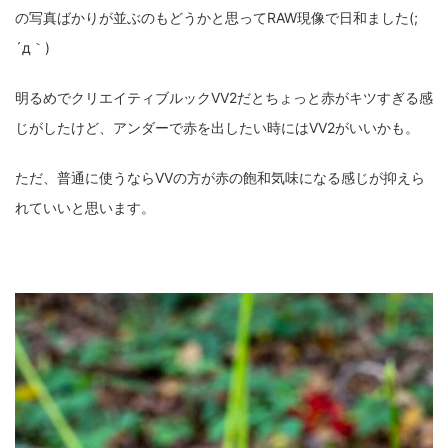
の写真ばかりが並ぶのもどうかと思ってRAW現像で日和ました(;
´д｀)
明るめでクリエイティブルックVV2だとちょっと赤がキツすぎる感
じがしたけど、アンダーで赤を出したい時にはVV2がいいかも。
ただ、普通に使うならVVの方が赤の飽和気味になる感じが抑えら
れていいと思います。