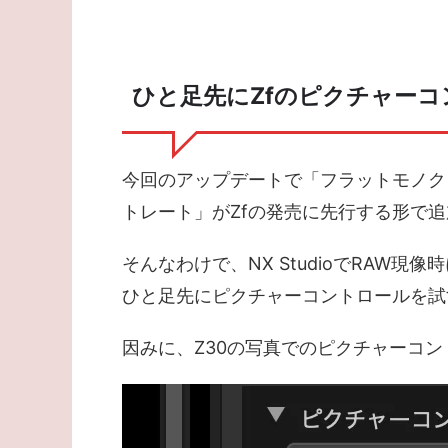
ひと足先にZfのピクチャー
今回のアップデートで「フラットモノク
トレート」がZfの発売に先行する形で
そんなわけで、NX StudioでRAW
ひと足先にピクチャーコントロールを試
因みに、Z30の写真でのピクチャーコ