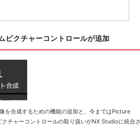
ト
ムピクチャーコントロールが追加
を合成するための機能の追加と、今まではPicture
カスタムピクチャーコントロールの取り扱いがNX Studioに統合