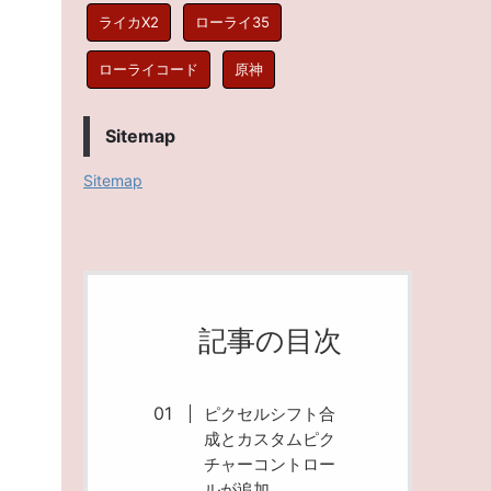
ライカX2
ローライ35
ローライコード
原神
Sitemap
Sitemap
記事の目次
ピクセルシフト合
成とカスタムピク
チャーコントロー
ルが追加