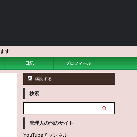
ます
日記
プロフィール
購読する
検索
管理人の他のサイト
YouTubeチャンネル