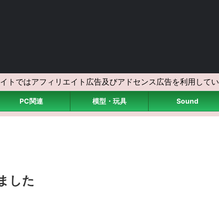
イトではアフィリエイト広告及びアドセンス広告を利用してい
PC関連
模型・玩具
Sound
>
なりました