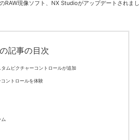
RAW現像ソフト、NX Studioがアップデートされまし
の記事の目次
スタムピクチャーコントロールが追加
ーコントロールを体験
ーム