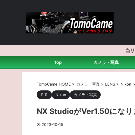
当サ
Top
カメラ・写真
TomoCame HOME
>
カメラ・写真
>
LENS
>
Nikon
ＰＲ
Nikon
カメラ・写真
NX StudioがVer1.50に
2023-10-15