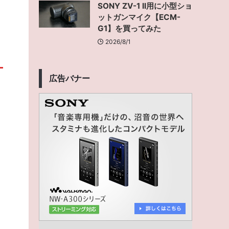
SONY ZV-1 II用に小型ショ
ットガンマイク【ECM-
G1】を買ってみた
2026/8/1
広告バナー