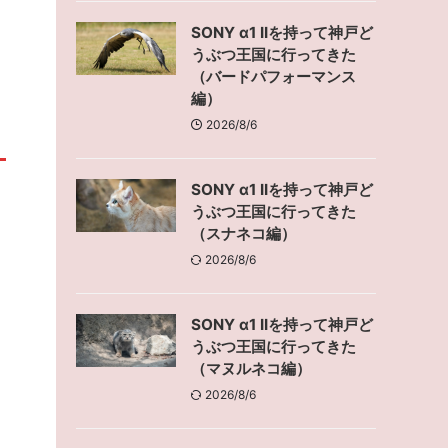
SONY α1 IIを持って神戸ど
うぶつ王国に行ってきた
（バードパフォーマンス
編）
2026/8/6
SONY α1 IIを持って神戸ど
うぶつ王国に行ってきた
（スナネコ編）
2026/8/6
SONY α1 IIを持って神戸ど
うぶつ王国に行ってきた
（マヌルネコ編）
さ
2026/8/6