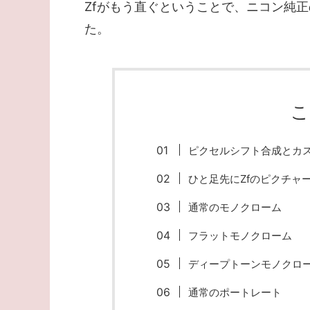
Zfがもう直ぐということで、ニコン純正の
た。
こ
ピクセルシフト合成とカ
ひと足先にZfのピクチャ
通常のモノクローム
フラットモノクローム
ディープトーンモノクロ
通常のポートレート