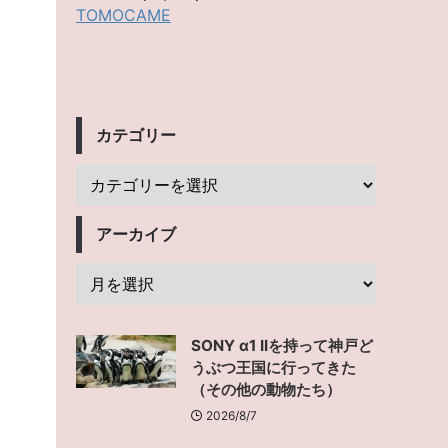
TOMOCAME
カテゴリー
アーカイブ
SONY α1 IIを持って神戸ど
うぶつ王国に行ってきた
（その他の動物たち）
2026/8/7