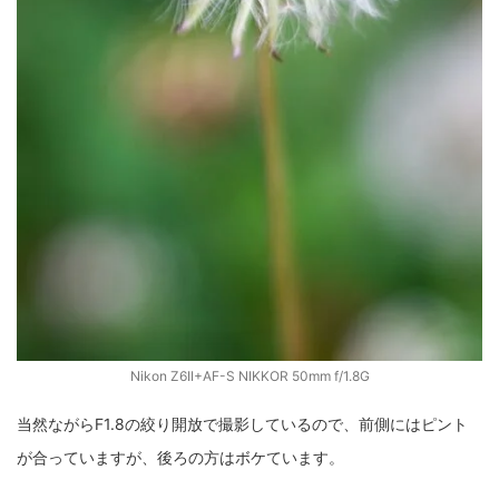
Nikon Z6II+AF-S NIKKOR 50mm f/1.8G
当然ながらF1.8の絞り開放で撮影しているので、前側にはピント
が合っていますが、後ろの方はボケています。