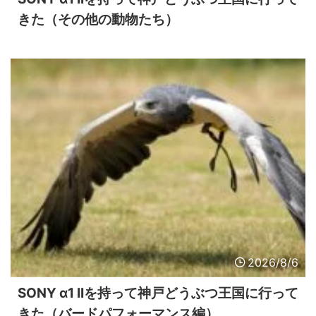
きた（その他の動物たち）
2026/8/6
SONY α1 IIを持って神戸どうぶつ王国に行って
きた（バードパフォーマンス編）