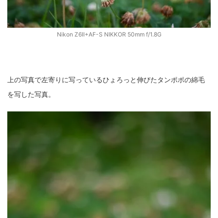
Nikon Z6II+AF-S NIKKOR 50mm f/1.8G
上の写真で左寄りに写っているひょろっと伸びたタンポポの綿毛
を写した写真。