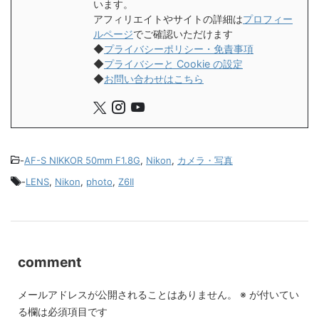
います。
アフィリエイトやサイトの詳細は
プロフィー
ルページ
でご確認いただけます
◆
プライバシーポリシー・免責事項
◆
プライバシーと Cookie の設定
◆
お問い合わせはこちら
-
AF-S NIKKOR 50mm F1.8G
,
Nikon
,
カメラ・写真
-
LENS
,
Nikon
,
photo
,
Z6II
comment
メールアドレスが公開されることはありません。
※
が付いてい
る欄は必須項目です