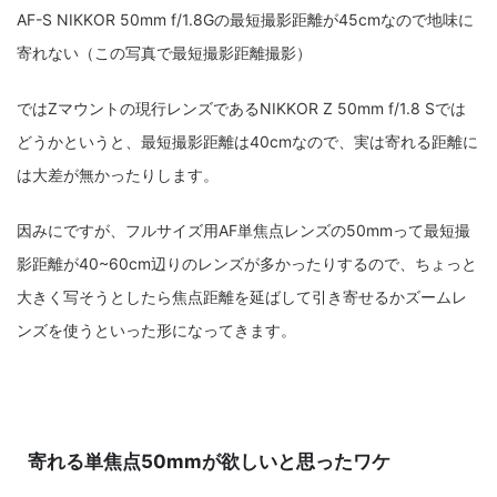
AF-S NIKKOR 50mm f/1.8Gの最短撮影距離が45cmなので地味に
寄れない（この写真で最短撮影距離撮影）
ではZマウントの現行レンズであるNIKKOR Z 50mm f/1.8 Sでは
どうかというと、最短撮影距離は40cmなので、実は寄れる距離に
は大差が無かったりします。
因みにですが、フルサイズ用AF単焦点レンズの50mmって最短撮
影距離が40~60cm辺りのレンズが多かったりするので、ちょっと
大きく写そうとしたら焦点距離を延ばして引き寄せるかズームレ
ンズを使うといった形になってきます。
寄れる単焦点50mmが欲しいと思ったワケ