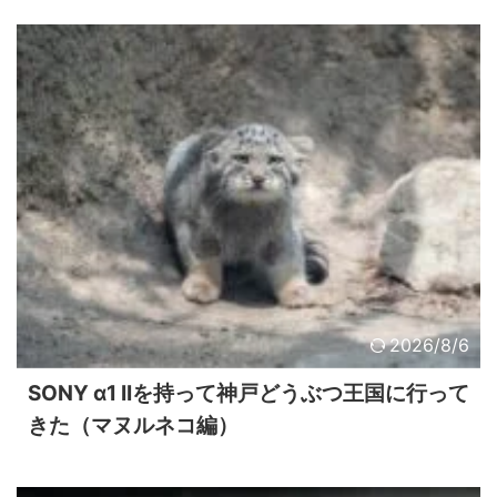
2026/8/6
SONY α1 IIを持って神戸どうぶつ王国に行って
きた（マヌルネコ編）