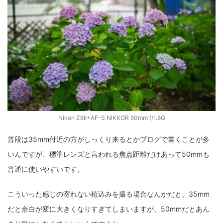
Nikon Z6II+AF-S NIKKOR 50mm f/1.8G
普段は35mm付近の方がしっくり来るとかブログで書くことが多
いんですが、標準レンズと言われる焦点距離だけあって50mmも
普通に使いやすいです。
こういった感じの寄れない植込みを撮る場合なんかだと、35mm
だと余白が変に大きくなりすぎてしまいますが、50mmだとあん