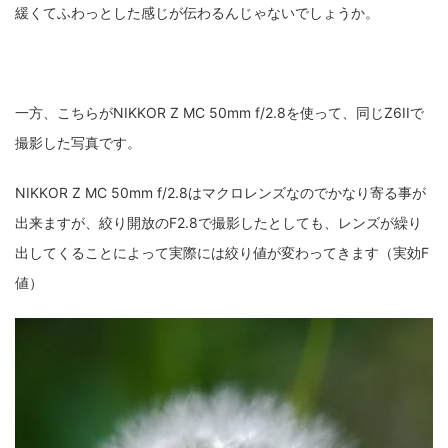
緩くてふわっとした感じが伝わるんじゃないでしょうか。
一方、こちらがNIKKOR Z MC 50mm f/2.8を使って、同じZ6IIで
撮影した写真です。
NIKKOR Z MC 50mm f/2.8はマクロレンズなのでかなり寄る事が
出来ますが、絞り開放のF2.8で撮影したとしても、レンズが繰り
出してくることによって実際には絞り値が変わってきます（実効F
値）