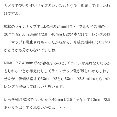
カメラで使いやすいサイズのレンズももう少し拡充してほしいわ
けですよ。
現状のラインナップではDX用の24mm f/1.7、フルサイズ用の
26mm f/2.8、28mm f/2.8、40mm f/2の4本だけで、レンズのロ
ードマップも廃止されちゃったからから、今後に期待していいの
かどうかも分からないですしね。
NIKKOR Z 40mm f/2が存在するのと、Sラインが売れなくなるか
もしれないとか考えたりしてラインナップ化が難しいかもしれま
せんが、低価格路線で50mm f/2とか60mm f/2.8 microくらいの
レンズも発売してほしいと思います。
いっそVILTROXでもいいから40mm f/2.5じゃなくて50mm f/2.5
あたりを出してくれないかなぁ・・・