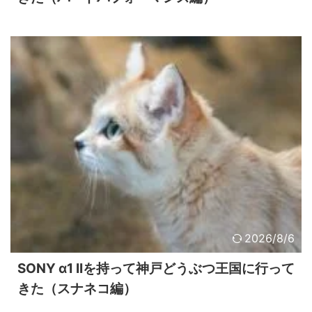
2026/8/6
SONY α1 IIを持って神戸どうぶつ王国に行って
きた（スナネコ編）