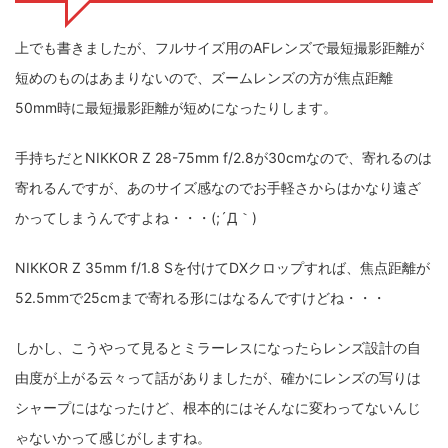
上でも書きましたが、フルサイズ用のAFレンズで最短撮影距離が
短めのものはあまりないので、ズームレンズの方が焦点距離
50mm時に最短撮影距離が短めになったりします。
手持ちだとNIKKOR Z 28-75mm f/2.8が30cmなので、寄れるのは
寄れるんですが、あのサイズ感なのでお手軽さからはかなり遠ざ
かってしまうんですよね・・・(;´Д｀)
NIKKOR Z 35mm f/1.8 Sを付けてDXクロップすれば、焦点距離が
52.5mmで25cmまで寄れる形にはなるんですけどね・・・
しかし、こうやって見るとミラーレスになったらレンズ設計の自
由度が上がる云々って話がありましたが、確かにレンズの写りは
シャープにはなったけど、根本的にはそんなに変わってないんじ
ゃないかって感じがしますね。