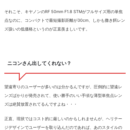
それこそ、キヤノンのRF 50mm F1.8 STMがフルサイズ用の単焦
点なのに、コンパクトで最短撮影距離が30cm、しかも撒き餌レン
ズ扱いの低価格というのが正直羨ましいです。
ニコンさん出してくれない？
望遠寄りのユーザーが多いのは分かるんですが、圧倒的に望遠レ
ンズばかりが発売されて、使い勝手のいい手頃な薄型単焦点レン
ズは絶賛放置されてるんですよね・・・
正直、現状ではコスト的に厳しいのかもしれませんが、ヘリテー
ジデザインでユーザーを取り込んだのであれば、あのスタイルの