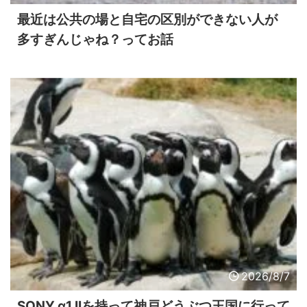
最近は公共の場と自宅の区別ができない人が
多すぎんじゃね？ってお話
2026/8/7
SONY α1 IIを持って神戸どうぶつ王国に行って