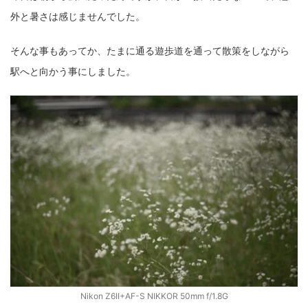
外と暑さは感じませんでした。
そんな事もあってか、たまに通る遊歩道を通って散策をしながら
駅へと向かう事にしました。
Nikon Z6II+AF-S NIKKOR 50mm f/1.8G