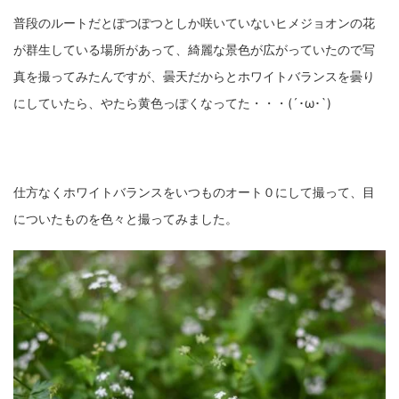
普段のルートだとぽつぽつとしか咲いていないヒメジョオンの花
が群生している場所があって、綺麗な景色が広がっていたので写
真を撮ってみたんですが、曇天だからとホワイトバランスを曇り
にしていたら、やたら黄色っぽくなってた・・・(´･ω･`)
仕方なくホワイトバランスをいつものオート０にして撮って、目
についたものを色々と撮ってみました。