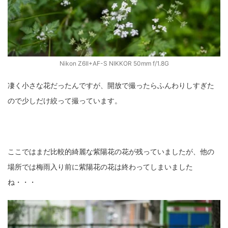
Nikon Z6II+AF-S NIKKOR 50mm f/1.8G
凄く小さな花だったんですが、開放で撮ったらふんわりしすぎた
ので少しだけ絞って撮っています。
ここではまだ比較的綺麗な紫陽花の花が残っていましたが、他の
場所では梅雨入り前に紫陽花の花は終わってしまいました
ね・・・