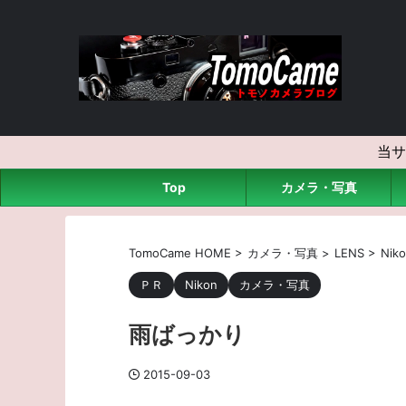
当サ
Top
カメラ・写真
TomoCame HOME
>
カメラ・写真
>
LENS
>
Nik
ＰＲ
Nikon
カメラ・写真
雨ばっかり
2015-09-03