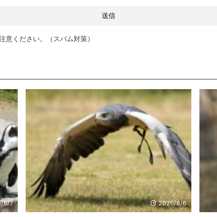
注意ください。（スパム対策）
/8/7
2026/8/6