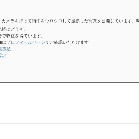
、カメラを持って街中をウロウロして撮影した写真を公開しています。
気軽にどうぞ。
告で収益を得ています。
細は
プロフィールページ
でご確認いただけます
責事項
設定