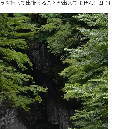
を持って出掛けることが出来てません(;´Д｀)