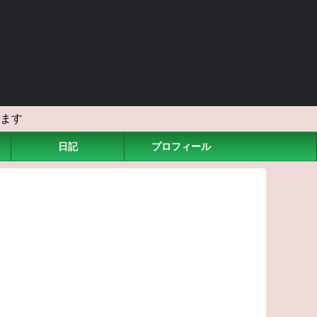
ます
日記
プロフィール