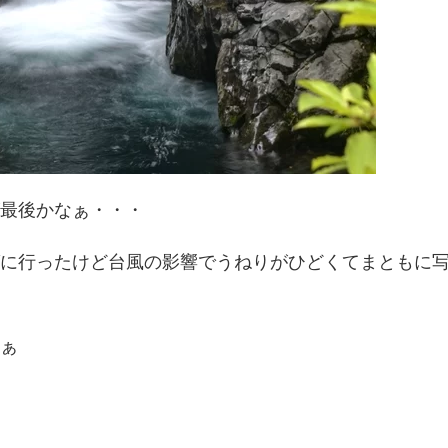
最後かなぁ・・・
グに行ったけど台風の影響でうねりがひどくてまともに
ぁ