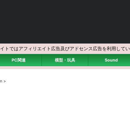
イトではアフィリエイト広告及びアドセンス広告を利用してい
PC関連
模型・玩具
Sound
on
>