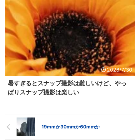
2026/7/30
暑すぎるとスナップ撮影は難しいけど、やっ
ぱりスナップ撮影は楽しい
19mmか30mmか60mmか