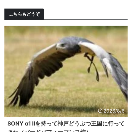
こちらもどうぞ
2026/8/6
SONY α1 IIを持って神戸どうぶつ王国に行って