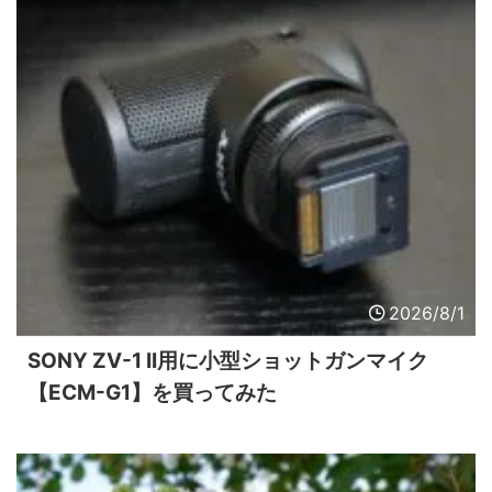
2026/8/1
SONY ZV-1 II用に小型ショットガンマイク
【ECM-G1】を買ってみた