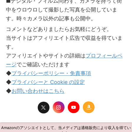
■デジタル・フィルム問わず、カメラを持って街
中をウロウロして撮影した写真を公開していま
す。時々カメラ以外の記事も公開中。
コメントなどありましたらお気軽にどうぞ。
当サイトはアフィリエイト広告で収益を得ていま
す。
アフィリエイトやサイトの詳細は
プロフィールペ
ージ
でご確認いただけます
◆
プライバシーポリシー・免責事項
◆
プライバシーと Cookie の設定
◆
お問い合わせはこちら
Amazonのアソシエイトとして、当メディアは適格販売により収入を得てい