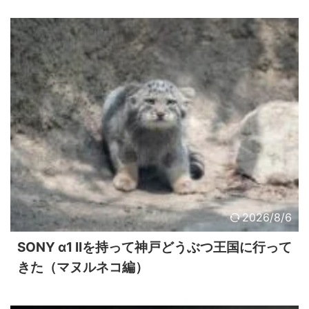
2026/8/6
SONY α1 IIを持って神戸どうぶつ王国に行って
きた（マヌルネコ編）