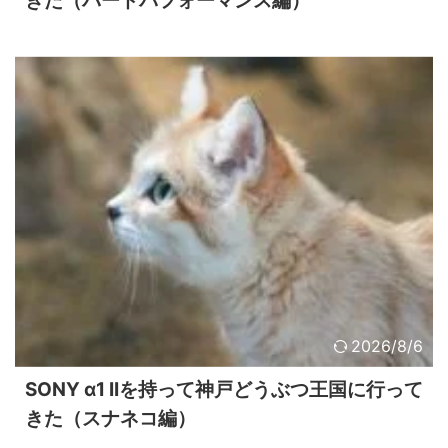
きた（バードパフォーマンス編）
2026/8/6
SONY α1 IIを持って神戸どうぶつ王国に行って
きた（スナネコ編）