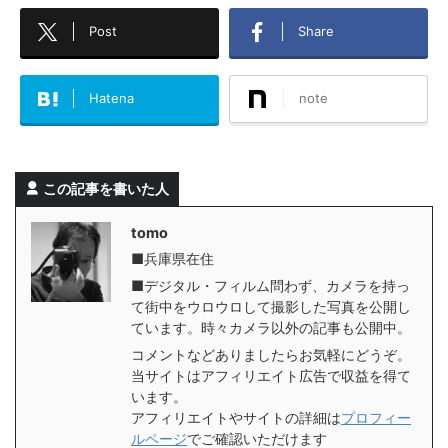
Post
Share
Hatena
note
この記事を書いた人
tomo
■兵庫県在住
■デジタル・フィルム問わず、カメラを持っ
て街中をウロウロして撮影した写真を公開し
ています。時々カメラ以外の記事も公開中。
コメントなどありましたらお気軽にどうぞ。
当サイトはアフィリエイト広告で収益を得て
います。
アフィリエイトやサイトの詳細は
プロフィー
ルページ
でご確認いただけます