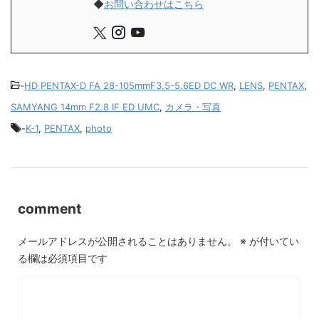
◆
お問い合わせはこちら
-
HD PENTAX-D FA 28-105mmF3.5-5.6ED DC WR
,
LENS
,
PENTAX
,
SAMYANG 14mm F2.8 IF ED UMC
,
カメラ・写真
-
K-1
,
PENTAX
,
photo
comment
メールアドレスが公開されることはありません。
※
が付いてい
る欄は必須項目です