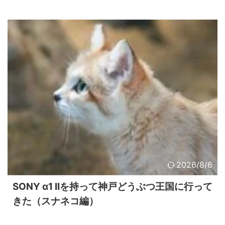
2026/8/6
SONY α1 IIを持って神戸どうぶつ王国に行って
きた（スナネコ編）