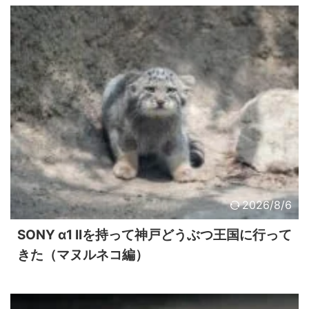
2026/8/6
SONY α1 IIを持って神戸どうぶつ王国に行って
きた（マヌルネコ編）