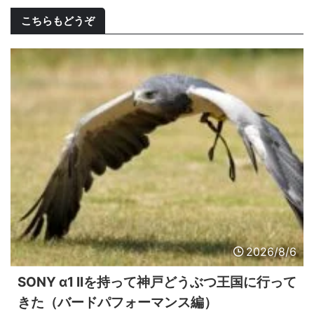
こちらもどうぞ
2026/8/6
SONY α1 IIを持って神戸どうぶつ王国に行って
きた（バードパフォーマンス編）