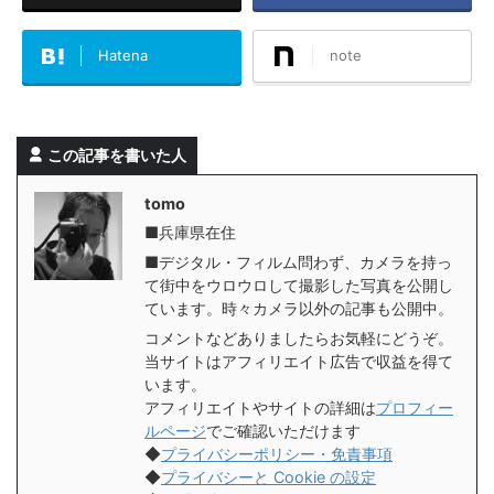
Hatena
note
この記事を書いた人
tomo
■兵庫県在住
■デジタル・フィルム問わず、カメラを持っ
て街中をウロウロして撮影した写真を公開し
ています。時々カメラ以外の記事も公開中。
コメントなどありましたらお気軽にどうぞ。
当サイトはアフィリエイト広告で収益を得て
います。
アフィリエイトやサイトの詳細は
プロフィー
ルページ
でご確認いただけます
◆
プライバシーポリシー・免責事項
◆
プライバシーと Cookie の設定