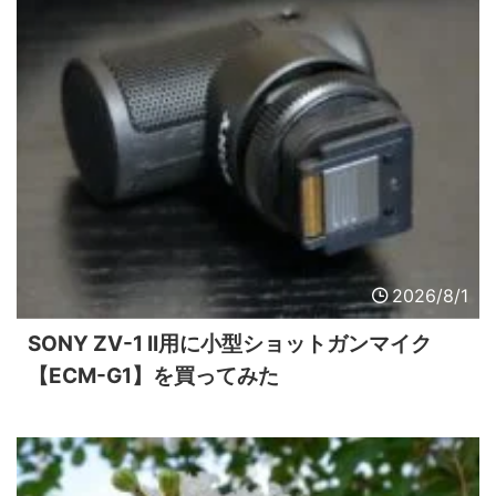
2026/8/1
SONY ZV-1 II用に小型ショットガンマイク
【ECM-G1】を買ってみた