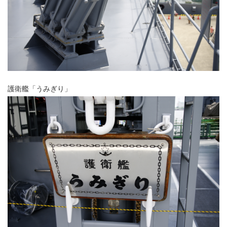
護衛艦「うみぎり」