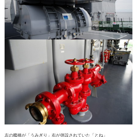
左の艦橋が「うみぎり」右が併設されていた「とね」