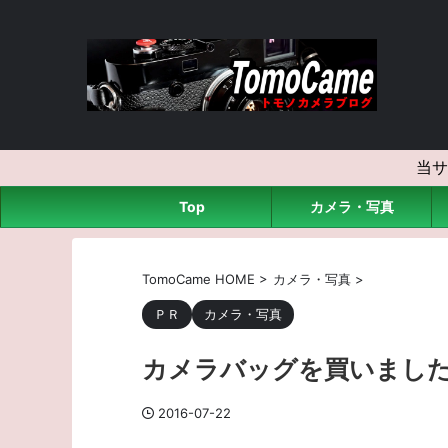
当サ
Top
カメラ・写真
TomoCame HOME
>
カメラ・写真
>
ＰＲ
カメラ・写真
カメラバッグを買いまし
2016-07-22