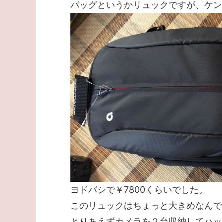
バッグというかリュックですが、ケンコーのa
ヨドバシで￥7800くらいでした。
このリュックはちょっと大きめなんで
とりあえずカメラを２台収納してハッ