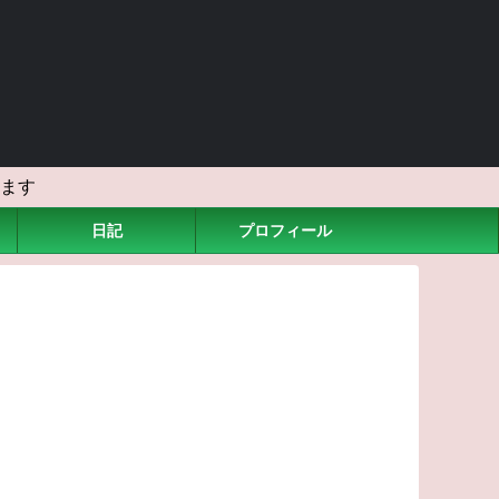
ます
日記
プロフィール