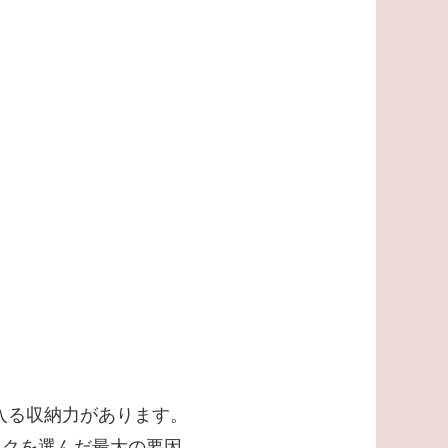
入る収納力があります。
ックを選んだ最大の要因。