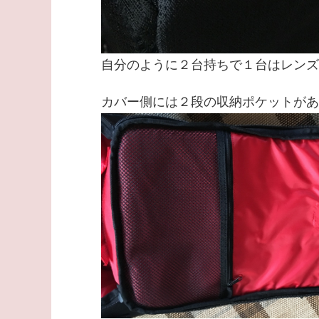
自分のように２台持ちで１台はレンズ
カバー側には２段の収納ポケットがあ