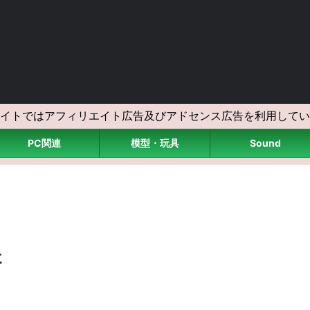
イトではアフィリエイト広告及びアドセンス広告を利用してい
PC関連
模型・玩具
Sound
た