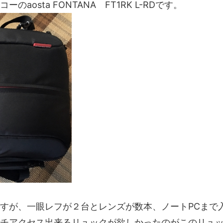
osta FONTANA FT1RK L-RDです。
すが、一眼レフが２台とレンズが数本、ノートPCまで
チアクセス出来るリュックが欲しかったのがこのリュ