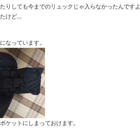
たりしても今までのリュックじゃ入らなかったんです
けど...
になっています。
ポケットにしまっておけます。