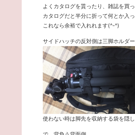
よくカタログを貰ったり、雑誌を買っ
カタログだと半分に折って何とか入った
これなら余裕で入れれます(^-^)
サイドハッチの反対側は三脚ホルダー
使わない時は脚先を収納する袋を隠し
で、背負う背面側