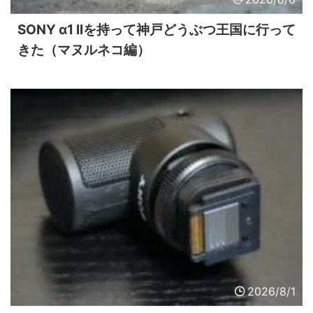
SONY α1 IIを持って神戸どうぶつ王国に行って
きた（マヌルネコ編）
2026/8/1