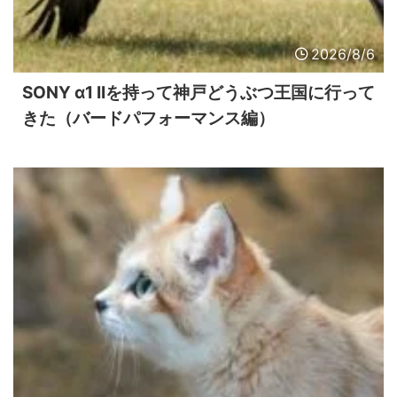
2026/8/6
SONY α1 IIを持って神戸どうぶつ王国に行って
きた（バードパフォーマンス編）