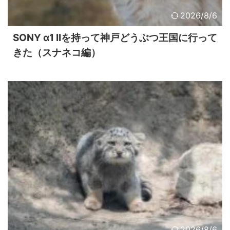
2026/8/6
SONY α1 IIを持って神戸どうぶつ王国に行って
きた（スナネコ編）
2026/8/6