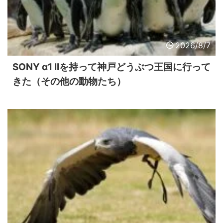
2026/8/7
SONY α1 IIを持って神戸どうぶつ王国に行って
きた（その他の動物たち）