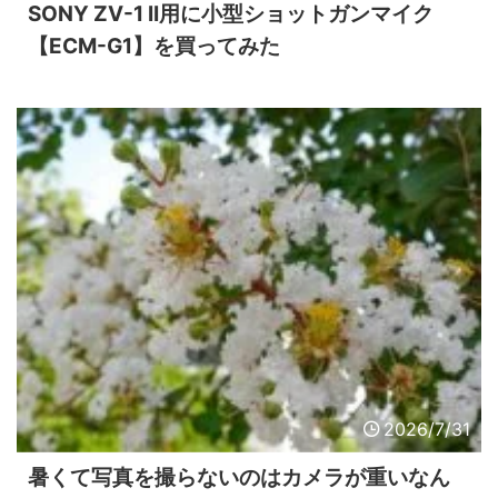
SONY ZV-1 II用に小型ショットガンマイク
【ECM-G1】を買ってみた
2026/7/31
暑くて写真を撮らないのはカメラが重いなん