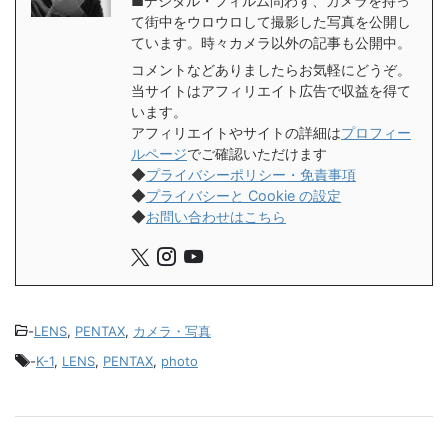
■デジタル・フィルム問わず、カメラを持っ
て街中をウロウロして撮影した写真を公開し
ています。時々カメラ以外の記事も公開中。
コメントなどありましたらお気軽にどうぞ。
当サイトはアフィリエイト広告で収益を得て
います。
アフィリエイトやサイトの詳細は
プロフィー
ルページ
でご確認いただけます
◆
プライバシーポリシー・免責事項
◆
プライバシーと Cookie の設定
◆
お問い合わせはこちら
-
LENS
,
PENTAX
,
カメラ・写真
-
K-1
,
LENS
,
PENTAX
,
photo