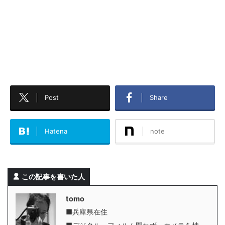
Post
Share
Hatena
note
この記事を書いた人
tomo
■兵庫県在住