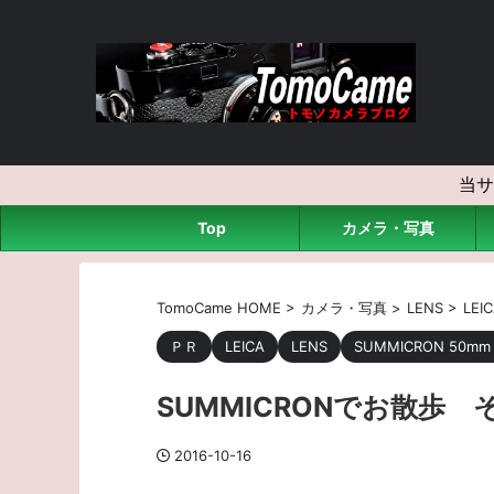
当サ
Top
カメラ・写真
TomoCame HOME
>
カメラ・写真
>
LENS
>
LEI
ＰＲ
LEICA
LENS
SUMMICRON 50mm 
SUMMICRONでお散歩 
2016-10-16