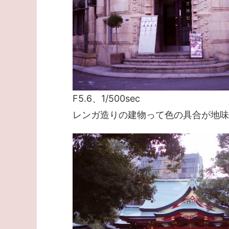
F5.6、1/500sec
レンガ造りの建物って色の具合が地味に難