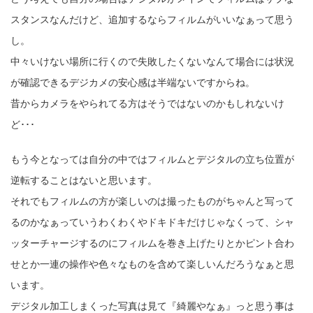
スタンスなんだけど、追加するならフィルムがいいなぁって思う
し。
中々いけない場所に行くので失敗したくないなんて場合には状況
が確認できるデジカメの安心感は半端ないですからね。
昔からカメラをやられてる方はそうではないのかもしれないけ
ど･･･
もう今となっては自分の中ではフィルムとデジタルの立ち位置が
逆転することはないと思います。
それでもフィルムの方が楽しいのは撮ったものがちゃんと写って
るのかなぁっていうわくわくやドキドキだけじゃなくって、シャ
ッターチャージするのにフィルムを巻き上げたりとかピント合わ
せとか一連の操作や色々なものを含めて楽しいんだろうなぁと思
います。
デジタル加工しまくった写真は見て『綺麗やなぁ』っと思う事は