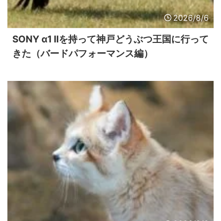
2026/8/6
SONY α1 IIを持って神戸どうぶつ王国に行って
きた（バードパフォーマンス編）