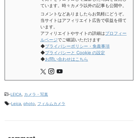
ています。時々カメラ以外の記事も公開中。
コメントなどありましたらお気軽にどうぞ。
当サイトはアフィリエイト広告で収益を得て
います。
アフィリエイトやサイトの詳細は
プロフィー
ルページ
でご確認いただけます
◆
プライバシーポリシー・免責事項
◆
プライバシーと Cookie の設定
◆
お問い合わせはこちら
-
LEICA
,
カメラ・写真
-
Leica
,
photo
,
フィルムカメラ