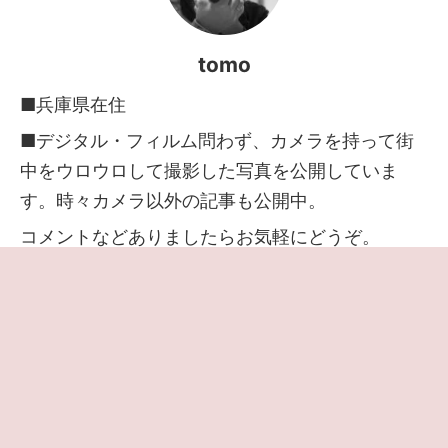
tomo
■兵庫県在住
■デジタル・フィルム問わず、カメラを持って街
中をウロウロして撮影した写真を公開していま
す。時々カメラ以外の記事も公開中。
コメントなどありましたらお気軽にどうぞ。
当サイトはアフィリエイト広告で収益を得ていま
す。
アフィリエイトやサイトの詳細は
プロフィールペ
ージ
でご確認いただけます
◆
プライバシーポリシー・免責事項
◆
プライバシーと Cookie の設定
◆
お問い合わせはこちら