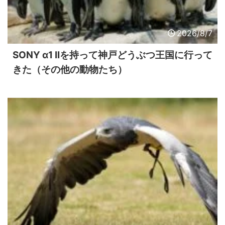
2026/8/7
SONY α1 IIを持って神戸どうぶつ王国に行って
きた（その他の動物たち）