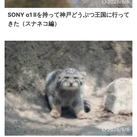
2026/8/6
SONY α1 IIを持って神戸どうぶつ王国に行って
きた（スナネコ編）
2026/8/6