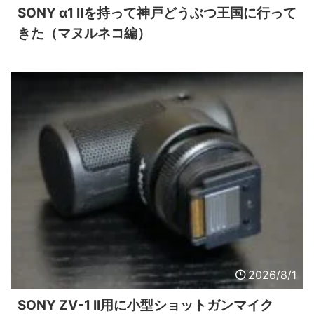
SONY α1 IIを持って神戸どうぶつ王国に行って
きた（マヌルネコ編）
2026/8/1
SONY ZV-1 II用に小型ショットガンマイク