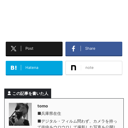
Post
Share
Hatena
note
この記事を書いた人
tomo
■兵庫県在住
■デジタル・フィルム問わず、カメラを持っ
て街中をウロウロして撮影した写真を公開し