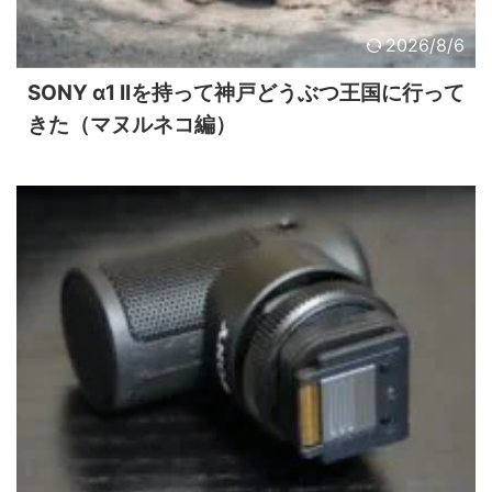
2026/8/6
SONY α1 IIを持って神戸どうぶつ王国に行って
きた（マヌルネコ編）