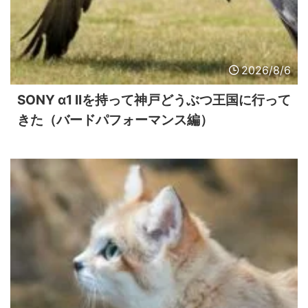
2026/8/6
SONY α1 IIを持って神戸どうぶつ王国に行って
きた（バードパフォーマンス編）