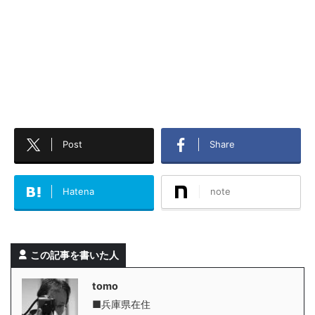
Post
Share
Hatena
note
この記事を書いた人
tomo
■兵庫県在住