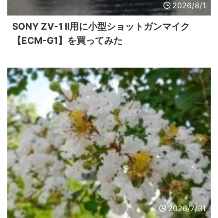
2026/8/1
SONY ZV-1 II用に小型ショットガンマイク
【ECM-G1】を買ってみた
2026/7/31