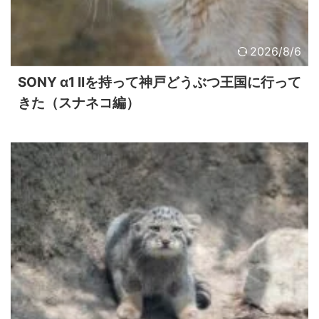
2026/8/6
SONY α1 IIを持って神戸どうぶつ王国に行って
きた（スナネコ編）