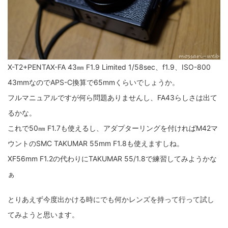
X-T2+PENTAX-FA 43㎜ F1.9 Limited 1/58sec、f1.9、ISO-800
43mmなのでAPS-C換算で65mmくらいでしょうか。
フルマニュアルですが何ら問題ありませんし、FA43らしさは出て
るかな。
これで50㎜ F1.7も使えるし、アダプターリングを付ければM42マ
ウントのSMC TAKUMAR 55mm F1.8も使えますしね。
XF56mm F1.2の代わりにTAKUMAR 55/1.8で練習してみようかな
ぁ
とりあえず今度出かける時にでも何かレンズを持って行って試し
てみようと思います。