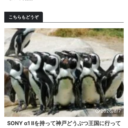
こちらもどうぞ
2026/8/7
SONY α1 IIを持って神戸どうぶつ王国に行って