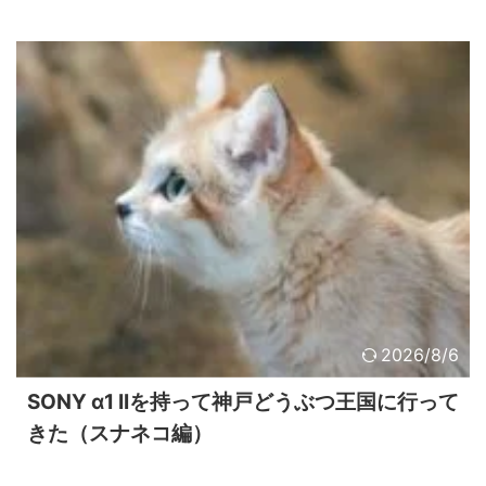
2026/8/6
SONY α1 IIを持って神戸どうぶつ王国に行って
きた（スナネコ編）