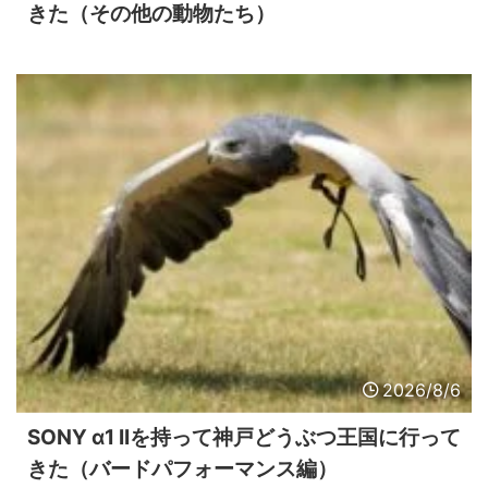
きた（その他の動物たち）
2026/8/6
SONY α1 IIを持って神戸どうぶつ王国に行って
きた（バードパフォーマンス編）