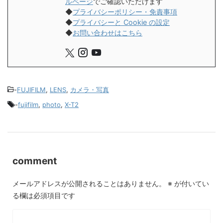
ルページ
でご確認いただけます
◆
プライバシーポリシー・免責事項
◆
プライバシーと Cookie の設定
◆
お問い合わせはこちら
-
FUJIFILM
,
LENS
,
カメラ・写真
-
fujifilm
,
photo
,
X-T2
comment
メールアドレスが公開されることはありません。
※
が付いてい
る欄は必須項目です