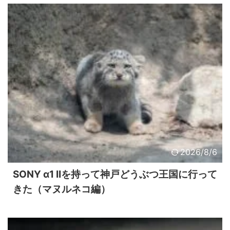
2026/8/6
SONY α1 IIを持って神戸どうぶつ王国に行って
きた（マヌルネコ編）