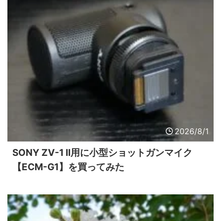
2026/8/1
SONY ZV-1 II用に小型ショットガンマイク
【ECM-G1】を買ってみた