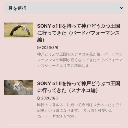
SONY α1 IIを持って神戸どうぶつ王国
に行ってきた（バードパフォーマンス
編）
2026/8/6
神戸どうぶつ王国でスナネコを見た後、バードパフ
ォーマンスの時間が近くなってきたのでパフォーマ
ンスショーのエリアに移動しま ...
SONY α1 IIを持って神戸どうぶつ王国
に行ってきた（スナネコ編）
2026/8/6
昨日のマヌルネコに続いて今日はスナネコだけで１
記事という形になります。 犬も猫も可愛いよ
ね・・・ https://mos ...