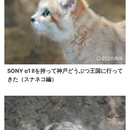
2026/8/6
SONY α1 IIを持って神戸どうぶつ王国に行って
きた（スナネコ編）