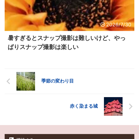
2026/7/30
暑すぎるとスナップ撮影は難しいけど、やっ
ぱりスナップ撮影は楽しい
季節の変わり目
赤く染まる城