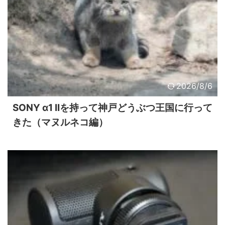
2026/8/6
SONY α1 IIを持って神戸どうぶつ王国に行って
きた（マヌルネコ編）