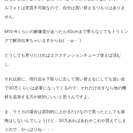
ルフォトは実質不可能なので、自分は買い替えるつもりはありま
せん。
M10-Rくらいの解像度があったら40cmまで寄らなくてもトリミン
グで解決出来ちゃいますからね(´・ω・`)
どうしても寄りたければエクステンションチューブ使えば済む
し。
それ以前に、現行品を下取りに出して買い替えるにしても追い金
で30万くらいは必要になってくるので、それだけ出すなら他の機
材を追加する方が絶対にいいと思うんですよ。
ま、ライカの場合は原則的に上がるだけなので買ったとしても後
悔はしないんでしょうけど、30万あればあれやこれや買えてしま
うので、やっぱりね・・・