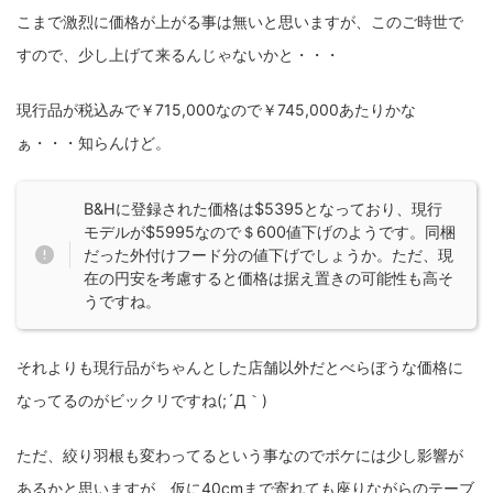
こまで激烈に価格が上がる事は無いと思いますが、このご時世で
すので、少し上げて来るんじゃないかと・・・
現行品が税込みで￥715,000なので￥745,000あたりかな
ぁ・・・知らんけど。
B&Hに登録された価格は$5395となっており、現行
モデルが$5995なので＄600値下げのようです。同梱
だった外付けフード分の値下げでしょうか。ただ、現
在の円安を考慮すると価格は据え置きの可能性も高そ
うですね。
それよりも現行品がちゃんとした店舗以外だとべらぼうな価格に
なってるのがビックリですね(;´Д｀)
ただ、絞り羽根も変わってるという事なのでボケには少し影響が
あるかと思いますが、仮に40cmまで寄れても座りながらのテーブ