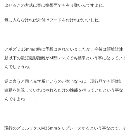
出せるこの方式は実は携帯面でも有り難いんですよね。
気に入らなければ外付けフードを付ければいいしね。
アポズミ35mmの時に予想はされていましたが、今後は距離計連
動以下の最短撮影距離がM型レンズでも標準という事になっていく
んでしょうね。
逆に言うと同じ光学系というのが本当ならば、現行品でも距離計
連動を無視していればやれるだけの性能を持っていたという事な
んですよね・・・
現行のズミルックスM35mmをリプレースするという事なので、そ