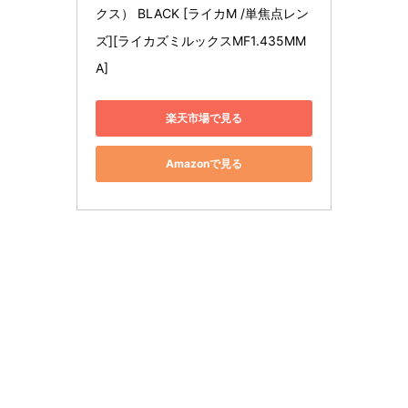
クス） BLACK [ライカM /単焦点レン
ズ][ライカズミルックスMF1.435MM
A]
楽天市場で見る
Amazonで見る