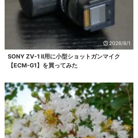
2026/8/1
SONY ZV-1 II用に小型ショットガンマイク
【ECM-G1】を買ってみた