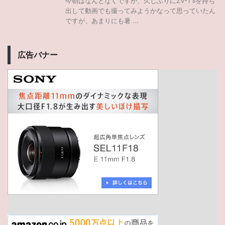
今朝はなんとなくですが、久しぶりにZV-1 IIを持ち
出して動画でも撮ってみようかなって思っていたん
ですが、あまりにも暑 ...
広告バナー