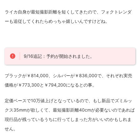
ライカ自身が最短撮影距離を短くしてきたので、フォクトレンダ
ーも追従してくれたらめっちゃ嬉しいんですけどね。
9/16追記：予約が開始されました。
ブラックが￥814,000、シルバーが￥836,000で、それぞれ実売
価格が￥773,300と￥794,200になるとの事。
定価ベースで10万値上げとなっているので、もし新品でズミルッ
クス35mmが欲しくて、最短撮影距離40cmが必要ないのであれば
現行品が残っているうちに行ってしまった方がいいのかもしれま
せん。