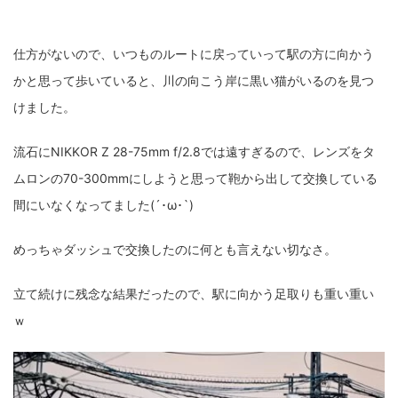
仕方がないので、いつものルートに戻っていって駅の方に向かう
かと思って歩いていると、川の向こう岸に黒い猫がいるのを見つ
けました。
流石にNIKKOR Z 28-75mm f/2.8では遠すぎるので、レンズをタ
ムロンの70-300mmにしようと思って鞄から出して交換している
間にいなくなってました(´･ω･`)
めっちゃダッシュで交換したのに何とも言えない切なさ。
立て続けに残念な結果だったので、駅に向かう足取りも重い重い
ｗ