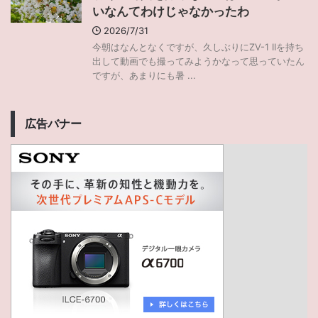
いなんてわけじゃなかったわ
2026/7/31
今朝はなんとなくですが、久しぶりにZV-1 IIを持ち
出して動画でも撮ってみようかなって思っていたん
ですが、あまりにも暑 ...
広告バナー