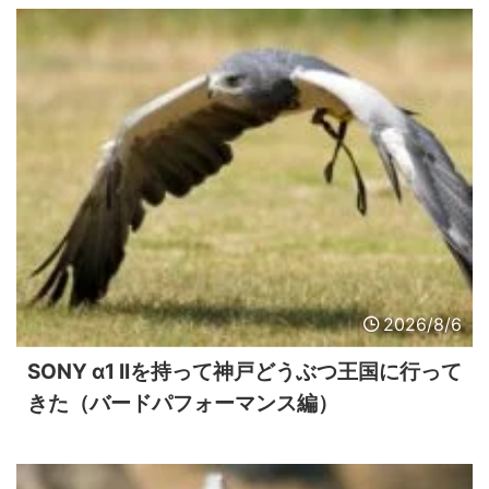
2026/8/6
SONY α1 IIを持って神戸どうぶつ王国に行って
きた（バードパフォーマンス編）