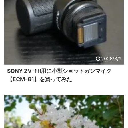
2026/8/1
SONY ZV-1 II用に小型ショットガンマイク
【ECM-G1】を買ってみた