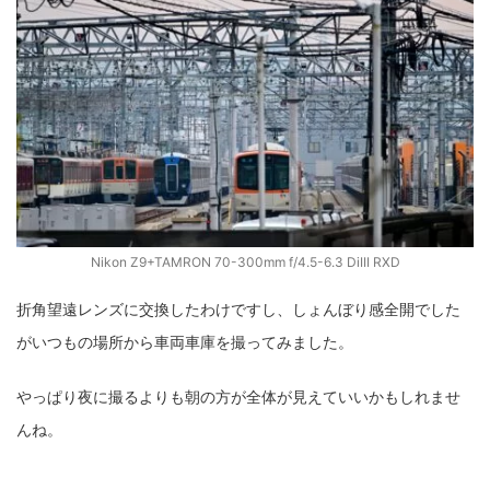
Nikon Z9+TAMRON 70-300mm f/4.5-6.3 DiIII RXD
折角望遠レンズに交換したわけですし、しょんぼり感全開でした
がいつもの場所から車両車庫を撮ってみました。
やっぱり夜に撮るよりも朝の方が全体が見えていいかもしれませ
んね。