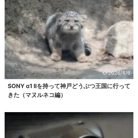
2026/8/6
SONY α1 IIを持って神戸どうぶつ王国に行って
きた（マヌルネコ編）