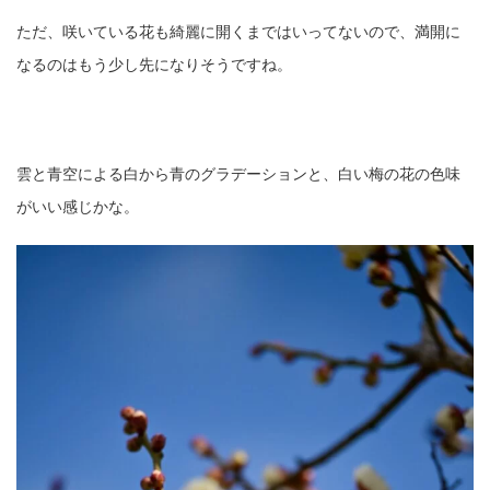
ただ、咲いている花も綺麗に開くまではいってないので、満開に
なるのはもう少し先になりそうですね。
雲と青空による白から青のグラデーションと、白い梅の花の色味
がいい感じかな。