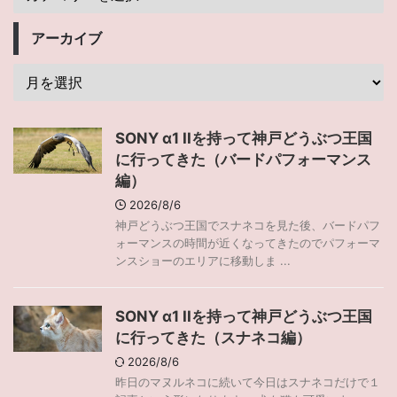
アーカイブ
SONY α1 IIを持って神戸どうぶつ王国
に行ってきた（バードパフォーマンス
編）
2026/8/6
神戸どうぶつ王国でスナネコを見た後、バードパフ
ォーマンスの時間が近くなってきたのでパフォーマ
ンスショーのエリアに移動しま ...
SONY α1 IIを持って神戸どうぶつ王国
に行ってきた（スナネコ編）
2026/8/6
昨日のマヌルネコに続いて今日はスナネコだけで１