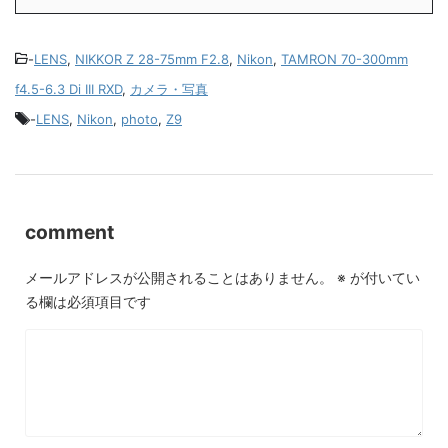
-
LENS
,
NIKKOR Z 28-75mm F2.8
,
Nikon
,
TAMRON 70-300mm
f4.5-6.3 Di III RXD
,
カメラ・写真
-
LENS
,
Nikon
,
photo
,
Z9
comment
メールアドレスが公開されることはありません。
※
が付いてい
る欄は必須項目です