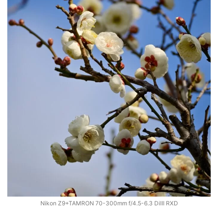
Nikon Z9+TAMRON 70-300mm f/4.5-6.3 DiIII RXD