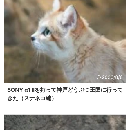
2026/8/6
SONY α1 IIを持って神戸どうぶつ王国に行って
きた（スナネコ編）