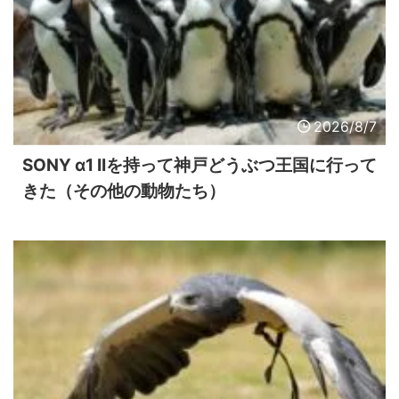
2026/8/7
SONY α1 IIを持って神戸どうぶつ王国に行って
きた（その他の動物たち）