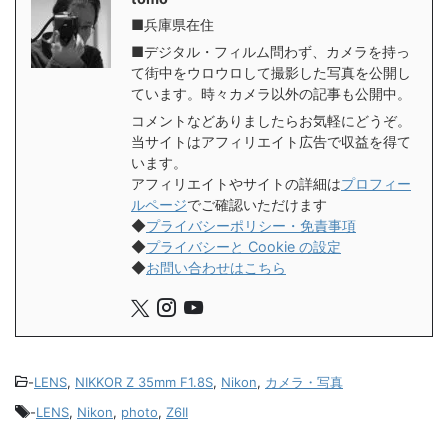
■兵庫県在住
■デジタル・フィルム問わず、カメラを持っ
て街中をウロウロして撮影した写真を公開し
ています。時々カメラ以外の記事も公開中。
コメントなどありましたらお気軽にどうぞ。
当サイトはアフィリエイト広告で収益を得て
います。
アフィリエイトやサイトの詳細は
プロフィー
ルページ
でご確認いただけます
◆
プライバシーポリシー・免責事項
◆
プライバシーと Cookie の設定
◆
お問い合わせはこちら
-
LENS
,
NIKKOR Z 35mm F1.8S
,
Nikon
,
カメラ・写真
-
LENS
,
Nikon
,
photo
,
Z6II