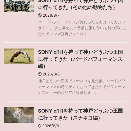
SONY α1 IIを持って神戸どうぶつ王国
に行ってきた（その他の動物たち）
2026/8/7
バードパフォーマンスが終わったら次はペリカンフ
ライト。 少し早めに一番前に張り付いて待つ事にし
たのでレンズは再びタムロン ...
SONY α1 IIを持って神戸どうぶつ王国
に行ってきた（バードパフォーマンス
編）
2026/8/6
神戸どうぶつ王国でスナネコを見た後、バードパフ
ォーマンスの時間が近くなってきたのでパフォーマ
ンスショーのエリアに移動しま ...
SONY α1 IIを持って神戸どうぶつ王国
に行ってきた（スナネコ編）
2026/8/6