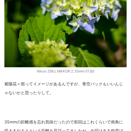
Nikon Z6IIとNIKKOR Z 35mm f/1.8S
紫陽花＝雨ってイメージがあるんですが、青空バックもいいんじ
ゃないかと思ったりして。
35mmの距離感を忘れ気味だったので前回はこれくらいで画角に
収まるだろうという距離を見誤ってましたが、今回はある程度ば