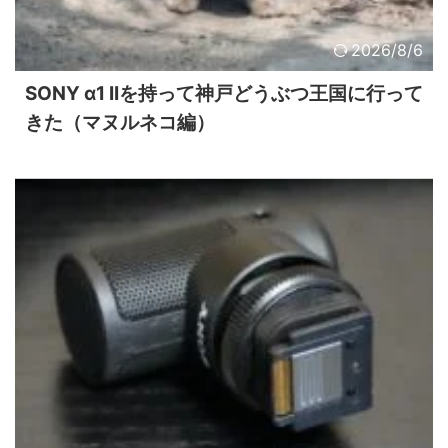
2026/8/6
SONY α1 IIを持って神戸どうぶつ王国に行って
きた（マヌルネコ編）