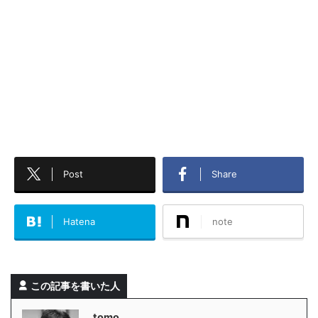
Post
Share
Hatena
note
この記事を書いた人
tomo