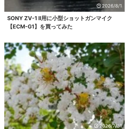
2026/8/1
SONY ZV-1 II用に小型ショットガンマイク
【ECM-G1】を買ってみた
2026/7/31