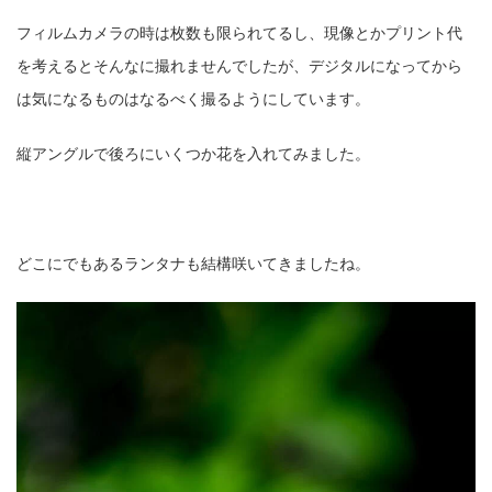
フィルムカメラの時は枚数も限られてるし、現像とかプリント代
を考えるとそんなに撮れませんでしたが、デジタルになってから
は気になるものはなるべく撮るようにしています。
縦アングルで後ろにいくつか花を入れてみました。
どこにでもあるランタナも結構咲いてきましたね。