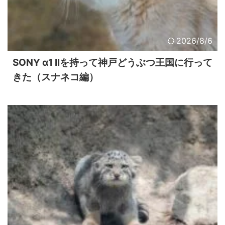
2026/8/6
SONY α1 IIを持って神戸どうぶつ王国に行って
きた（スナネコ編）