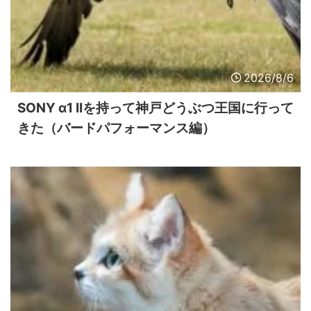
2026/8/6
SONY α1 IIを持って神戸どうぶつ王国に行って
きた（バードパフォーマンス編）