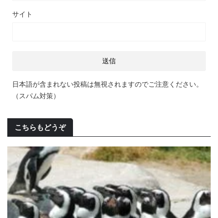
サイト
日本語が含まれない投稿は無視されますのでご注意ください。
（スパム対策）
こちらもどうぞ