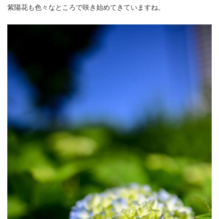
紫陽花も色々なところで咲き始めてきていますね。