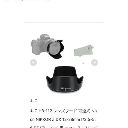
JJC
JJC HB-112 レンズフード 可逆式 Nik
on NIKKOR Z DX 12-28mm f/3.5-5.
6 PZ VR レンズ 用 ニコン Z シリーズ 