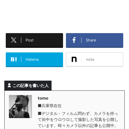
Post
Share
Hatena
note
この記事を書いた人
tomo
■兵庫県在住
■デジタル・フィルム問わず、カメラを持っ
て街中をウロウロして撮影した写真を公開し
ています。時々カメラ以外の記事も公開中。