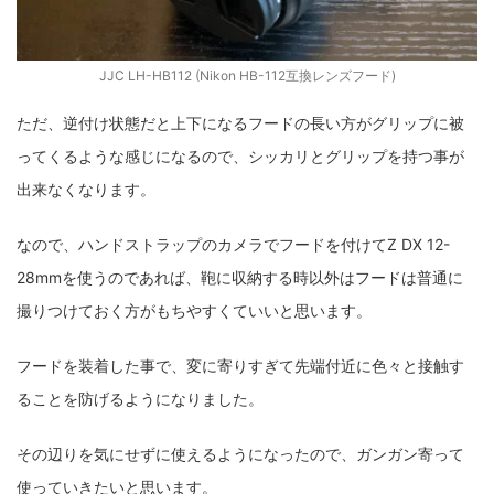
JJC LH-HB112 (Nikon HB-112互換レンズフード)
ただ、逆付け状態だと上下になるフードの長い方がグリップに被
ってくるような感じになるので、シッカリとグリップを持つ事が
出来なくなります。
なので、ハンドストラップのカメラでフードを付けてZ DX 12-
28mmを使うのであれば、鞄に収納する時以外はフードは普通に
撮りつけておく方がもちやすくていいと思います。
フードを装着した事で、変に寄りすぎて先端付近に色々と接触す
ることを防げるようになりました。
その辺りを気にせずに使えるようになったので、ガンガン寄って
使っていきたいと思います。