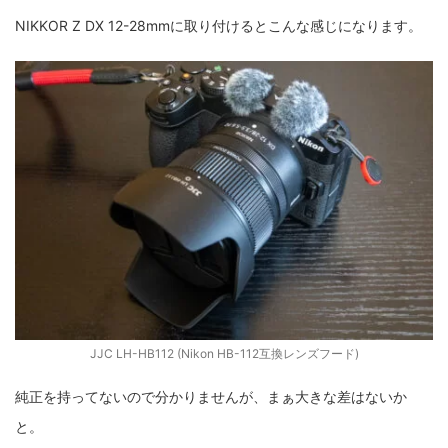
NIKKOR Z DX 12-28mmに取り付けるとこんな感じになります。
JJC LH-HB112 (Nikon HB-112互換レンズフード)
純正を持ってないので分かりませんが、まぁ大きな差はないか
と。