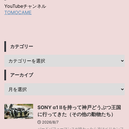
YouTubeチャンネル
TOMOCAME
カテゴリー
アーカイブ
SONY α1 IIを持って神戸どうぶつ王国
に行ってきた（その他の動物たち）
2026/8/7
バードパフォーマンスが終わったら次はペリカンフ