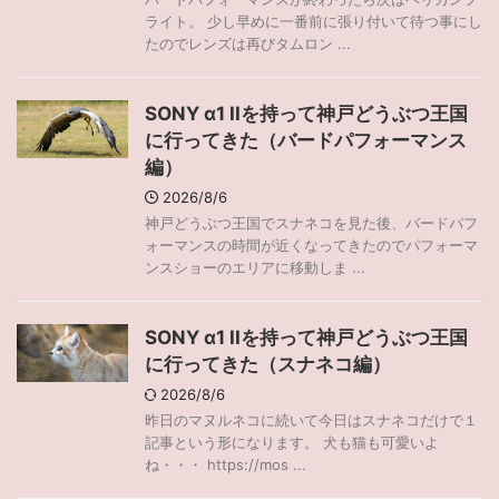
ライト。 少し早めに一番前に張り付いて待つ事にし
たのでレンズは再びタムロン ...
SONY α1 IIを持って神戸どうぶつ王国
に行ってきた（バードパフォーマンス
編）
2026/8/6
神戸どうぶつ王国でスナネコを見た後、バードパフ
ォーマンスの時間が近くなってきたのでパフォーマ
ンスショーのエリアに移動しま ...
SONY α1 IIを持って神戸どうぶつ王国
に行ってきた（スナネコ編）
2026/8/6
昨日のマヌルネコに続いて今日はスナネコだけで１
記事という形になります。 犬も猫も可愛いよ
ね・・・ https://mos ...