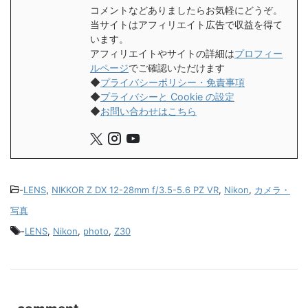
コメントなどありましたらお気軽にどうぞ。
当サイトはアフィリエイト広告で収益を得て
います。
アフィリエイトやサイトの詳細は
プロフィー
ルページ
でご確認いただけます
◆
プライバシーポリシー・免責事項
◆
プライバシーと Cookie の設定
◆
お問い合わせはこちら
-
LENS
,
NIKKOR Z DX 12-28mm f/3.5-5.6 PZ VR
,
Nikon
,
カメラ・
写真
-
LENS
,
Nikon
,
photo
,
Z30