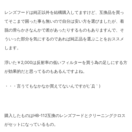
レンズフードは純正以外を結構購入してますけど、互換品を買っ
てそこまで困った事も無いので自分は安い方を選びましたが、着
脱の滑らかさなんかで差があったりするものもありますんで、そ
ういった部分を気にするのであれば純正品を選ぶことをおススメ
します。
浮いた￥2,000は反射率の低いフィルターを買う為の足しにする方
が効果的だと思ってるのもあるんですよね。
・・・言うてもなかなか買えてないんですが(;´Д｀)
購入したものはHB-112互換のレンズフードとクリーニングクロス
がセットになっているもの。