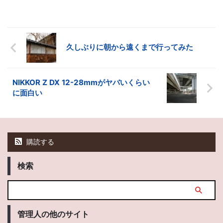
久しぶりに朝から遠くまで行ってみた
NIKKOR Z DX 12-28mmがヤバいくらい
に面白い
購読する
検索
管理人の他のサイト