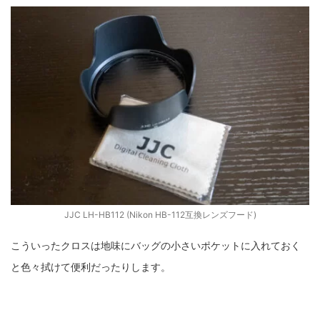
JJC LH-HB112 (Nikon HB-112互換レンズフード)
こういったクロスは地味にバッグの小さいポケットに入れておく
と色々拭けて便利だったりします。