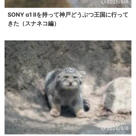
2026/8/6
SONY α1 IIを持って神戸どうぶつ王国に行って
きた（スナネコ編）
2026/8/6