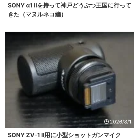
SONY α1 IIを持って神戸どうぶつ王国に行って
きた（マヌルネコ編）
2026/8/1
SONY ZV-1 II用に小型ショットガンマイク