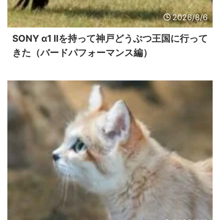
2026/8/6
SONY α1 IIを持って神戸どうぶつ王国に行って
きた（バードパフォーマンス編）