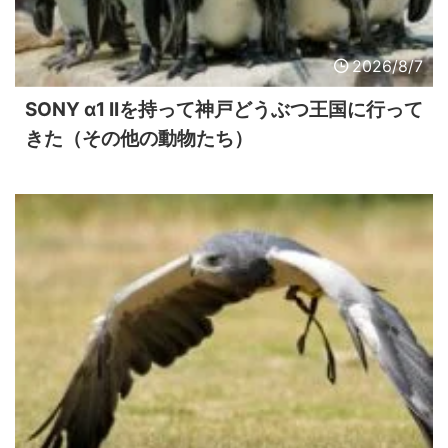
2026/8/7
SONY α1 IIを持って神戸どうぶつ王国に行って
きた（その他の動物たち）