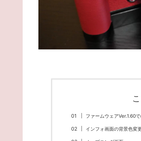
こ
ファームウェアVer.1.6
インフォ画面の背景色変