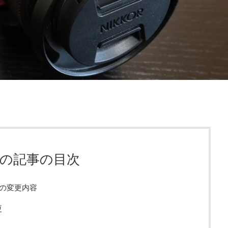
の記事の目次
0での変更内容
更