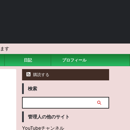
ます
日記
プロフィール
購読する
検索
管理人の他のサイト
YouTubeチャンネル