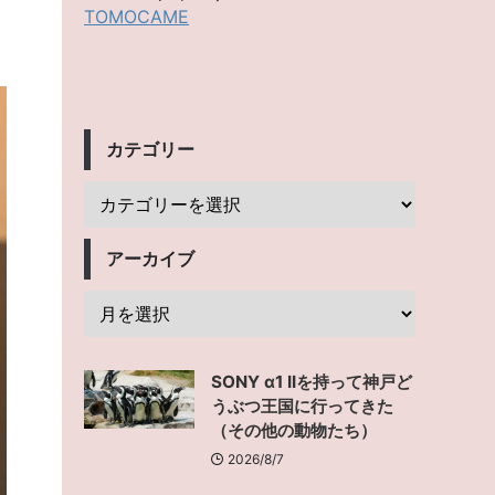
TOMOCAME
カテゴリー
アーカイブ
SONY α1 IIを持って神戸ど
うぶつ王国に行ってきた
（その他の動物たち）
2026/8/7