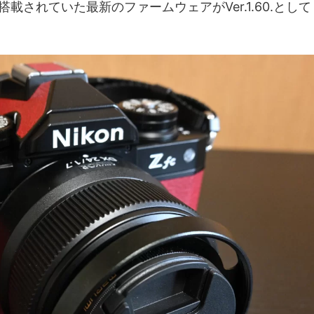
搭載されていた最新のファームウェアがVer.1.60.として