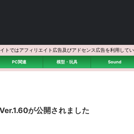
イトではアフィリエイト広告及びアドセンス広告を利用してい
PC関連
模型・玩具
Sound
>
Ver.1.60が公開されました