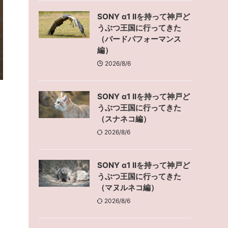
SONY α1 IIを持って神戸ど
うぶつ王国に行ってきた
（バードパフォーマンス
編）
2026/8/6
SONY α1 IIを持って神戸ど
うぶつ王国に行ってきた
（スナネコ編）
2026/8/6
SONY α1 IIを持って神戸ど
うぶつ王国に行ってきた
（マヌルネコ編）
2026/8/6