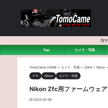
当サ
Top
カメラ・写真
TomoCame HOME
>
カメラ・写真
>
LENS
>
Nikon
ＰＲ
Nikon
カメラ・写真
Nikon Zfc用ファームウェア
2024-03-06