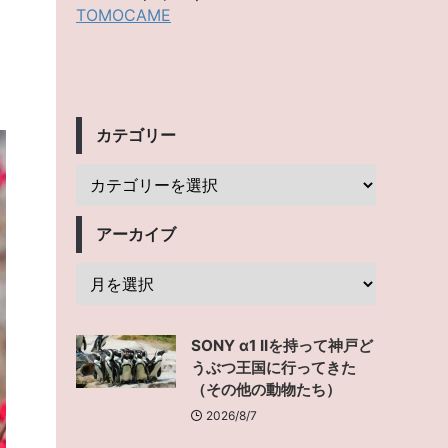
る
TOMOCAME
カテゴリー
アーカイブ
SONY α1 IIを持って神戸ど
うぶつ王国に行ってきた
（その他の動物たち）
2026/8/7