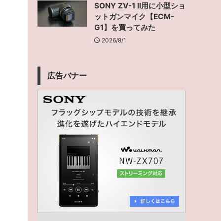
SONY ZV-1 II用に小型ショ
ットガンマイク【ECM-
G1】を買ってみた
2026/8/1
広告バナー