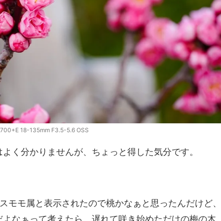
700+E 18-135mm F3.5-5.6 OSS
はよく分かりませんが、ちょっと得した気分です。
見たらスモモ属と表示されたので桃かなぁと思ったんだけど
だよなぁって考えたら、遅れて咲き始めただけの梅の木