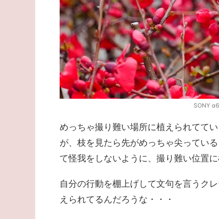
SONY α6
めっちゃ撮り難い場所に植えられててい
が、枝を見たら先がめっちゃ尖っている
て怪我をしないように、撮り難い位置に
自分の行動を棚上げして文句を言うクレ
えられてるんだろうな・・・