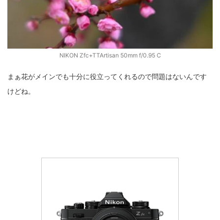
NIKON Zfc+TTArtisan 50mm f/0.95 C
まぁ花がメインでも十分に役立ってくれるので問題はないんです
けどね。