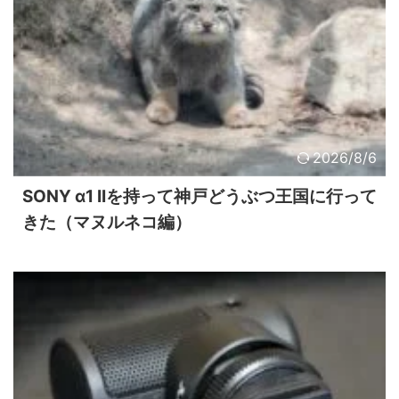
2026/8/6
SONY α1 IIを持って神戸どうぶつ王国に行って
きた（マヌルネコ編）