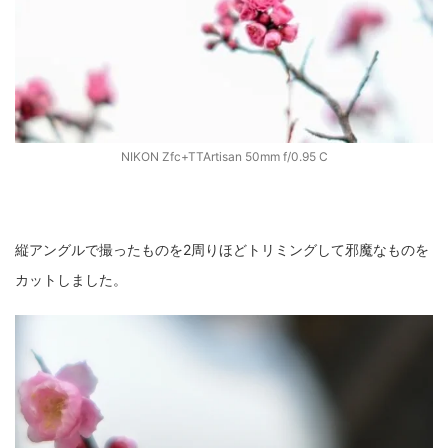
NIKON Zfc+TTArtisan 50mm f/0.95 C
縦アングルで撮ったものを2周りほどトリミングして邪魔なものを
カットしました。