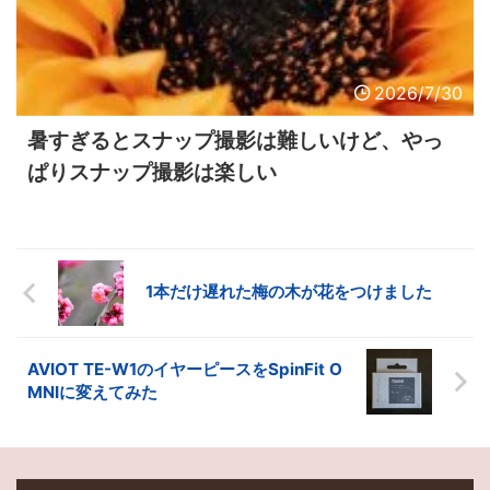
2026/7/30
暑すぎるとスナップ撮影は難しいけど、やっ
ぱりスナップ撮影は楽しい
1本だけ遅れた梅の木が花をつけました
AVIOT TE-W1のイヤーピースをSpinFit O
MNIに変えてみた