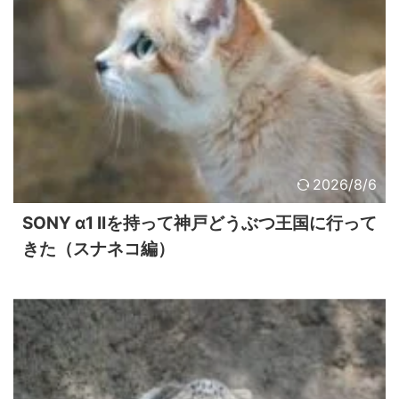
2026/8/6
SONY α1 IIを持って神戸どうぶつ王国に行って
きた（スナネコ編）