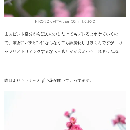
NIKON Zfc+TTArtisan 50mm f/0.95 C
まぁピント部分からほんの少しだけでもズレるとボケていくの
で、厳密にバチピンにならなくても誤魔化しは効くんですが、ガ
ッツリとトリミングするなら三脚とかが必要かもしれませんね。
昨日よりもちょっとずつ花が開いていってます。