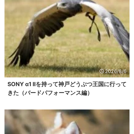
2026/8/6
SONY α1 IIを持って神戸どうぶつ王国に行って
きた（バードパフォーマンス編）