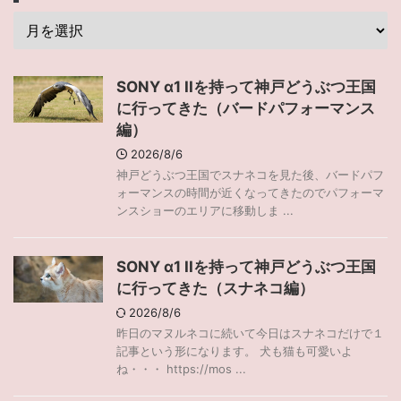
SONY α1 IIを持って神戸どうぶつ王国
に行ってきた（バードパフォーマンス
編）
2026/8/6
神戸どうぶつ王国でスナネコを見た後、バードパフ
ォーマンスの時間が近くなってきたのでパフォーマ
ンスショーのエリアに移動しま ...
SONY α1 IIを持って神戸どうぶつ王国
に行ってきた（スナネコ編）
2026/8/6
昨日のマヌルネコに続いて今日はスナネコだけで１
記事という形になります。 犬も猫も可愛いよ
ね・・・ https://mos ...