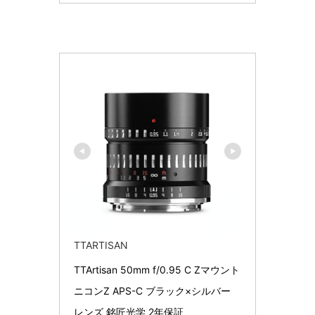
TTARTISAN
TTArtisan 50mm f/0.95 C Zマウント 
ニコンZ APS-C ブラック×シルバー 
レンズ 銘匠光学 2年保証