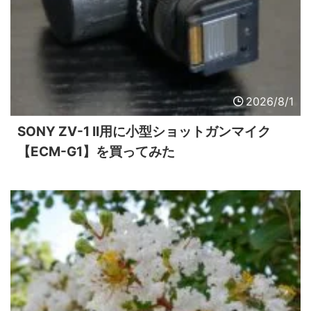
2026/8/1
SONY ZV-1 II用に小型ショットガンマイク
【ECM-G1】を買ってみた