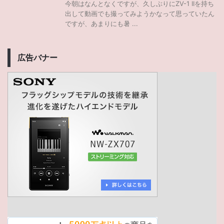
今朝はなんとなくですが、久しぶりにZV-1 IIを持ち
出して動画でも撮ってみようかなって思っていたん
ですが、あまりにも暑 ...
広告バナー