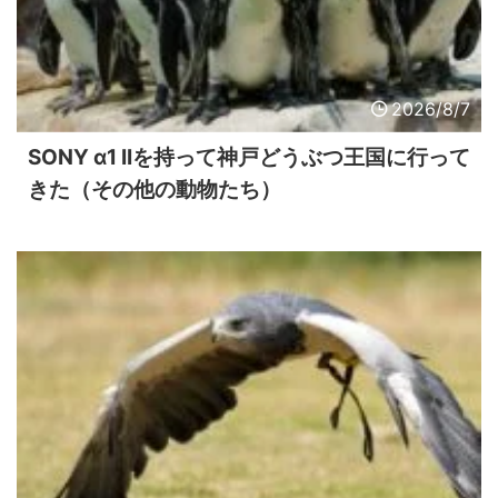
2026/8/7
SONY α1 IIを持って神戸どうぶつ王国に行って
きた（その他の動物たち）