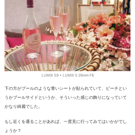
LUMIX S9 + LUMIX S 26mm F8
下の方がプールのような青いシートが貼られていて、ビーチとい
うかプールサイドというか、そういった感じの飾りになっていて
かなり綺麗でした。
もし近くを通ることがあれば、一度見に行ってみてはいかがでし
ょうか？