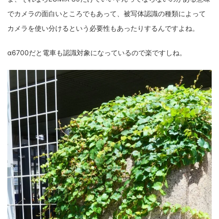
でカメラの面白いところでもあって、被写体認識の種類によって
カメラを使い分けるという必要性もあったりするんですよね。
α6700だと電車も認識対象になっているので楽ですしね。