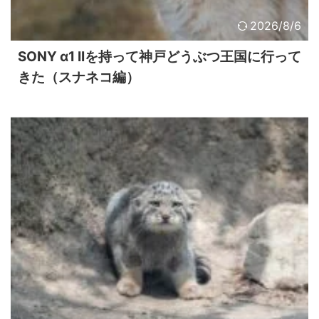
2026/8/6
SONY α1 IIを持って神戸どうぶつ王国に行って
きた（スナネコ編）