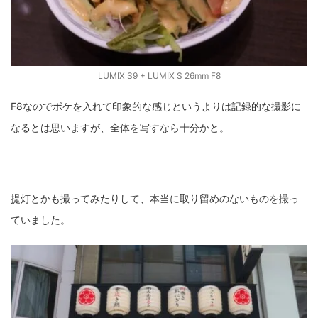
LUMIX S9 + LUMIX S 26mm F8
F8なのでボケを入れて印象的な感じというよりは記録的な撮影に
なるとは思いますが、全体を写すなら十分かと。
提灯とかも撮ってみたりして、本当に取り留めのないものを撮っ
ていました。