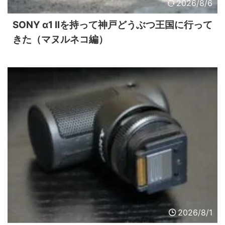
2026/8/6
SONY α1 IIを持って神戸どうぶつ王国に行って
きた（マヌルネコ編）
2026/8/1