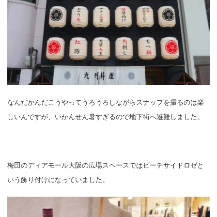
なんだかんだこうやってうろうろしながらスナップを撮るのは楽
しいんですが、いかんせん暑すぎるので地下街へ避難しました。
梅田のディアモール大阪の広場スペースではビーチサイドロゼと
いう飾り付けになっていました。