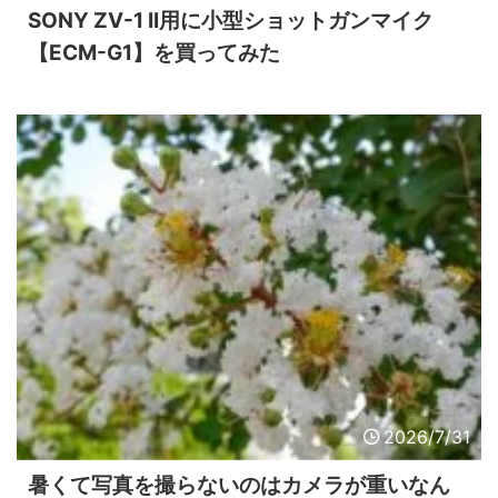
SONY ZV-1 II用に小型ショットガンマイク
【ECM-G1】を買ってみた
2026/7/31
暑くて写真を撮らないのはカメラが重いなん