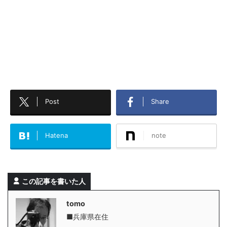
Post
Share
Hatena
note
この記事を書いた人
tomo
■兵庫県在住