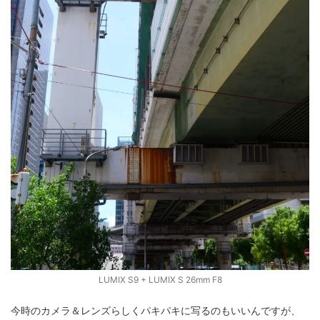
LUMIX S9 + LUMIX S 26mm F8
今時のカメラ＆レンズらしくパキパキに写るのもいいんですが、