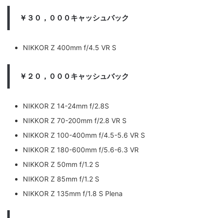
￥３０，０００キャッシュバック
NIKKOR Z 400mm f/4.5 VR S
￥２０，０００キャッシュバック
NIKKOR Z 14-24mm f/2.8S
NIKKOR Z 70-200mm f/2.8 VR S
NIKKOR Z 100-400mm f/4.5-5.6 VR S
NIKKOR Z 180-600mm f/5.6-6.3 VR
NIKKOR Z 50mm f/1.2 S
NIKKOR Z 85mm f/1.2 S
NIKKOR Z 135mm f/1.8 S Plena