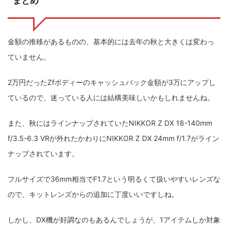
まとめ
金額の推移があるものの、基本的には去年の秋と大きくは変わっ
ていません。
2万円だったZfボディーのキャッシュバック金額が3万にアップし
ているので、迷っている人には結構美味しいかもしれませんね。
また、秋にはラインナップされていたNIKKOR Z DX 18-140mm
f/3.5-6.3 VRが外れたかわりにNIKKOR Z DX 24mm f/1.7がライン
ナップされています。
フルサイズで36mm相当でF1.7という明るくて扱いやすいレンズな
ので、キットレンズからの追加に丁度いいですしね。
しかし、DX機が好調なのもあるんでしょうが、1アイテムしか対象