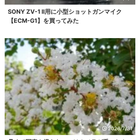
SONY ZV-1 II用に小型ショットガンマイク
【ECM-G1】を買ってみた
2026/7/31