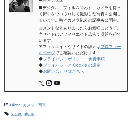
■デジタル・フィルム問わず、カメラを持っ
て街中をウロウロして撮影した写真を公開し
ています。時々カメラ以外の記事も公開中。
コメントなどありましたらお気軽にどうぞ。
当サイトはアフィリエイト広告で収益を得て
います。
アフィリエイトやサイトの詳細は
プロフィー
ルページ
でご確認いただけます
◆
プライバシーポリシー・免責事項
◆
プライバシーと Cookie の設定
◆
お問い合わせはこちら
-
Nikon
,
カメラ・写真
-
Nikon
,
photo