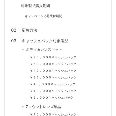
対象製品購入期間
ZV-1 II
α1 II
α7CR
α6700
フィルムカメラ
キャンペーン応募受付期間
フォクトレンダー
ライカIIf
ライカM4
ライカM10
応募方法
ライカM10-R
ライカX2
ローライ35
キャッシュバック対象製品
ローライコード
原神
ボディ＆レンズキット
￥７０，０００キャッシュバック
￥５０，０００キャッシュバック
￥４０，０００キャッシュバック
￥３５，０００キャッシュバック
￥3０，０００キャッシュバック
￥１０，０００キャッシュバック
￥５，０００キャッシュバック
Zマウントレンズ単品
￥７０，０００キャッシュバック