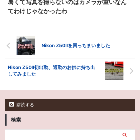
暑くて写真を撮らないのはカメラが重いなん
てわけじゃなかったわ
Nikon Z50IIを買っちまいました
Nikon Z50II初出動、通勤のお供に持ち出
してみました
購読する
検索