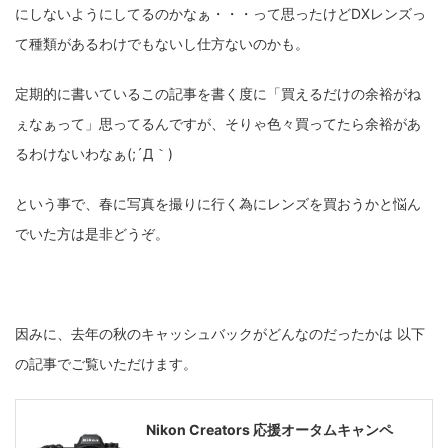
にしないようにしてるのかなぁ・・・って思ったけどDXレンズっ
て種類があるわけでもないし仕方ないのかも。
定期的に書いているこの記事を書く度に「買えるだけの余裕がね
ぇなぁって」思ってるんですが、そりゃ色々買ってたら余裕があ
るわけないわなぁ(;´Д｀)
という事で、春に写真を撮りに行く為にレンズを買おうかと悩ん
でいた方は是非どうぞ。
因みに、去年の秋のキャッシュバックがどんなのだったかは 以下
の記事でご覧いただけます。
Nikon Creators 応援オータムキャンペ