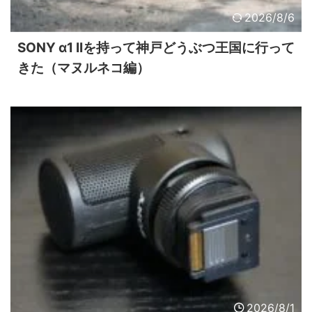
2026/8/6
SONY α1 IIを持って神戸どうぶつ王国に行って
きた（マヌルネコ編）
2026/8/1