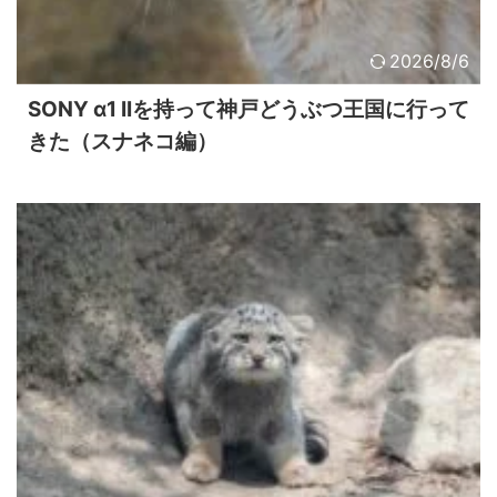
2026/8/6
SONY α1 IIを持って神戸どうぶつ王国に行って
きた（スナネコ編）