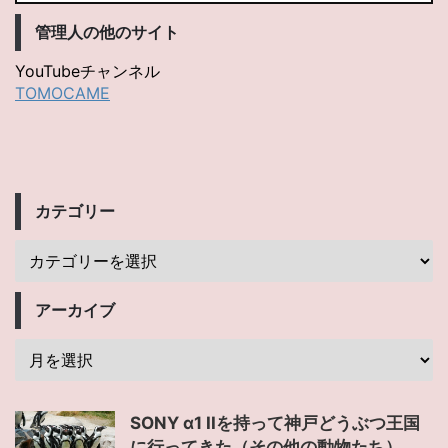
管理人の他のサイト
YouTubeチャンネル
TOMOCAME
カテゴリー
アーカイブ
SONY α1 IIを持って神戸どうぶつ王国
に行ってきた（その他の動物たち）