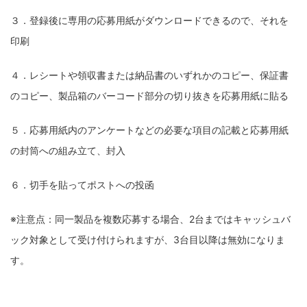
３．登録後に専用の応募用紙がダウンロードできるので、それを
印刷
４．レシートや領収書または納品書のいずれかのコピー、保証書
のコピー、製品箱のバーコード部分の切り抜きを応募用紙に貼る
５．応募用紙内のアンケートなどの必要な項目の記載と応募用紙
の封筒への組み立て、封入
６．切手を貼ってポストへの投函
※注意点：同一製品を複数応募する場合、2台まではキャッシュバ
ック対象として受け付けられますが、3台目以降は無効になりま
す。