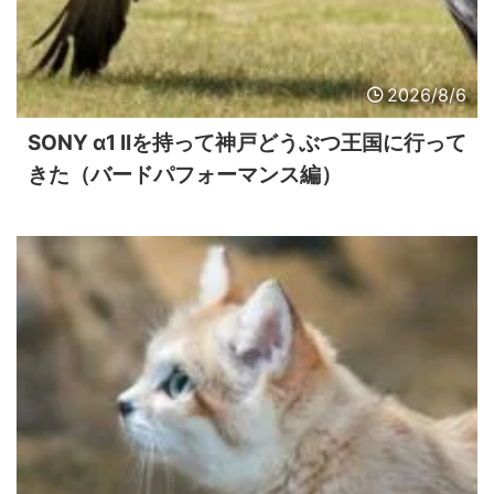
2026/8/6
SONY α1 IIを持って神戸どうぶつ王国に行って
きた（バードパフォーマンス編）