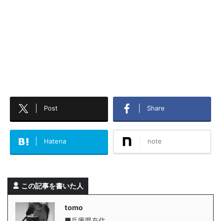
Post
Share
Hatena
note
この記事を書いた人
tomo
■兵庫県在住