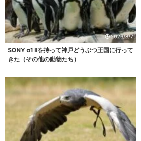
2026/8/7
SONY α1 IIを持って神戸どうぶつ王国に行って
きた（その他の動物たち）