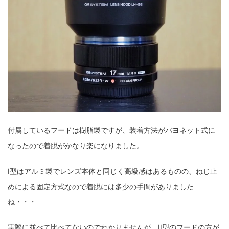
付属しているフードは樹脂製ですが、装着方法がバヨネット式に
なったので着脱がかなり楽になりました。
I型はアルミ製でレンズ本体と同じく高級感はあるものの、ねじ止
めによる固定方式なので着脱には多少の手間がありました
ね・・・
実際に並べて比べてないのでわかりませんが、II型のフードの方が