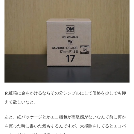
化粧箱に金をかけるならその分シンプルにして価格を少しでも抑
えて欲しいなと。
あと、紙パッケージとかエコ梱包が高級感がないなんて前に何か
を買った時に書いた気もするんですが、大掃除をしてるとエコパ