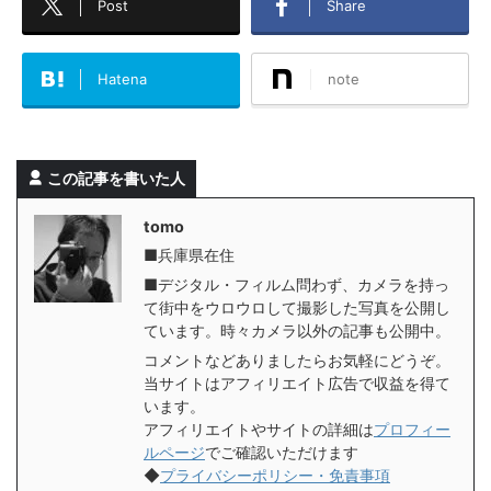
Post
Share
Hatena
note
この記事を書いた人
tomo
■兵庫県在住
■デジタル・フィルム問わず、カメラを持っ
て街中をウロウロして撮影した写真を公開し
ています。時々カメラ以外の記事も公開中。
コメントなどありましたらお気軽にどうぞ。
当サイトはアフィリエイト広告で収益を得て
います。
アフィリエイトやサイトの詳細は
プロフィー
ルページ
でご確認いただけます
◆
プライバシーポリシー・免責事項