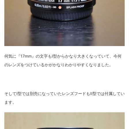
何気に『17mm』の文字もI型からかなり大きくなっていて、今何
のレンズをつけているかがかなりわかりやすくなりました。
そしてI型では別売になっていたレンズフードもII型では付属してい
ます。