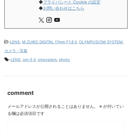
◆
プライバシーと Cookie の設定
◆
お問い合わせはこちら
-
LENS
,
M.ZUIKO DIGITAL 17mm F1.8 II
,
OLYMPUS/OM SYSTEM
,
カメラ・写真
-
LENS
,
om-5 II
,
omsystem
,
photo
comment
メールアドレスが公開されることはありません。
※
が付いてい
る欄は必須項目です