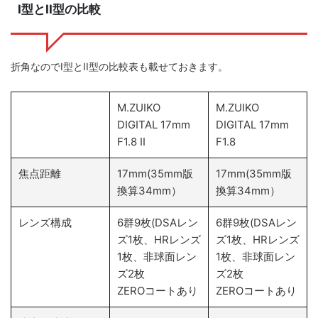
I型とII型の比較
折角なのでI型とII型の比較表も載せておきます。
M.ZUIKO
M.ZUIKO
DIGITAL 17mm
DIGITAL 17mm
F1.8 II
F1.8
焦点距離
17mm(35mm版
17mm(35mm版
換算34mm）
換算34mm）
レンズ構成
6群9枚(DSAレン
6群9枚(DSAレン
ズ1枚、HRレンズ
ズ1枚、HRレンズ
1枚、非球面レン
1枚、非球面レン
ズ2枚
ズ2枚
ZEROコートあり
ZEROコートあり