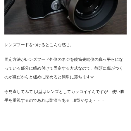
レンズフードをつけるとこんな感じ。
固定方法がレンズフード外側のネジを鏡筒先端側の真っ平らにな
っている部分に締め付けて固定する方式なので、教頭に傷がつく
のが嫌だからと緩めに閉めると簡単に落ちますw
今見直してみてもI型はレンズとしてカッコイイんですが、使い勝
手を重視するのであれば防滴もあるしII型かなぁ・・・