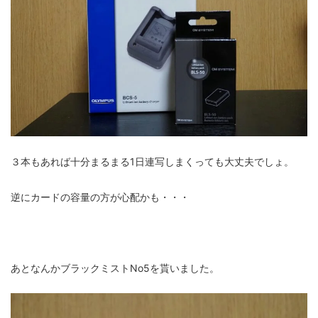
３本もあれば十分まるまる1日連写しまくっても大丈夫でしょ。
逆にカードの容量の方が心配かも・・・
あとなんかブラックミストNo5を貰いました。