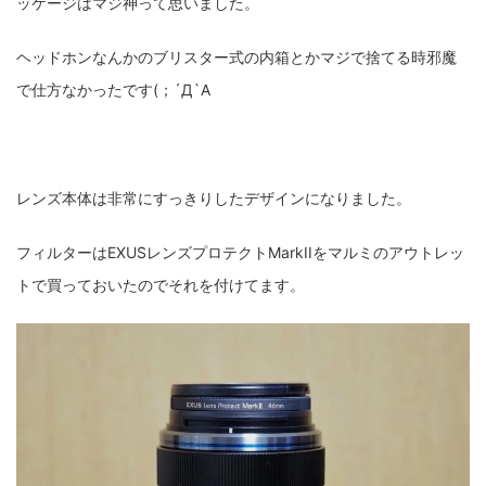
ッケージはマジ神って思いました。
ヘッドホンなんかのブリスター式の内箱とかマジで捨てる時邪魔
で仕方なかったです(；´Д`A
レンズ本体は非常にすっきりしたデザインになりました。
フィルターはEXUSレンズプロテクトMarkIIをマルミのアウトレッ
トで買っておいたのでそれを付けてます。