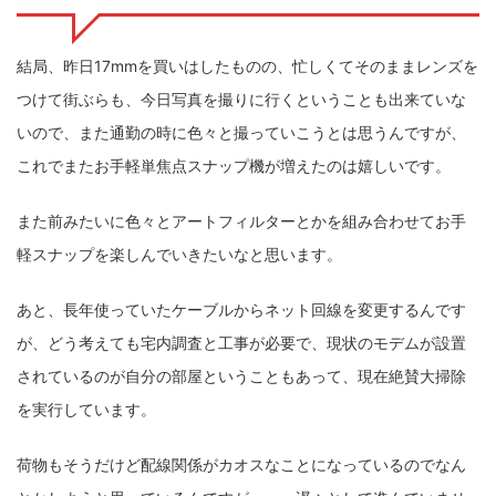
結局、昨日17mmを買いはしたものの、忙しくてそのままレンズを
つけて街ぶらも、今日写真を撮りに行くということも出来ていな
いので、また通勤の時に色々と撮っていこうとは思うんですが、
これでまたお手軽単焦点スナップ機が増えたのは嬉しいです。
また前みたいに色々とアートフィルターとかを組み合わせてお手
軽スナップを楽しんでいきたいなと思います。
あと、長年使っていたケーブルからネット回線を変更するんです
が、どう考えても宅内調査と工事が必要で、現状のモデムが設置
されているのが自分の部屋ということもあって、現在絶賛大掃除
を実行しています。
荷物もそうだけど配線関係がカオスなことになっているのでなん