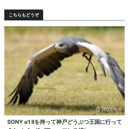
こちらもどうぞ
2026/8/6
SONY α1 IIを持って神戸どうぶつ王国に行って