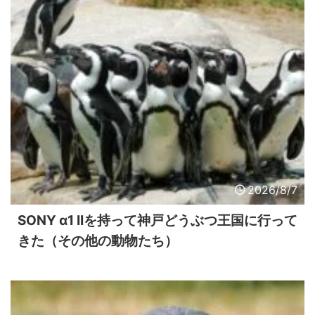
2026/8/7
SONY α1 IIを持って神戸どうぶつ王国に行って
きた（その他の動物たち）