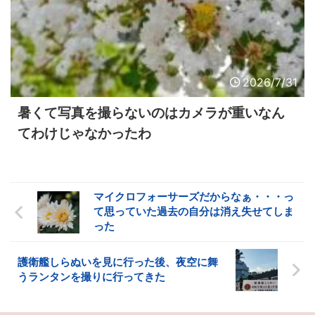
2026/7/31
暑くて写真を撮らないのはカメラが重いなん
てわけじゃなかったわ
マイクロフォーサーズだからなぁ・・・っ
て思っていた過去の自分は消え失せてしま
った
護衛艦しらぬいを見に行った後、夜空に舞
うランタンを撮りに行ってきた