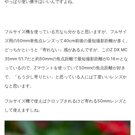
やっぱり使い勝手はいいんですよね。
フルサイズ機を使っている方なら分かると思いますが、フルサイ
ズ用の50mm単焦点レンズって40cm前後の最短撮影距離が多く、
どっちかというと『寄れない』感があるんですが、このZ DX MC
35mm f/1.7だと約50mmの焦点距離で最短撮影距離が0.16ｍとな
っているので、Zマウントを使っていて50mmの焦点距離が好き
で、「もう少し寄りたい」と思っている人には丁度いいレンズか
なと思います。
フルサイズ機で使えばクロップされるけど寄れる50mmレンズと
して使えますしね。