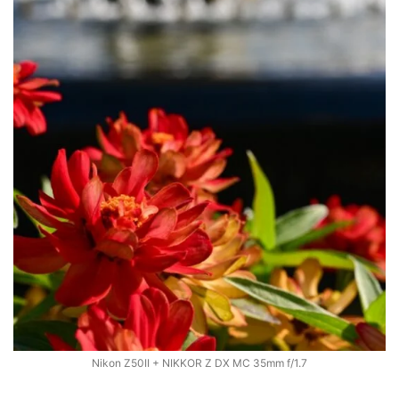
Nikon Z50II + NIKKOR Z DX MC 35mm f/1.7