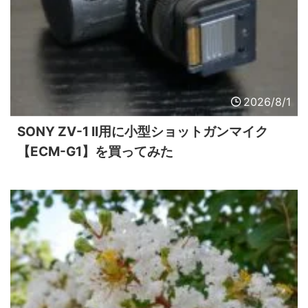
2026/8/1
SONY ZV-1 II用に小型ショットガンマイク
【ECM-G1】を買ってみた