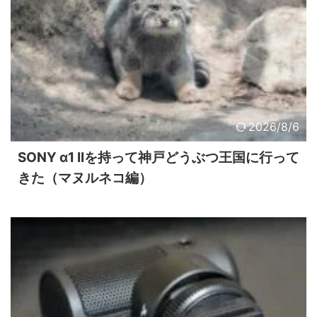
2026/8/6
SONY α1 IIを持って神戸どうぶつ王国に行って
きた（マヌルネコ編）