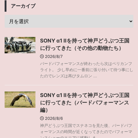
アーカイブ
SONY α1 IIを持って神戸どうぶつ王国
に行ってきた（その他の動物たち）
2026/8/7
バードパフォーマンスが終わったら次はペリカンフ
ライト。 少し早めに一番前に張り付いて待つ事にし
たのでレンズは再びタムロン ...
SONY α1 IIを持って神戸どうぶつ王国
に行ってきた（バードパフォーマンス
編）
2026/8/6
神戸どうぶつ王国でスナネコを見た後、バードパフ
ォーマンスの時間が近くなってきたのでパフォーマ
ンスショーのエリアに移動しま ...