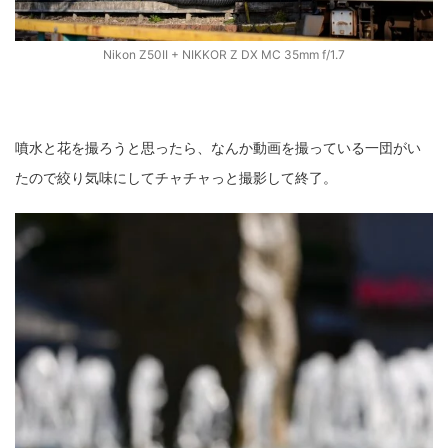
Nikon Z50II + NIKKOR Z DX MC 35mm f/1.7
噴水と花を撮ろうと思ったら、なんか動画を撮っている一団がい
たので絞り気味にしてチャチャっと撮影して終了。