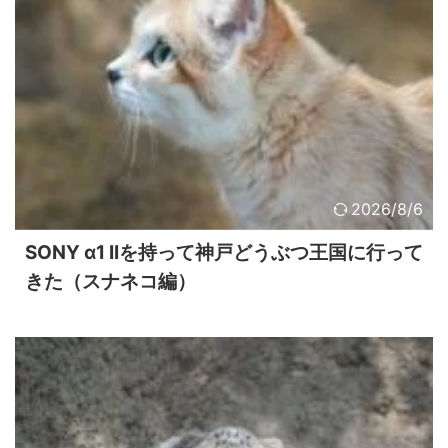
2026/8/6
SONY α1 IIを持って神戸どうぶつ王国に行って
きた（スナネコ編）