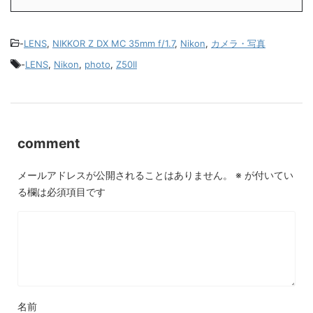
-
LENS
,
NIKKOR Z DX MC 35mm f/1.7
,
Nikon
,
カメラ・写真
-
LENS
,
Nikon
,
photo
,
Z50II
comment
メールアドレスが公開されることはありません。
※
が付いてい
る欄は必須項目です
名前