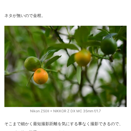
ネタが無いので金柑。
Nikon Z50II + NIKKOR Z DX MC 35mm f/1.7
そこまで細かく最短撮影距離を気にする事なく撮影できるので、