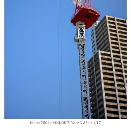
Nikon Z50II + NIKKOR Z DX MC 35mm f/1.7