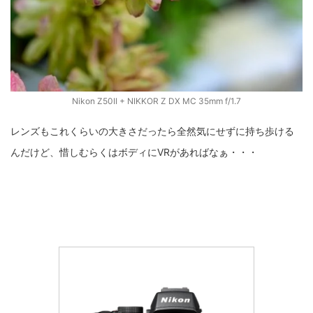
Nikon Z50II + NIKKOR Z DX MC 35mm f/1.7
レンズもこれくらいの大きさだったら全然気にせずに持ち歩ける
んだけど、惜しむらくはボディにVRがあればなぁ・・・