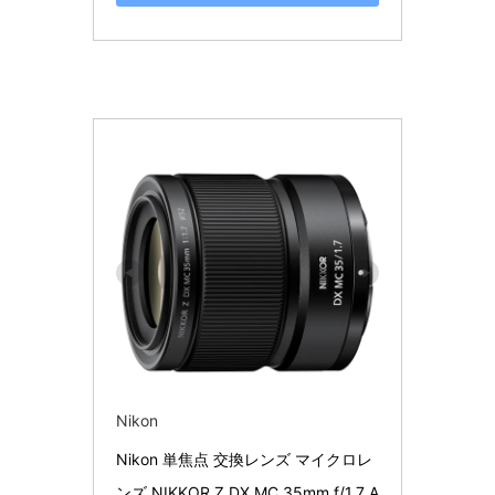
Nikon
Nikon 単焦点 交換レンズ マイクロレ
ンズ NIKKOR Z DX MC 35mm f/1.7 A