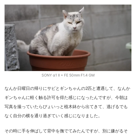
SONY α1 II + FE 50mm F1.4 GM
なんか日曜日の帰りにサビとギンちゃんの2匹と遭遇して、なんか
ギンちゃんに軽く触る許可を得た感じになったんですが、今朝は
写真を撮っていたらぴょいっと植木鉢から出てきて、逃げるでも
なく自分の横を通り過ぎていく感じになりました。
その時に手を伸ばして背中を撫でてみたんですが、別に嫌がるそ