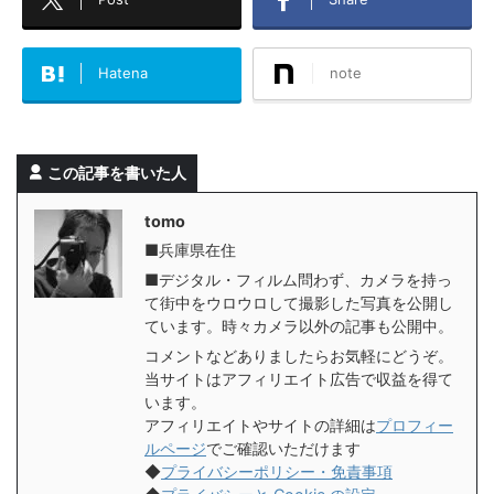
Hatena
note
この記事を書いた人
tomo
■兵庫県在住
■デジタル・フィルム問わず、カメラを持っ
て街中をウロウロして撮影した写真を公開し
ています。時々カメラ以外の記事も公開中。
コメントなどありましたらお気軽にどうぞ。
当サイトはアフィリエイト広告で収益を得て
います。
アフィリエイトやサイトの詳細は
プロフィー
ルページ
でご確認いただけます
◆
プライバシーポリシー・免責事項