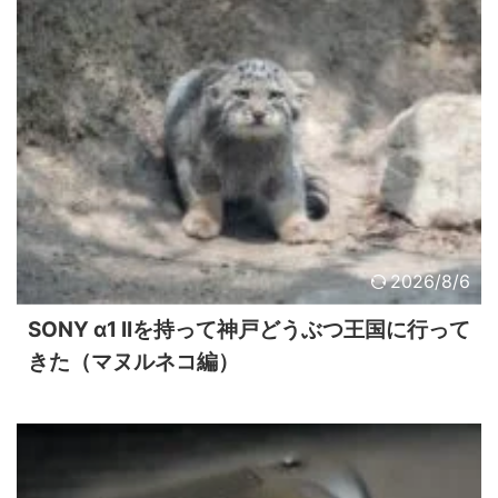
2026/8/6
SONY α1 IIを持って神戸どうぶつ王国に行って
きた（マヌルネコ編）