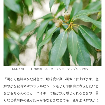
SONY α1 II + FE 50mm F1.4 GM（クリエイティブルック:VV2）
「明るく色鮮やかな発色で、明瞭度の高い画像に仕上げます。色
鮮やかな被写体やカラフルなシーンをより印象的に表現したいと
きはもちろんのこと、ハイキーで色が浅く感じられるときや、曇
りなど被写体の色が沈みがちなときなどでも、色をより鮮やかに