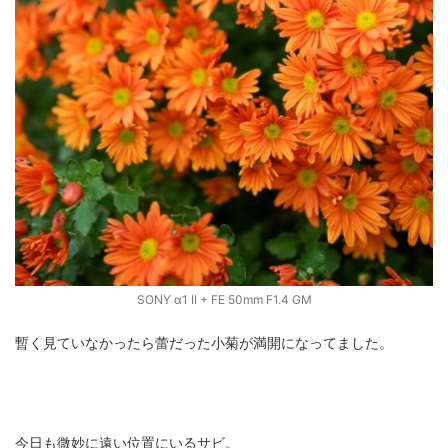
SONY α1 II + FE 50mm F1.4 GM
暫く見ていなかったら蕾だった小菊が満開になってました。
今日も微妙に遠い位置にいるサビ。