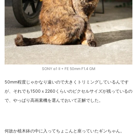
SONY α1 II + FE 50mm F1.4 GM
50mm程度じゃかなり遠いので大きくトリミングしているんです
が、それでも1500ｘ2260くらいのピクセルサイズが残っているの
で、やっぱり高画素機を選んでおいて正解でした。
何故か植木鉢の中に入ってちょこんと座っていたギンちゃん。