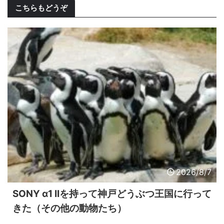
こちらもどうぞ
2026/8/7
SONY α1 IIを持って神戸どうぶつ王国に行って
きた（その他の動物たち）