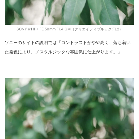
SONY α1 II + FE 50mm F1.4 GM（クリエイティブルック:FL2）
ソニーのサイトの説明では「コントラストがやや高く、落ち着い
た発色により、ノスタルジックな雰囲気に仕上がります。」