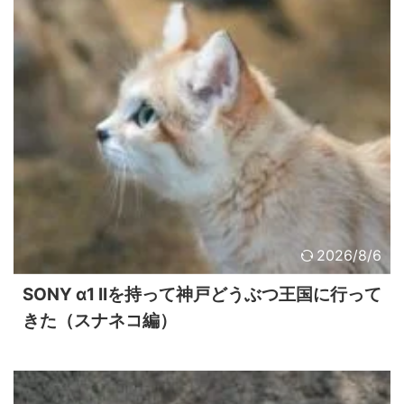
2026/8/6
SONY α1 IIを持って神戸どうぶつ王国に行って
きた（スナネコ編）