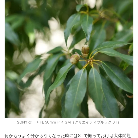
SONY α1 II + FE 50mm F1.4 GM（クリエイティブルック:ST）
何かもうよく分からなくなった時にはSTで撮っておけば大体問題