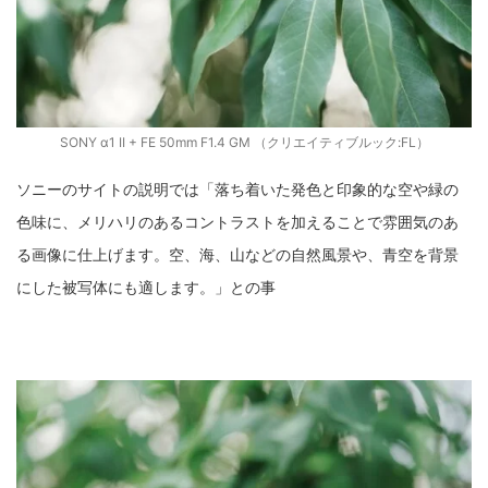
SONY α1 II + FE 50mm F1.4 GM （クリエイティブルック:FL）
ソニーのサイトの説明では「落ち着いた発色と印象的な空や緑の
色味に、メリハリのあるコントラストを加えることで雰囲気のあ
る画像に仕上げます。空、海、山などの自然風景や、青空を背景
にした被写体にも適します。」との事