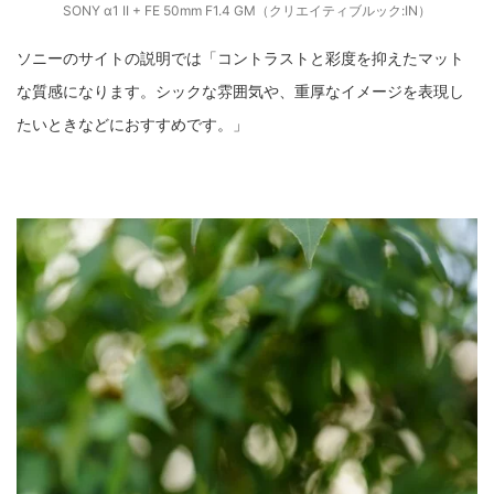
SONY α1 II + FE 50mm F1.4 GM（クリエイティブルック:IN）
ソニーのサイトの説明では「コントラストと彩度を抑えたマット
な質感になります。シックな雰囲気や、重厚なイメージを表現し
たいときなどにおすすめです。」