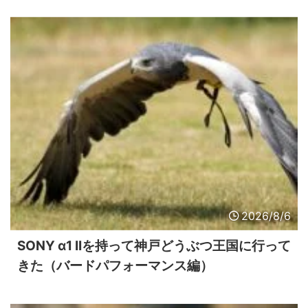
2026/8/6
SONY α1 IIを持って神戸どうぶつ王国に行って
きた（バードパフォーマンス編）