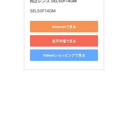
純正レンズ SEL50F14GM
SEL50F14GM
Amazonで見る
楽天市場で見る
Yahoo!ショッピングで見る