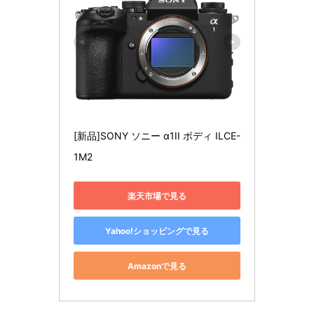
[新品]SONY ソニー α1II ボディ ILCE-
1M2
楽天市場で見る
Yahoo!ショッピングで見る
Amazonで見る