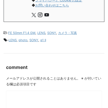
◆
プライバシーと Cookie の設定
◆
お問い合わせはこちら
-
FE 50mm F1.4 GM
,
LENS
,
SONY
,
カメラ・写真
-
LENS
,
photo
,
SONY
,
α1 II
comment
メールアドレスが公開されることはありません。
※
が付いてい
る欄は必須項目です