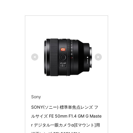
Sony
SONY(ソニー) 標準単焦点レンズ フ
ルサイズ FE 50mm F1.4 GM G Maste
r デジタル一眼カメラα[Eマウント]用 