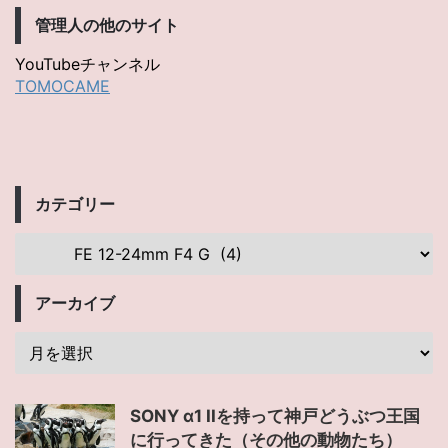
管理人の他のサイト
YouTubeチャンネル
TOMOCAME
カテゴリー
アーカイブ
SONY α1 IIを持って神戸どうぶつ王国
に行ってきた（その他の動物たち）