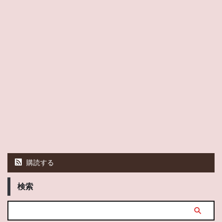
購読する
検索