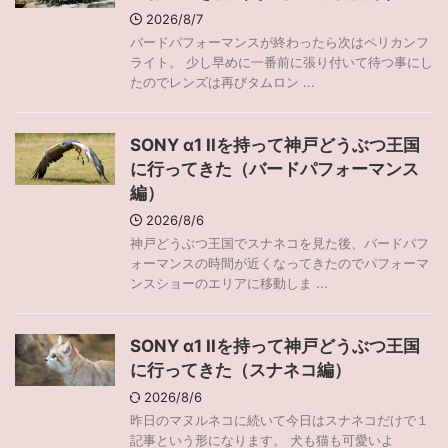
2026/8/7
バードパフォーマンスが終わったら次はペリカンフ
ライト。 少し早めに一番前に張り付いて待つ事にし
たのでレンズは再びタムロン ...
SONY α1 IIを持って神戸どうぶつ王国
に行ってきた（バードパフォーマンス
編）
2026/8/6
神戸どうぶつ王国でスナネコを見た後、バードパフ
ォーマンスの時間が近くなってきたのでパフォーマ
ンスショーのエリアに移動しま ...
SONY α1 IIを持って神戸どうぶつ王国
に行ってきた（スナネコ編）
2026/8/6
昨日のマヌルネコに続いて今日はスナネコだけで１
記事という形になります。 犬も猫も可愛いよ