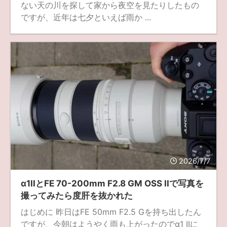
ない天の川を探して家から夜空を見たりしたもの
ですが、近年は七夕といえば雨か ...
2026/7/7
α1IIとFE 70-200mm F2.8 GM OSS IIで写真を
撮ってみたら度肝を抜かれた
はじめに 昨日はFE 50mm F2.5 Gを持ち出したん
ですが、今朝はようやく雨も上がったのでα1 IIに