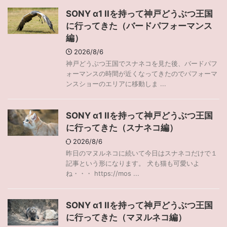
SONY α1 IIを持って神戸どうぶつ王国
に行ってきた（バードパフォーマンス
編）
2026/8/6
神戸どうぶつ王国でスナネコを見た後、バードパフ
ォーマンスの時間が近くなってきたのでパフォーマ
ンスショーのエリアに移動しま ...
SONY α1 IIを持って神戸どうぶつ王国
に行ってきた（スナネコ編）
2026/8/6
昨日のマヌルネコに続いて今日はスナネコだけで１
記事という形になります。 犬も猫も可愛いよ
ね・・・ https://mos ...
SONY α1 IIを持って神戸どうぶつ王国
に行ってきた（マヌルネコ編）