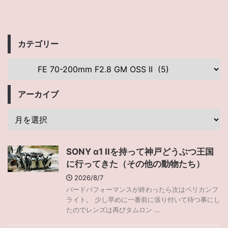
カテゴリー
アーカイブ
SONY α1 IIを持って神戸どうぶつ王国
に行ってきた（その他の動物たち）
2026/8/7
バードパフォーマンスが終わったら次はペリカンフ
ライト。 少し早めに一番前に張り付いて待つ事にし
たのでレンズは再びタムロン ...