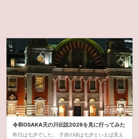
2026/7/8
令和OSAKA天の川伝説2026を見に行ってみた
昨日は七夕でした。 子供の頃は七夕といえば見え