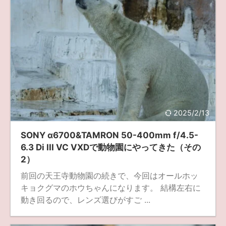
2025/2/13
SONY α6700&TAMRON 50-400mm f/4.5-
6.3 Di III VC VXDで動物園にやってきた（その
2）
前回の天王寺動物園の続きで、今回はオールホッ
キョクグマのホウちゃんになります。 結構左右に
動き回るので、レンズ選びがすご ...