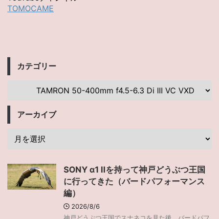
TOMOCAME
カテゴリー
アーカイブ
SONY α1 IIを持って神戸どうぶつ王国
に行ってきた（バードパフォーマンス
編）
2026/8/6
神戸どうぶつ王国でスナネコを見た後、バードパフ