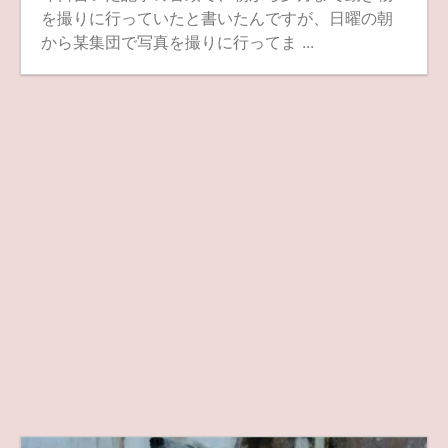
を撮りに行っていたと書いたんですが、日曜の朝
から某集団で写真を撮りに行ってま ...