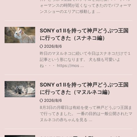
ォーマンスの時間が近くなってきたのでパフォーマ
ンスショーのエリアに移動しま ...
SONY α1 IIを持って神戸どうぶつ王国
に行ってきた（スナネコ編）
2026/8/6
昨日のマヌルネコに続いて今日はスナネコだけで１
記事という形になります。 犬も猫も可愛いよ
ね・・・ https://mos ...
SONY α1 IIを持って神戸どうぶつ王国
に行ってきた（マヌルネコ編）
2026/8/6
8月3日の月曜日は有給を使って神戸どうぶつ王国ま
で行ってきました。 一番の目的は一般公開されたマ
ヌルネコの赤ちゃんを見る ...