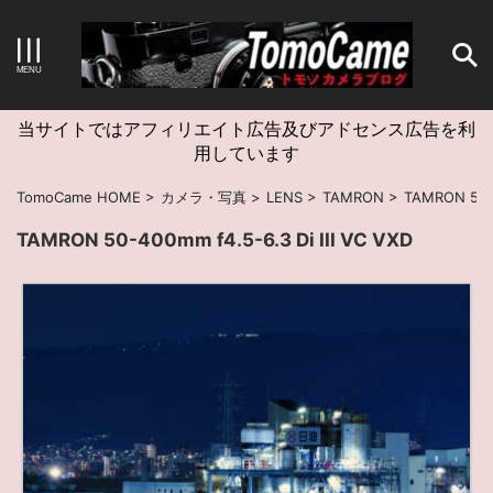
キーワードで検索する
当サイトではアフィリエイト広告及びアドセンス広告を利
用しています
カテゴリー
TomoCame HOME
>
カメラ・写真
>
LENS
>
TAMRON
>
TAMRON 50-4
TAMRON 50-400mm f4.5-6.3 Di III VC VXD
アーカイブ
タグクラウド
Canon
craft
EM5II
EOS Kiss X4
EOS R10