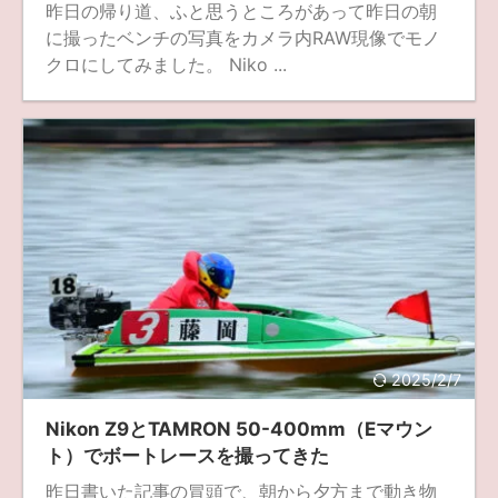
昨日の帰り道、ふと思うところがあって昨日の朝
に撮ったベンチの写真をカメラ内RAW現像でモノ
クロにしてみました。 Niko ...
2025/2/7
Nikon Z9とTAMRON 50-400mm（Eマウン
ト）でボートレースを撮ってきた
昨日書いた記事の冒頭で、朝から夕方まで動き物