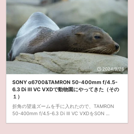
2024/9/26
SONY α6700&TAMRON 50-400mm f/4.5-
6.3 Di III VC VXDで動物園にやってきた（その
１）
折角の望遠ズームを手に入れたので、TAMRON
50-400mm f/4.5-6.3 Di III VC VXDをSON ...