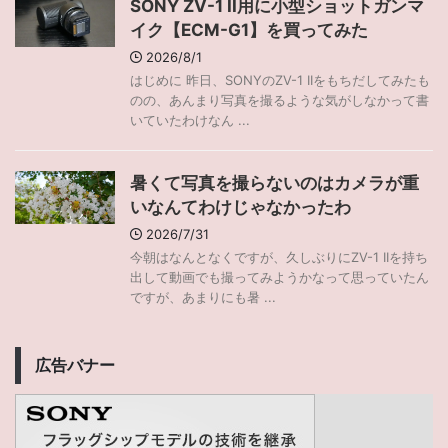
SONY ZV-1 II用に小型ショットガンマ
イク【ECM-G1】を買ってみた
2026/8/1
はじめに 昨日、SONYのZV-1 IIをもちだしてみたも
のの、あんまり写真を撮るような気がしなかって書
いていたわけなん ...
暑くて写真を撮らないのはカメラが重
いなんてわけじゃなかったわ
2026/7/31
今朝はなんとなくですが、久しぶりにZV-1 IIを持ち
出して動画でも撮ってみようかなって思っていたん
ですが、あまりにも暑 ...
広告バナー