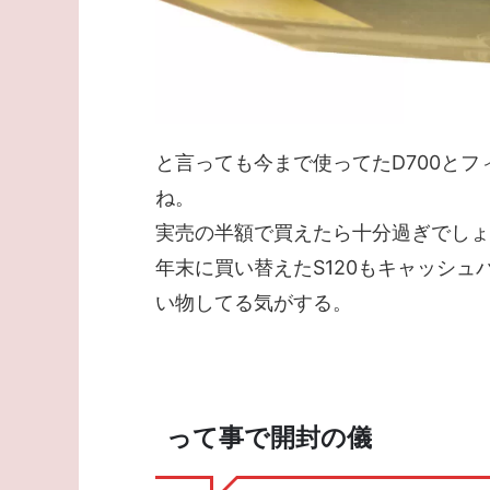
と言っても今まで使ってたD700と
ね。
実売の半額で買えたら十分過ぎでしょ
年末に買い替えたS120もキャッシ
い物してる気がする。
って事で開封の儀