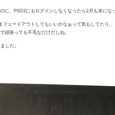
に、PSO2にもログインしなくなったら2月も末になっ
ままフェードアウトしてもいいかなぁって気もしてたり。
で頑張っても不毛なだけだしね。
しました。