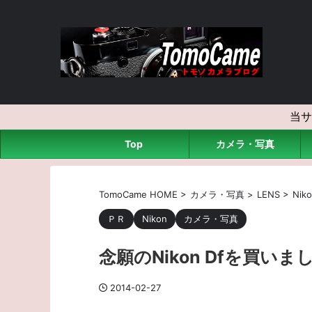
当サ
Top
カメラ・写真
TomoCame HOME
>
カメラ・写真
>
LENS
>
Nik
ＰＲ
Nikon
カメラ・写真
念願のNikon Dfを買いま
2014-02-27