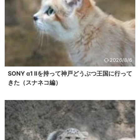
2026/8/6
SONY α1 IIを持って神戸どうぶつ王国に行って
きた（スナネコ編）