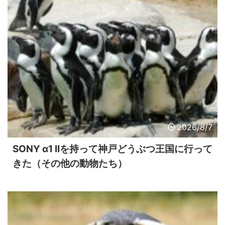
2026/8/7
SONY α1 IIを持って神戸どうぶつ王国に行って
きた（その他の動物たち）