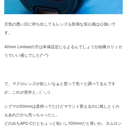
天気の悪い日に持ち出してもレンズも防滴な安心感は心強いで
す。
40mm Limitedの方は本体設定にもよるんでしょうが結構カリッカ
リでいい感じでした(^-^)
で、マクロレンズが欲しいなぁと思って色々と調べてるんです
が、これが意外と…(´･_･)
シグマの50mmは昔持ってたけどマウント変えるのに残しとくの
もあれだから売っちゃったし。
どのみちAPS-Cだとちょっと短いし100mmだと長いわ、タムロン