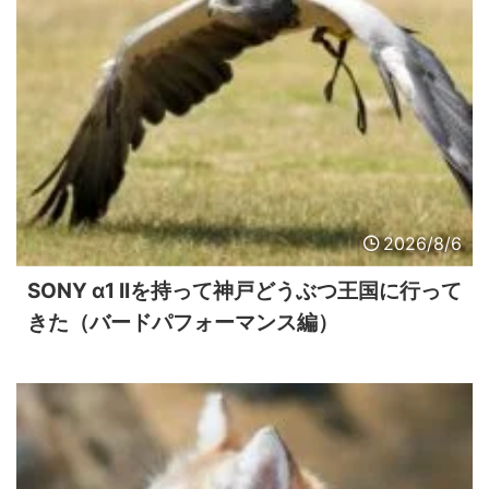
2026/8/6
SONY α1 IIを持って神戸どうぶつ王国に行って
きた（バードパフォーマンス編）