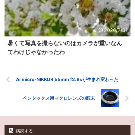
2026/7/31
暑くて写真を撮らないのはカメラが重いなん
てわけじゃなかったわ
Ai micro-NIKKOR 55mm f2.8sが生まれ変わった
ペンタックス用マクロレンズの顛末
購読する