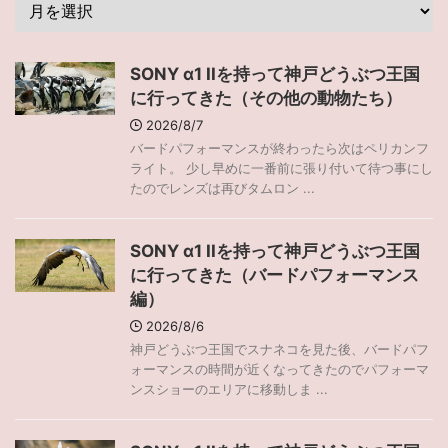
SONY α1 IIを持って神戸どうぶつ王国
に行ってきた（その他の動物たち）
2026/8/7
バードパフォーマンスが終わったら次はペリカンフ
ライト。 少し早めに一番前に張り付いて待つ事にし
たのでレンズは再びタムロン ...
SONY α1 IIを持って神戸どうぶつ王国
に行ってきた（バードパフォーマンス
編）
2026/8/6
神戸どうぶつ王国でスナネコを見た後、バードパフ
ォーマンスの時間が近くなってきたのでパフォーマ
ンスショーのエリアに移動しま ...