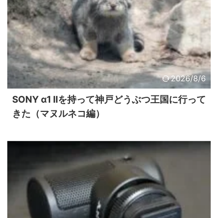
2026/8/6
SONY α1 IIを持って神戸どうぶつ王国に行って
きた（マヌルネコ編）