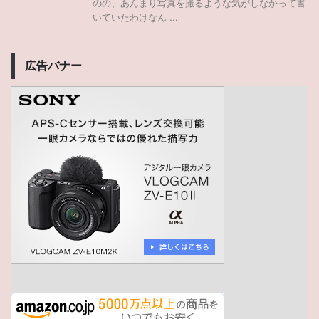
のの、あんまり写真を撮るような気がしなかって書
いていたわけなん ...
広告バナー