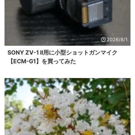
2026/8/1
SONY ZV-1 II用に小型ショットガンマイク
【ECM-G1】を買ってみた