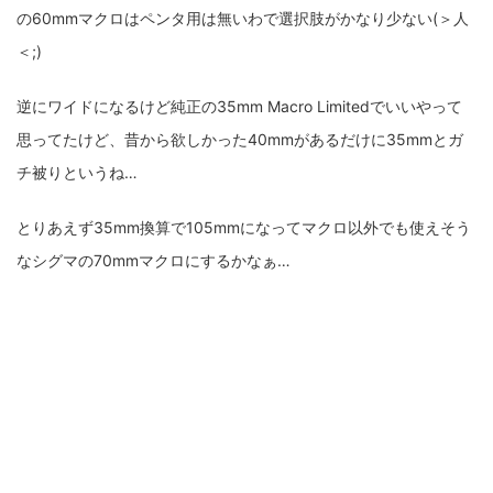
の60mmマクロはペンタ用は無いわで選択肢がかなり少ない(＞人
＜;)
逆にワイドになるけど純正の35mm Macro Limitedでいいやって
思ってたけど、昔から欲しかった40mmがあるだけに35mmとガ
チ被りというね…
とりあえず35mm換算で105mmになってマクロ以外でも使えそう
なシグマの70mmマクロにするかなぁ…