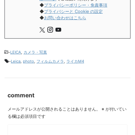
◆
プライバシーポリシー・免責事項
◆
プライバシーと Cookie の設定
◆
お問い合わせはこちら
-
LEICA
,
カメラ・写真
-
Leica
,
photo
,
フィルムカメラ
,
ライカM4
comment
メールアドレスが公開されることはありません。
※
が付いてい
る欄は必須項目です