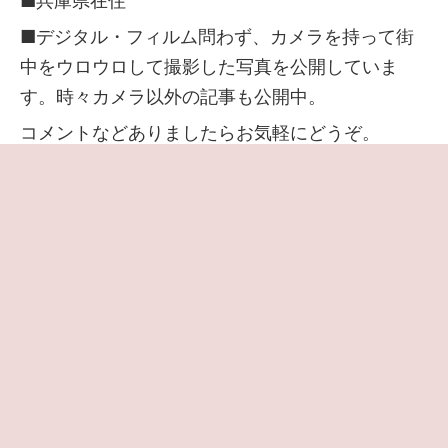
■兵庫県在住
■デジタル・フィルム問わず、カメラを持って街
中をウロウロして撮影した写真を公開していま
す。時々カメラ以外の記事も公開中。
コメントなどありましたらお気軽にどうぞ。
当サイトはアフィリエイト広告で収益を得ていま
す。
アフィリエイトやサイトの詳細は
プロフィールペ
ージ
でご確認いただけます
◆
プライバシーポリシー・免責事項
◆
プライバシーと Cookie の設定
◆
お問い合わせはこちら