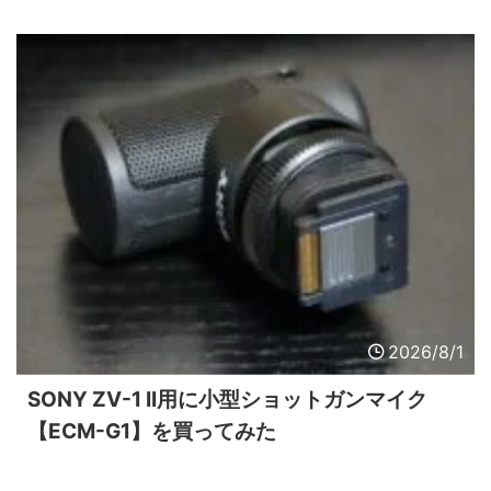
2026/8/1
SONY ZV-1 II用に小型ショットガンマイク
【ECM-G1】を買ってみた