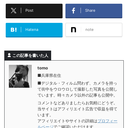
Post
Share
Hatena
note
この記事を書いた人
tomo
■兵庫県在住
■デジタル・フィルム問わず、カメラを持っ
て街中をウロウロして撮影した写真を公開し
ています。時々カメラ以外の記事も公開中。
コメントなどありましたらお気軽にどうぞ。
当サイトはアフィリエイト広告で収益を得て
います。
アフィリエイトやサイトの詳細は
プロフィー
ルページ
でご確認いただけます