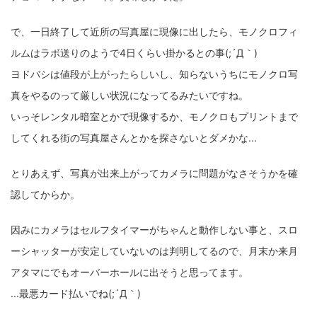
で、一日終了して近所の写真屋に現像に出したら、モノクロフィ
ルムはラボ送りのようで4日くらい掛かるとの事(;´Д｀)
ヨドバシは値段が上がったらしいし、知らないうちにモノクロ写
真をやるのって厳しい状況になってるみたいですね。
いっそレンタル暗室とかで現像するか、モノクロもプリントまで
してくれる街の写真屋さんとかを探さないとダメかな...
とりあえず、写真が出来上がってカメラに問題がなさそうかを確
認してからか。
因みにカメラはセルフタイマーがちゃんと動作しない事と、スロ
ーシャッターが安定していないのは判明してるので、月末か来月
アタマにでもオーバーホールに出そうと思ってます。
...最悪カード払いでね(;´Д｀)