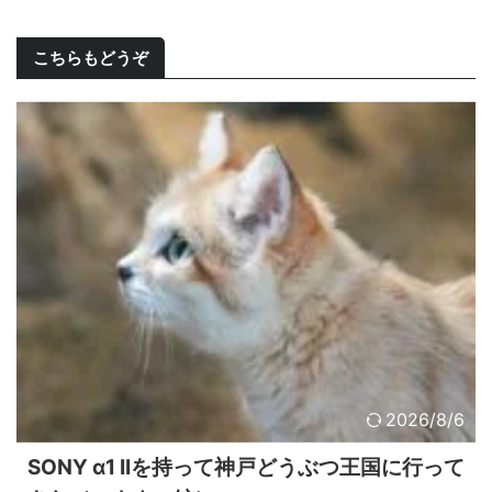
こちらもどうぞ
2026/8/6
SONY α1 IIを持って神戸どうぶつ王国に行って