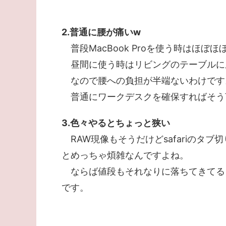
2.普通に腰が痛いw
普段MacBook Proを使う時はほぼ
昼間に使う時はリビングのテーブルに
なので腰への負担が半端ないわけです
普通にワークデスクを確保すればそう
3.色々やるとちょっと狭い
RAW現像もそうだけどsafariのタブ
とめっちゃ煩雑なんですよね。
ならば値段もそれなりに落ちてきてる
です。