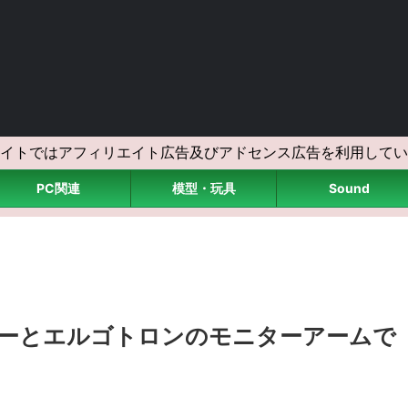
イトではアフィリエイト広告及びアドセンス広告を利用してい
PC関連
模型・玩具
Sound
Kモニターとエルゴトロンのモニターアームで