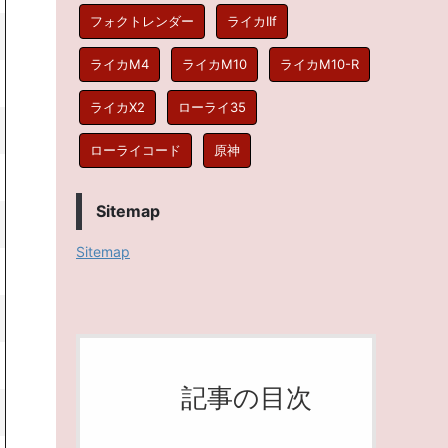
フォクトレンダー
ライカIIf
ライカM4
ライカM10
ライカM10-R
ライカX2
ローライ35
ローライコード
原神
Sitemap
Sitemap
記事の目次