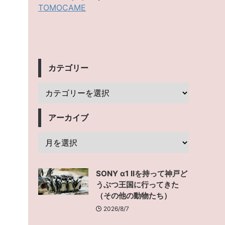
TOMOCAME
カテゴリー
アーカイブ
SONY α1 IIを持って神戸ど
うぶつ王国に行ってきた
（その他の動物たち）
2026/8/7