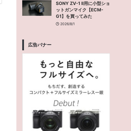
SONY ZV-1 II用に小型ショ
ットガンマイク【ECM-
G1】を買ってみた
2026/8/1
広告バナー