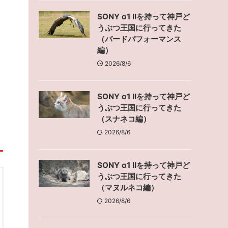
SONY α1 IIを持って神戸ど
うぶつ王国に行ってきた
（バードパフォーマンス
編）
2026/8/6
SONY α1 IIを持って神戸ど
うぶつ王国に行ってきた
（スナネコ編）
2026/8/6
SONY α1 IIを持って神戸ど
うぶつ王国に行ってきた
（マヌルネコ編）
2026/8/6