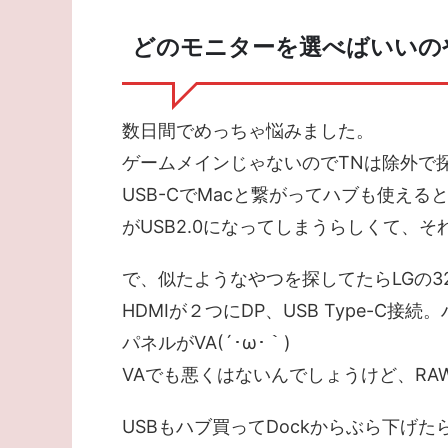
どのモニターを選べばいいの
数日間でめっちゃ悩みました。
ゲームメインじゃないのでTNは除外で探
USB-CでMacと繋がってハブも使える
がUSB2.0になってしまうらしくて、
で、似たようなやつを探してたらLGの32
HDMIが２つにDP、USB Type-
パネルがVA(´･ω･｀)
VAでも悪くはないんでしょうけど、RA
USBもハブ買ってDockからぶら下げ