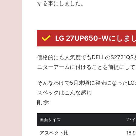
する事にしました。
LG 27UP650-Wにしま
価格的にも人気度でもDELLのS2721
ニターアームに付けることを前提にして
そんなわけで5月末頃に発売になったLGの
スペックはこんな感じ
削除:
画面サイズ
27
アスペクト比
16:9