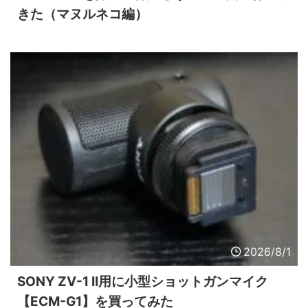
きた（マヌルネコ編）
2026/8/1
SONY ZV-1 II用に小型ショットガンマイク
【ECM-G1】を買ってみた