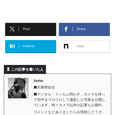
Post
Share
Hatena
note
この記事を書いた人
tomo
■兵庫県在住
■デジタル・フィルム問わず、カメラを持っ
て街中をウロウロして撮影した写真を公開し
ています。時々カメラ以外の記事も公開中。
コメントなどありましたらお気軽にどうぞ。