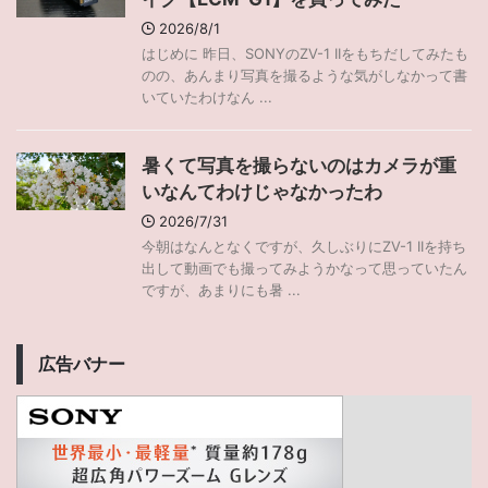
2026/8/1
はじめに 昨日、SONYのZV-1 IIをもちだしてみたも
のの、あんまり写真を撮るような気がしなかって書
いていたわけなん ...
暑くて写真を撮らないのはカメラが重
いなんてわけじゃなかったわ
2026/7/31
今朝はなんとなくですが、久しぶりにZV-1 IIを持ち
出して動画でも撮ってみようかなって思っていたん
ですが、あまりにも暑 ...
広告バナー