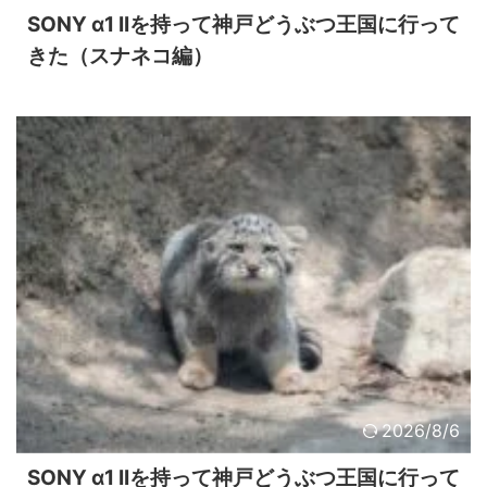
SONY α1 IIを持って神戸どうぶつ王国に行って
きた（スナネコ編）
2026/8/6
SONY α1 IIを持って神戸どうぶつ王国に行って