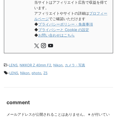
当サイトはアフィリエイト広告で収益を得て
います。
アフィリエイトやサイトの詳細は
プロフィー
ルページ
でご確認いただけます
◆
プライバシーポリシー・免責事項
◆
プライバシーと Cookie の設定
◆
お問い合わせはこちら
-
LENS
,
NIKKOR Z 40mm F2
,
Nikon
,
カメラ・写真
-
LENS
,
Nikon
,
photo
,
Z5
comment
メールアドレスが公開されることはありません。
※
が付いてい