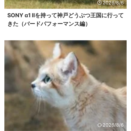
2026/8/6
SONY α1 IIを持って神戸どうぶつ王国に行って
きた（バードパフォーマンス編）
2026/8/6