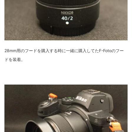
28mm用のフードを購入する時に一緒に購入してたF-Fotoのフー
ドを装着。