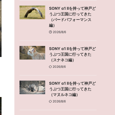
SONY α1 IIを持って神戸ど
うぶつ王国に行ってきた
（バードパフォーマンス
編）
2026/8/6
SONY α1 IIを持って神戸ど
うぶつ王国に行ってきた
（スナネコ編）
2026/8/6
SONY α1 IIを持って神戸ど
うぶつ王国に行ってきた
（マヌルネコ編）
2026/8/6