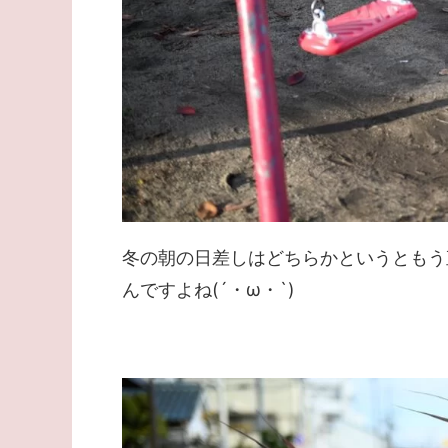
冬の朝の日差しはどちらかというともう
んですよね(´・ω・`)