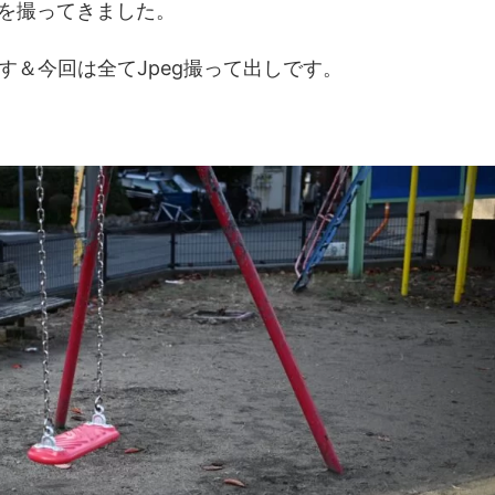
真を撮ってきました。
す＆今回は全てJpeg撮って出しです。