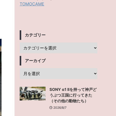
TOMOCAME
カテゴリー
アーカイブ
SONY α1 IIを持って神戸ど
うぶつ王国に行ってきた
（その他の動物たち）
2026/8/7