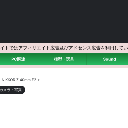
イトではアフィリエイト広告及びアドセンス広告を利用してい
PC関連
模型・玩具
Sound
>
NIKKOR Z 40mm F2
>
カメラ・写真