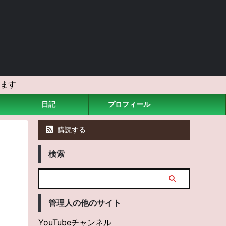
ます
日記
プロフィール
購読する
検索
管理人の他のサイト
YouTubeチャンネル