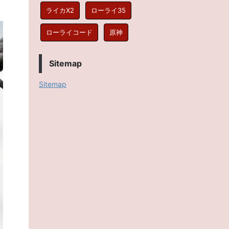
ライカX2
ローライ35
ローライコード
原神
Sitemap
Sitemap