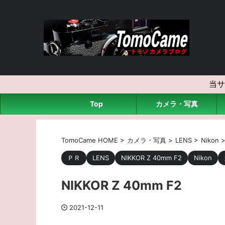
当サ
Top
カメラ・写真
TomoCame HOME
>
カメラ・写真
>
LENS
>
Nikon
ＰＲ
LENS
NIKKOR Z 40mm F2
Nikon
NIKKOR Z 40mm F2
2021-12-11