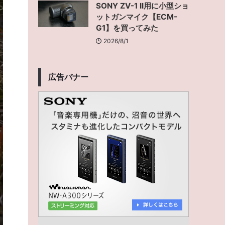
SONY ZV-1 II用に小型ショ
ットガンマイク【ECM-
G1】を買ってみた
2026/8/1
広告バナー