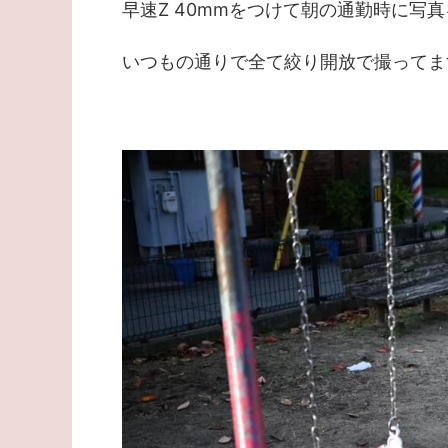
早速Z 40mmをつけて朝の通勤時に写
いつもの通りで全て絞り開放で撮ってま