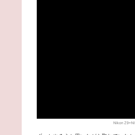
Nikon Z9+NI