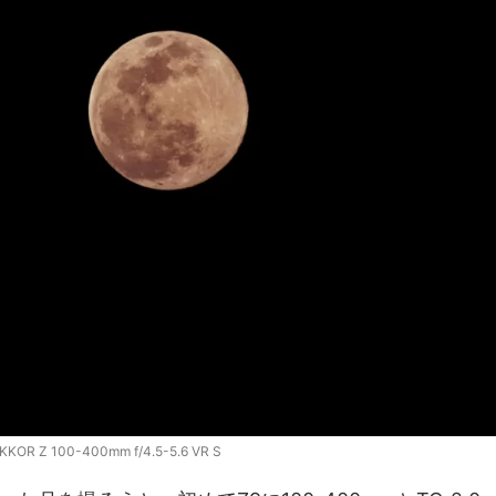
KKOR Z 100-400mm f/4.5-5.6 VR S