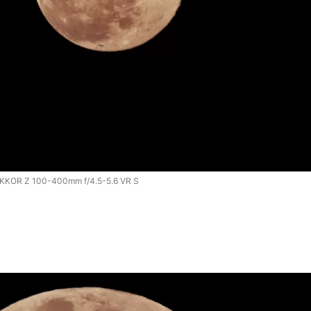
KKOR Z 100-400mm f/4.5-5.6 VR S