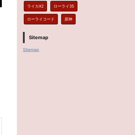
ライカX2
ローライ35
ローライコード
原神
Sitemap
ん
Sitemap