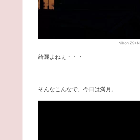
Nikon Z9+NI
綺麗よねぇ・・・
そんなこんなで、今日は満月。