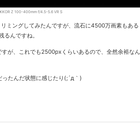
KKOR Z 100-400mm f/4.5-5.6 VR S
リミングしてみたんですが、流石に4500万画素もある
い残るんですね。
ですが、これでも2500pxくらいあるので、全然余裕な
ったんだ状態に感じたり(;´д｀)