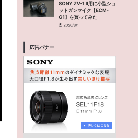
SONY ZV-1 II用に小型ショ
ットガンマイク【ECM-
G1】を買ってみた
2026/8/1
広告バナー