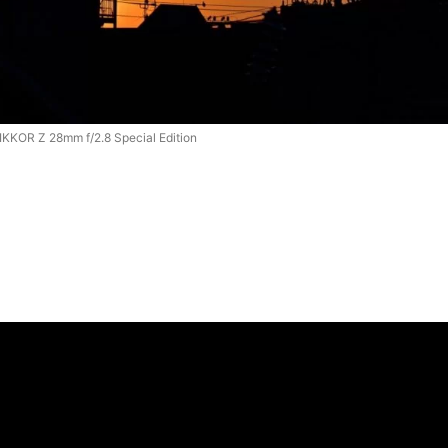
KKOR Z 28mm f/2.8 Special Edition