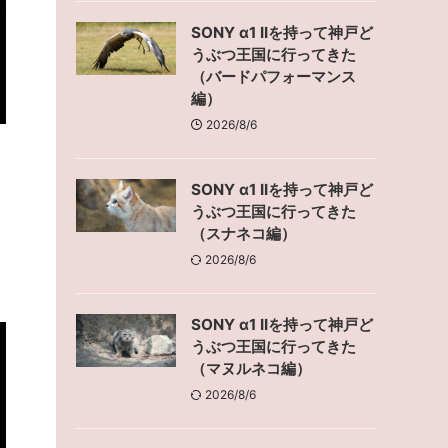
SONY α1 IIを持って神戸ど
うぶつ王国に行ってきた
（バードパフォーマンス
編）
2026/8/6
SONY α1 IIを持って神戸ど
うぶつ王国に行ってきた
（スナネコ編）
2026/8/6
SONY α1 IIを持って神戸ど
うぶつ王国に行ってきた
（マヌルネコ編）
2026/8/6