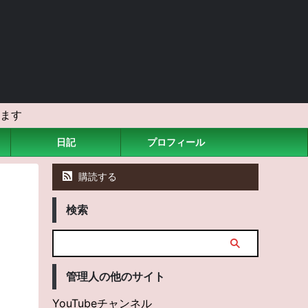
ます
日記
プロフィール
購読する
検索
管理人の他のサイト
YouTubeチャンネル