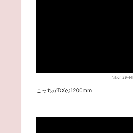
Nikon Z9+NI
こっちがDXの1200mm