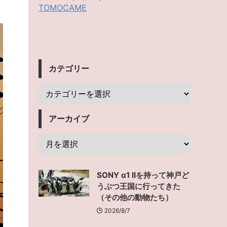
TOMOCAME
カテゴリー
アーカイブ
SONY α1 IIを持って神戸ど
うぶつ王国に行ってきた
（その他の動物たち）
2026/8/7