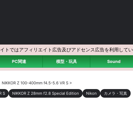
イトではアフィリエイト広告及びアドセンス広告を利用してい
PC関連
模型・玩具
Sound
>
NIKKOR Z 100-400mm f4.5-5.6 VR S
>
R S
NIKKOR Z 28mm f2.8 Special Edition
Nikon
カメラ・写真