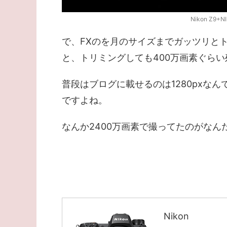
Nikon Z9+NI
で、FXのを月のサイズまでガッツリとト
と、トリミングしても400万画素ぐら
普段はブログに載せるのは1280pxなん
ですよね。
なんか2400万画素で撮ってたのがなんだ
Nikon